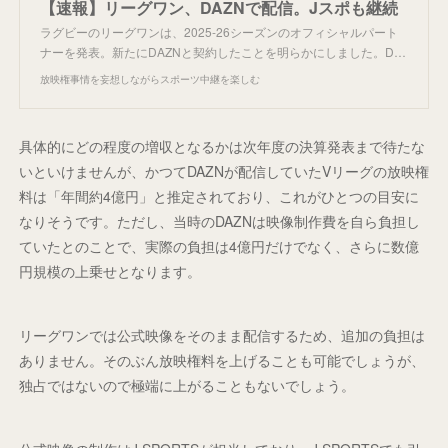
【速報】リーグワン、DAZNで配信。Jスポも継続
ラグビーのリーグワンは、2025-26シーズンのオフィシャルパート
ナーを発表。新たにDAZNと契約したことを明らかにしました。D…
放映権事情を妄想しながらスポーツ中継を楽しむ
具体的にどの程度の増収となるかは次年度の決算発表まで待たな
いといけませんが、かつてDAZNが配信していたVリーグの放映権
料は「年間約4億円」と推定されており、これがひとつの目安に
なりそうです。ただし、当時のDAZNは映像制作費を自ら負担し
ていたとのことで、実際の負担は4億円だけでなく、さらに数億
円規模の上乗せとなります。
リーグワンでは公式映像をそのまま配信するため、追加の負担は
ありません。そのぶん放映権料を上げることも可能でしょうが、
独占ではないので極端に上がることもないでしょう。