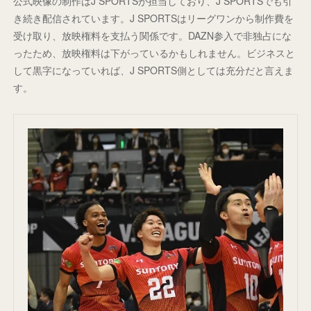
公式映像の制作はJ SPORTSが担当しており、J SPORTSでも引
き続き配信されています。J SPORTSはリーグワンから制作費を
受け取り、放映権料を支払う関係です。DAZN参入で非独占にな
ったため、放映権料は下がっているかもしれません。ビジネスと
して黒字になっていれば、J SPORTS側としては充分だと言えま
す。