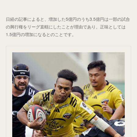
日経の記事によると、増加した5億円のうち3.5億円は一部の試合
の興行権をリーグ直轄にしたことが理由であり、正味としては
1.5億円の増加になるとのことです。