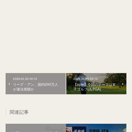
2026.03.30 00:10
2026.03.29 00:10
リーグ・アン、国内200万人
【note】今回のテーマは女
が違法視聴か
子ゴルフ(JLPGA)
関連記事