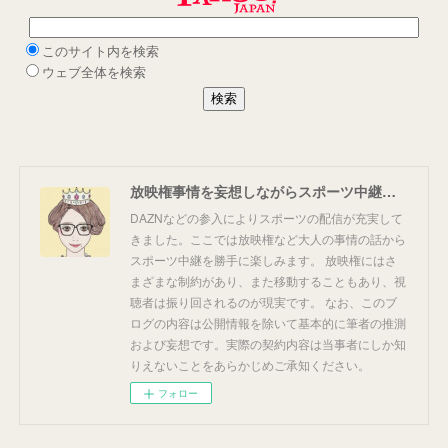
放映権事情を妄想しながらスポーツ中継を楽しむ
DAZNなどの参入によりスポーツの配信が充実して
きました。ここでは放映権など大人の事情の話から
スポーツ中継を勝手に楽しみます。 放映権にはさ
まざまな制約があり、また移動することもあり、視
聴者は振り回されるのが現実です。 なお、このブ
ログの内容は公開情報を除いて基本的に筆者の推測
および妄想です。実際の契約内容は当事者にしか知
りえないことをあらかじめご承知ください。
フォロー