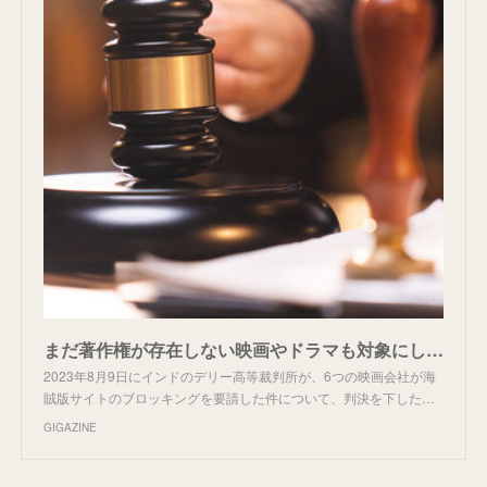
まだ著作権が存在しない映画やドラマも対象にした海賊版サイトのブロッキングを命じる「超動的差し止め命令」が裁判所によって下される
2023年8月9日にインドのデリー高等裁判所が、6つの映画会社が海
賊版サイトのブロッキングを要請した件について、判決を下した…
GIGAZINE