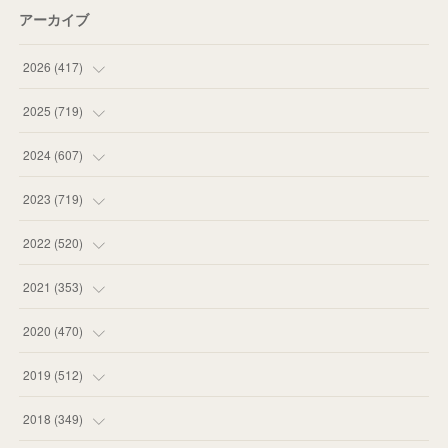
アーカイブ
2026
(
417
)
(
12
)
2025
(
719
)
(
55
)
(
75
)
2024
(
607
)
(
58
)
(
63
)
(
51
)
2023
(
719
)
(
58
)
(
57
)
(
48
)
(
59
)
2022
(
520
)
(
53
)
(
60
)
(
35
)
(
52
)
(
65
)
2021
(
353
)
(
59
)
(
62
)
(
51
)
(
55
)
(
44
)
(
31
)
2020
(
470
)
(
55
)
(
55
)
(
60
)
(
63
)
(
41
)
(
33
)
(
34
)
2019
(
512
)
(
67
)
(
61
)
(
59
)
(
53
)
(
43
)
(
34
)
(
32
)
(
51
)
2018
(
349
)
(
64
)