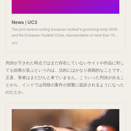
News | UC3
The joint venture uniting European football’s governing body UEFA
and the European Football Clubs, representative of more than 70…
UC3
判決が下された時点ではまだ存在していないサイトや作品に対し
ても効果が及ぶというのは、法的にはかなり画期的なことです。
正直、筆者はまだぴんと来ていません。こういった判決が出るこ
とから、インドでは同様の案件が頻繁に提訴されるようになった
のだとか。