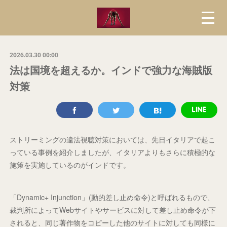
2026.03.30 00:00
法は国境を超えるか。インドで強力な海賊版
対策
ストリーミングの違法視聴対策においては、先日イタリアで起こ
っている事例を紹介しましたが、イタリアよりもさらに積極的な
施策を実施しているのがインドです。
「Dynamic+ Injunction」(動的差し止め命令)と呼ばれるもので、
裁判所によってWebサイトやサービスに対して差し止め命令が下
されると、同じ著作物をコピーした他のサイトに対しても同様に