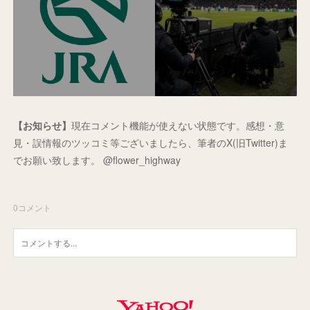
【お知らせ】
現在コメント機能が使えない状態です。感想・意
見・誤情報のツッコミ等ございましたら、筆者のX(旧Twitter)ま
でお願い致します。 @flower_highway
0
コメント