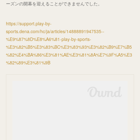
ーズンの開幕を迎えることができませんでした。
https://support.play-by-
sports.dena.com/hc/ja/articles/14888891947535--
%E9%87%8D%E8%A6%81-play-by-sports-
%E3%82%B5%E3%83%BC%E3%83%93%E3%82%B9%E7%B5
%82%E4%BA%86%E3%81%AE%E3%81%8A%E7%9F%A5%E3
%82%89%E3%81%9B