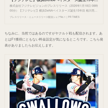
株式会社フジテレビジョンのプレスリリース（2026年1月18日 08時
00分）【フジテレビ】横浜DeNAベイスターズ誕生15年目 相川亮…
プレスリリース・ニュースリリース配信シェアNo.1｜PR TIMES
ちなみに、当然ではあるのですがヤクルト戦も配信されます。あ
とはF1獲得にともない料金設定が気になるところです。こちら発
表がありましたらお伝えします。