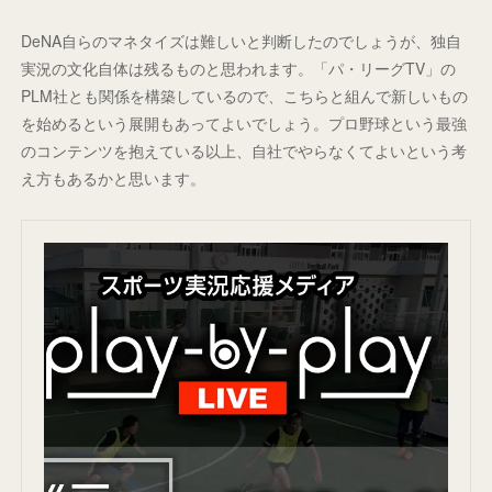
DeNA自らのマネタイズは難しいと判断したのでしょうが、独自
実況の文化自体は残るものと思われます。「パ・リーグTV」の
PLM社とも関係を構築しているので、こちらと組んで新しいもの
を始めるという展開もあってよいでしょう。プロ野球という最強
のコンテンツを抱えている以上、自社でやらなくてよいという考
え方もあるかと思います。