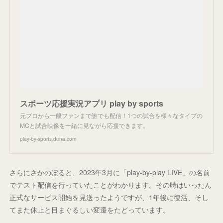
スポーツ応援実況アプリ play by sports
元プロから一般ファンまで誰でも配信！1つの試合を様々なタイプの
MCと試合映像を一緒に見ながら応援できます。
play-by-sports.dena.com
さらにさかのぼると、2023年3月に「play-by-play LIVE」の名前
でテスト配信を行っていたことがわかります。その時はいったん
正式なサービス開始を見送ったようですが、1年後に復活、そし
てまた休止と目まぐるしい変遷をたどっています。