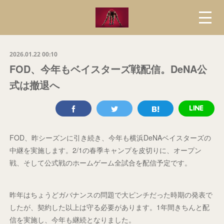
2026.01.22 00:10
FOD、今年もベイスターズ戦配信。DeNA公
式は撤退へ
FOD、昨シーズンに引き続き、今年も横浜DeNAベイスターズの
中継を実施します。2/1の春季キャンプを皮切りに、オープン
戦、そして公式戦のホームゲーム全試合を配信予定です。
昨年はちょうどガバナンスの問題で大ピンチだった時期の発表で
したが、契約した以上は守る必要があります。1年間きちんと配
信を実施し、今年も継続となりました。