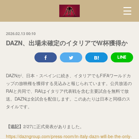
2026.02.13 00:10
DAZN、出場未確定のイタリアでW杯獲得か
DAZNが、日本・スペインに続き、イタリアでもFIFAワールドカ
ップの放映権を獲得する見込みと報じられています。公共放送の
RAIと共同で、RAIはイタリア代表戦を含む主要試合を無料で放
送。DAZNは全試合を配信します。このあたりは日本と同様のス
タイルです。
【追記】
2/27に正式発表がありました。
https://dazngroup.com/press-room/in-italy-dazn-will-be-the-only-