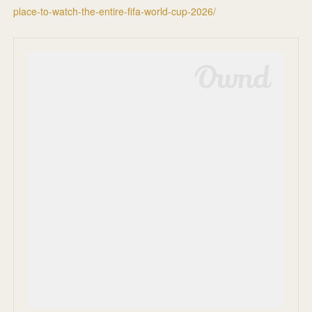
place-to-watch-the-entire-fifa-world-cup-2026/