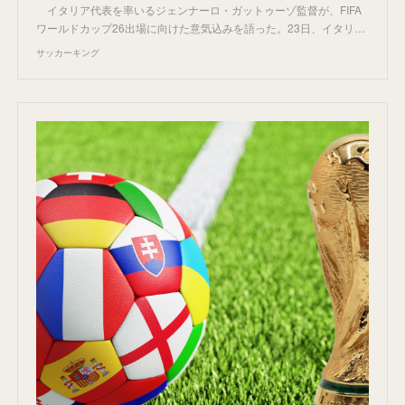
イタリア代表を率いるジェンナーロ・ガットゥーゾ監督が、FIFA
ワールドカップ26出場に向けた意気込みを語った。23日、イタリ…
サッカーキング