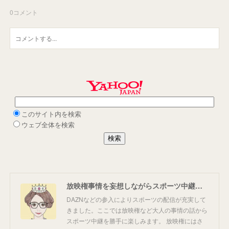
0
コメント
放映権事情を妄想しながらスポーツ中継を楽しむ
DAZNなどの参入によりスポーツの配信が充実して
きました。ここでは放映権など大人の事情の話から
スポーツ中継を勝手に楽しみます。 放映権にはさ