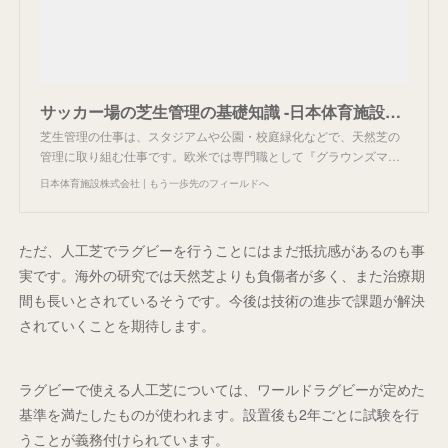
サッカー場の芝生管理の基礎知識 -日本体育施設の芝生管理技術者が教えます！- | 日本体育施設株式会社
芝生管理の仕事は、スタジアムや公園・校庭緑化などで、天然芝の
管理に取り組む仕事です。欧米では専門職として『グラウンズマ…
日本体育施設株式会社 | もう一歩先のフィールドへ
ただ、人工芝でラグビーを行うことにはまだ抵抗感があるのも事
実です。海外の研究では天然芝よりも負傷者が多く、また治療期
間も長いとされているそうです。今後は技術の進歩で課題が解決
されていくことを期待します。
ラグビーで使える人工芝については、ワールドラグビーが定めた
基準を満たしたものが使われます。設置後も2年ごとに試験を行
うことが義務付けられています。