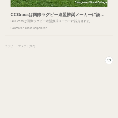
CCGrassは国際ラグビー連盟推奨メーカーに認定された - CoCreation Grass Corporation
CCGrassは国際ラグビー連盟推奨メーカーに認定された
CoCreation Grass Corporation
ラグビー・アメフト
(
293
)