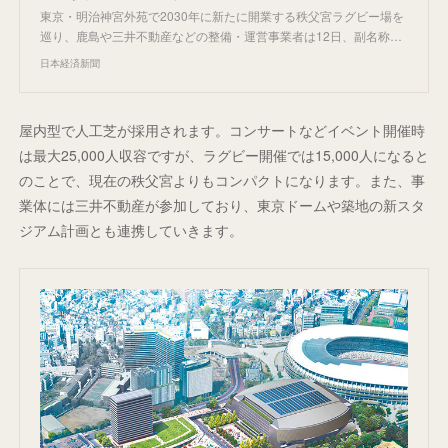
東京・明治神宮外苑で2030年に新たに開業する秩父宮ラグビー場を
巡り、鹿島や三井不動産などの整備・運営事業者は12日、副名称…
日本経済新聞
屋内型で人工芝が採用されます。コンサートなどイベント開催時
は最大25,000人収容ですが、ラグビー開催では15,000人になると
のことで、現在の秩父宮よりもコンパクトになります。また、事
業体には三井不動産が参加しており、東京ドームや築地の新スタ
ジアム計画とも連携していきます。