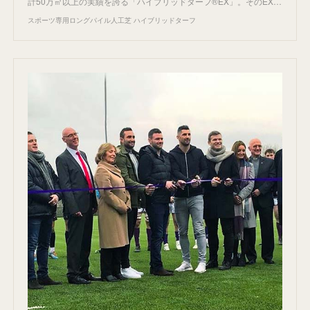
計50万㎡以上の実績を誇る「ハイブリッドターフ®EX」。そのEX…
スポーツ専用ロングパイル人工芝 ハイブリッドターフ