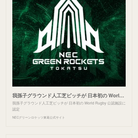
我孫子グラウンド人工芝ピッチが 日本初の World Rugby 公認施設に認定 | ニュース | NECグリーンロケッツ東葛公式サイト
我孫子グラウンド人工芝ピッチが 日本初の World Rugby 公認施設に
認定
NECグリーンロケッツ東葛公式サイト