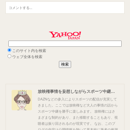
放映権事情を妄想しながらスポーツ中継を楽しむ
DAZNなどの参入によりスポーツの配信が充実して
きました。ここでは放映権など大人の事情の話から
スポーツ中継を勝手に楽しみます。 放映権にはさ
まざまな制約があり、また移動することもあり、視
聴者は振り回されるのが現実です。 なお、このブ
ログの内容は公開情報を除いて基本的に筆者の推測