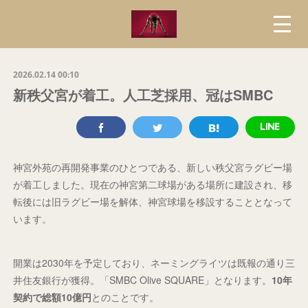
2026.02.14 00:10
新秩父宮が着工。人工芝採用、冠はSMBC
神宮外苑の再開発事業のひとつである、新しい秩父宮ラグビー場
が着工しました。現在の神宮第二球場がある場所に建設され、移
転後には旧ラグビー場を解体、神宮球場を移設することとなって
います。
開業は2030年を予定しており、ネーミングライツは既報の通り三
井住友銀行が獲得。「SMBC Olive SQUARE」となります。
10年
契約で総額10億円
とのことです。