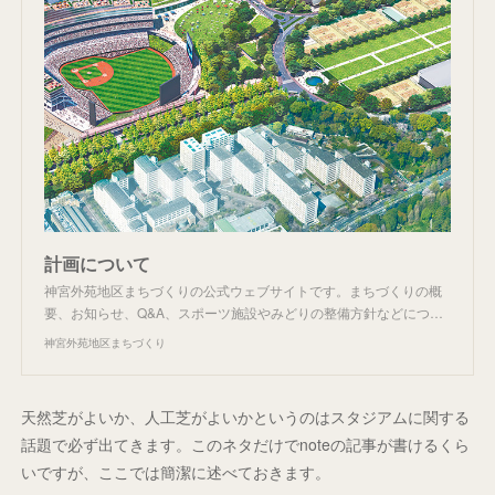
計画について
神宮外苑地区まちづくりの公式ウェブサイトです。まちづくりの概
要、お知らせ、Q&A、スポーツ施設やみどりの整備方針などにつ…
神宮外苑地区まちづくり
天然芝がよいか、人工芝がよいかというのはスタジアムに関する
話題で必ず出てきます。このネタだけでnoteの記事が書けるくら
いですが、ここでは簡潔に述べておきます。