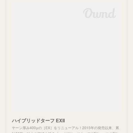
ハイブリッドターフ EXII
ヤーン厚み400μの［EX］をリニューアル！2015年の発売以来、累