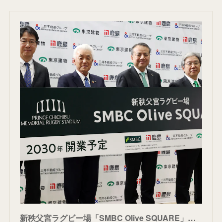
新秩父宮ラグビー場「SMBC Olive SQUARE」に ネーミングライツ100億円 - 日本経済新聞