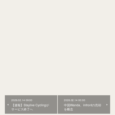
2026.02.14 09:00
2026.02.14 00:00
【速報】Staylive Cyclingが
中国Wanda、infrontの売却
サービス終了へ
を断念