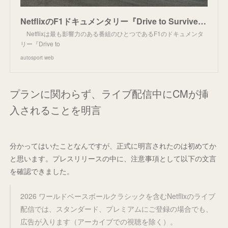
NetflixのF1ドキュメンタリー『Drive to Survive』最新作が2月末に配信へ。新世代ドライバーに注目 | ニュース | autosport web
Netflixは最も影響力のある番組のひとつであるF1のドキュメンタ
リー『Drive to
autosport web
プランに関わらず、ライブ配信中にCMが挿
入されることを明言
分かってはいたことなんですが、正式に明言されたのは初めてか
と思います。プレスリリースの中に、注意事項として以下の文言
を確認できました。
2026 ワールドベースボールクラシックを含むNetflixのライブ
配信では、スタンダード、プレミアムにご登録の場合でも、
広告が入ります（アーカイブでの視聴を除く）。