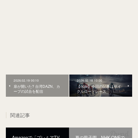
2026.02.19 00:10
2026.02.18 10:00
扉が開いた? 台湾DAZN、カ
【note】今回の記事はサイ
ープの試合を配信
クルロードレース
関連記事
Amazonで「プレミアTV
夏の甲子園、NHK ONEで