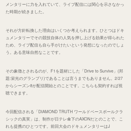
メンタリーに力を入れていて、ライブ配信には関心を示さなかっ
た時期が続きました。
それが方針転換した理由はいくつか考えられます。ひとつはドキ
ュメンタリーでその競技自体の人気を押し上げる効果が得られた
ため、ライブ配信も自ら手がけたいという発想になったのでしょ
う。ある意味自然なことです。
その象徴とされるのが、F1を題材にした「Drive to Survive」(邦
題:栄光のグランプリ)であることは言うまでもありません。2/27
からシーズン8が配信開始とのことです。こちらも契約すれば視
聴できます。
今回配信される「DIAMOND TRUTH ワールドベースボールクラ
シックの真実」は、制作が日テレ傘下のAXONだとのことで、こ
れも提携のひとつです。前回大会のドキュメンタリーはJ