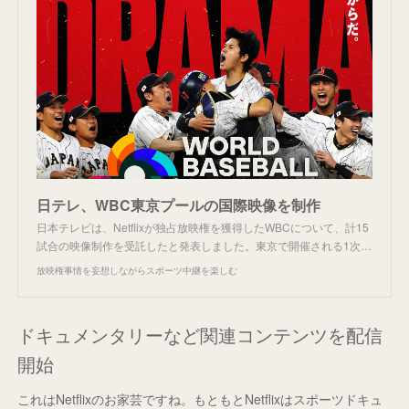
日テレ、WBC東京プールの国際映像を制作
日本テレビは、Netflixが独占放映権を獲得したWBCについて、計15
試合の映像制作を受託したと発表しました。東京で開催される1次…
放映権事情を妄想しながらスポーツ中継を楽しむ
ドキュメンタリーなど関連コンテンツを配信
開始
これはNetflixのお家芸ですね。もともとNetflixはスポーツドキュ