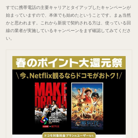
すでに携帯電話の主要キャリアとタイアップしたキャンペーンが
始まっていますので、本体でも始めたということです。まぁ当然
かと思われます。これから新規で契約される方は、使っている回
線の業者が実施しているキャンペーンをまず確認してみてくださ
い。