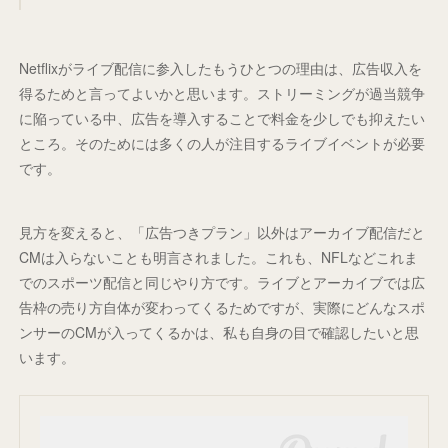
Netflixがライブ配信に参入したもうひとつの理由は、広告収入を
得るためと言ってよいかと思います。ストリーミングが過当競争
に陥っている中、広告を導入することで料金を少しでも抑えたい
ところ。そのためには多くの人が注目するライブイベントが必要
です。
見方を変えると、「広告つきプラン」以外はアーカイブ配信だと
CMは入らないことも明言されました。これも、NFLなどこれま
でのスポーツ配信と同じやり方です。ライブとアーカイブでは広
告枠の売り方自体が変わってくるためですが、実際にどんなスポ
ンサーのCMが入ってくるかは、私も自身の目で確認したいと思
います。