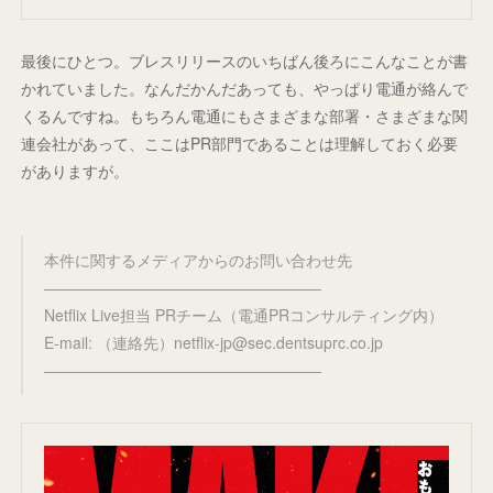
最後にひとつ。ブレスリリースのいちばん後ろにこんなことが書
かれていました。なんだかんだあっても、やっぱり電通が絡んで
くるんですね。もちろん電通にもさまざまな部署・さまざまな関
連会社があって、ここはPR部門であることは理解しておく必要
がありますが。
本件に関するメディアからのお問い合わせ先
――――――――――――――――――
Netflix Live担当 PRチーム（電通PRコンサルティング内）
E-mail: （連絡先）netflix-jp@sec.dentsuprc.co.jp
――――――――――――――――――