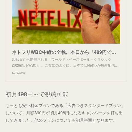
ネトフリWBC中継の全貌。本日から「489円で初月視聴」キャンペーンも開始【西田宗千佳のRandomTracking】
3月5日から開催される「ワールド・ベースボール・クラシック
2026(以下WBC)」。ご存知のように、日本ではNetflixが独占配信…
AV Watch
初月498円～で視聴可能
もっとも安い料金プランである「広告つきスタンダードプラン」
について、月額890円が初月498円になるキャンペーンを打ち出
してきました。他のプランについても初月半額となります。