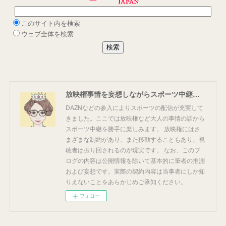
放映権事情を妄想しながらスポーツ中継を楽しむ
DAZNなどの参入によりスポーツの配信が充実して
きました。ここでは放映権など大人の事情の話から
スポーツ中継を勝手に楽しみます。 放映権にはさ
まざまな制約があり、また移動することもあり、視
聴者は振り回されるのが現実です。 なお、このブ
ログの内容は公開情報を除いて基本的に筆者の推測
および妄想です。実際の契約内容は当事者にしか知
りえないことをあらかじめご承知ください。
フォロー