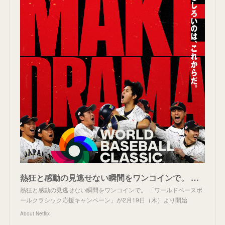
熱狂と感動の見逃せない瞬間をワンコインで。 「ワールドベースボールクラシック応援キャンペーン」が2月19日（木）より開始 - About Netflix
熱狂と感動の見逃せない瞬間をワンコインで。 「ワールドベースボ
ールクラシック応援キャンペーン」が2月19日（木）より開始
About Netflix