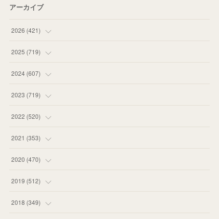
アーカイブ
2026
(
421
)
(
16
)
2025
(
719
)
(
55
)
(
75
)
2024
(
607
)
(
58
)
(
63
)
(
51
)
2023
(
719
)
(
58
)
(
57
)
(
48
)
(
59
)
2022
(
520
)
(
53
)
(
60
)
(
35
)
(
52
)
(
65
)
2021
(
353
)
(
59
)
(
62
)
(
51
)
(
55
)
(
44
)
(
31
)
2020
(
470
)
(
55
)
(
55
)
(
60
)
(
63
)
(
41
)
(
33
)
(
34
)
2019
(
512
)
(
67
)
(
61
)
(
59
)
(
53
)
(
43
)
(
34
)
(
32
)
(
51
)
2018
(
349
)
(
64
)
(
59
)
(
66
)