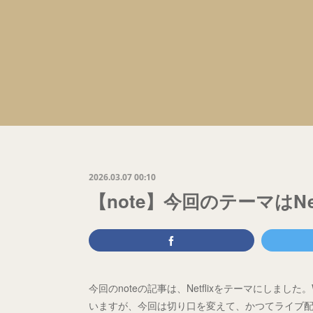
2026.03.07 00:10
【note】今回のテーマはNetf
今回のnoteの記事は、Netflixをテーマにし
いますが、今回は切り口を変えて、かつてライブ配信を