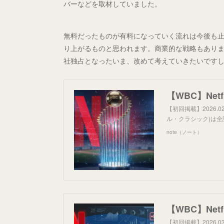
バーなどを取材していました。
無料だったものが有料になっていく流れは今後も
り上がるものと思われます。商業的な戦略もありま
社独占となったいま、改めて考えていきたいです
【初回掲載】2026.0
ル・クラシック)は全試
note（ノート）
【初回掲載】2026.0