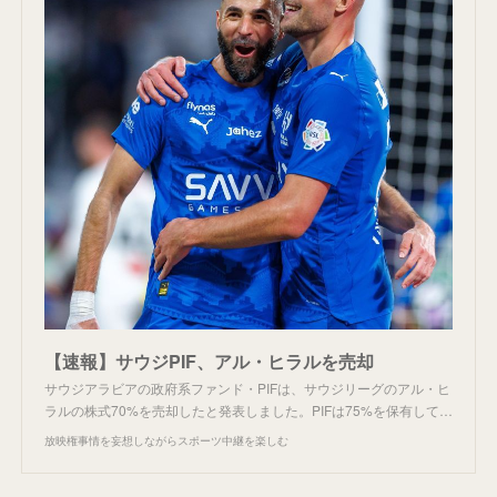
【速報】サウジPIF、アル・ヒラルを売却
サウジアラビアの政府系ファンド・PIFは、サウジリーグのアル・ヒ
ラルの株式70%を売却したと発表しました。PIFは75%を保有して…
放映権事情を妄想しながらスポーツ中継を楽しむ