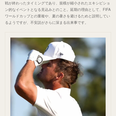
戦が終わったタイミングであり、規模が縮小されたエキシビショ
ン的なイベントとなる見込みとのこと。延期の理由として、FIFA
ワールドカップとの重複や、夏の暑さを避けるためと説明してい
るようですが、不安説がさらに深まる出来事です。