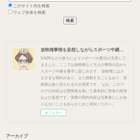
放映権事情を妄想しながらスポーツ中継を楽しむ
DAZNなどの参入によりスポーツの配信が充実して
きました。ここでは放映権など大人の事情の話から
スポーツ中継を勝手に楽しみます。 放映権にはさ
まざまな制約があり、また移動することもあり、視
聴者は振り回されるのが現実です。 なお、このブ
ログの内容は公開情報を除いて基本的に筆者の推測
および妄想です。実際の契約内容は当事者にしか知
りえないことをあらかじめご承知ください。
フォロー
アーカイブ