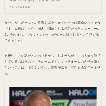
event, including a $5 million hosting fee.
Front Office Sports
サウジがスポーツへの投資を縮小させているのは間違いなさそう
です。先日は、サウジ国内で開催される予定だったスヌーカーの
2大会のうち、少なくともひとつが他国に移されるという話も出
てきました。
規模が小さい話だと思われるかもしれませんが、この大会を運営
しているのはあのマッチルームです。マッチルームの面子を潰す
ということは、ボクシングにも影響が出る可能性を否定できませ
ん。