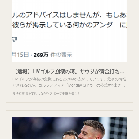
【速報】LIVゴルフ崩壊の噂。サウジが資金打ち切りか
LIVゴルフが存続の危機にあるとの噂が広がっています。最初の情報
とされるのが、ゴルフメディア「Monday Q Info」の公式Xで出さ…
放映権事情を妄想しながらスポーツ中継を楽しむ