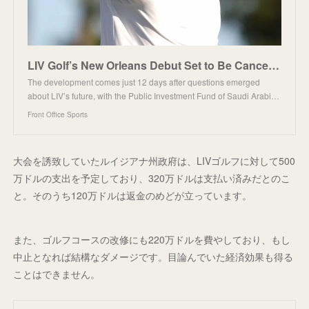
LIV Golf’s New Orleans Debut Set to Be Canceled
The development comes just 12 days after questions emerged
about LIV’s future, with the Public Investment Fund of Saudi Arabi…
Front Office Sports
大会を誘致していたルイジアナ州政府は、LIVゴルフに対して500
万ドルの支出を予定しており、320万ドルは支払い済みだとのこ
と。そのうち120万ドルは返金のめどが立っています。
また、ゴルフコースの改修にも220万ドルを費やしており、もし
中止となれば結構なダメージです。目論んでいた経済効果も得る
ことはできません。