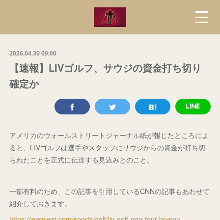
2026.04.30 09:00
【速報】LIVゴルフ、サウジの資金打ち切り
確定か
アメリカのウォールストリートジャーナル紙が報じたところによ
ると、LIVゴルフは選手やスタッフにサウジからの資金が打ち切
られたことを正式に伝達する見込みとのこと。
一部有料のため、この記事を引用しているCNNの記事もあわせて
紹介しておきます。
https://www.wsj.com/sports/golf/liv-golf-pga-tour-bryson-