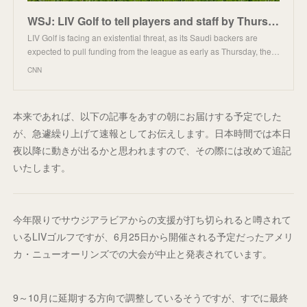
WSJ: LIV Golf to tell players and staff by Thursday that tour will lose Saudi funding at end of seas
LIV Golf is facing an existential threat, as its Saudi backers are
expected to pull funding from the league as early as Thursday, the…
CNN
本来であれば、以下の記事をあすの朝にお届けする予定でした
が、急遽繰り上げて速報としてお伝えします。日本時間では本日
夜以降に動きが出るかと思われますので、その際には改めて追記
いたします。
今年限りでサウジアラビアからの支援が打ち切られると噂されて
いるLIVゴルフですが、6月25日から開催される予定だったアメリ
カ・ニューオーリンズでの大会が中止と発表されています。
9～10月に延期する方向で調整しているそうですが、すでに最終