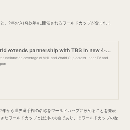
と、2年おき(奇数年)に開催されるワールドカップが含まれま
Volleyball World extends partnership with TBS in new 4-year media rights agreement
es nationwide coverage of VNL and World Cup across linear TV and
Japan
027年から世界選手権の名称をワールドカップに改めることを発表
てきたワールドカップとは別の大会であり、旧ワールドカップの歴