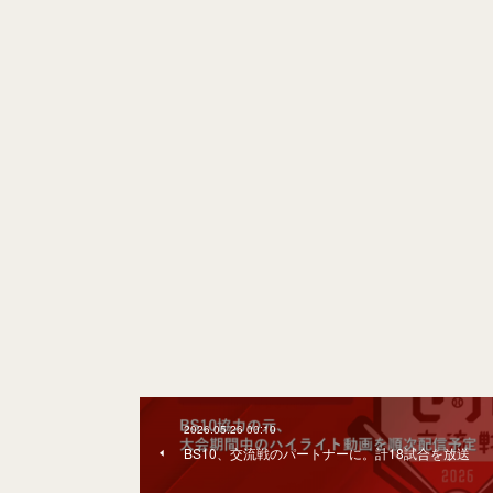
2026.05.26 00:10
BS10、交流戦のパートナーに。計18試合を放送