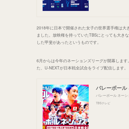
2018年に日本で開催された女子の世界選手権は
ました。放映権を持っていたTBSにとっても大き
した甲斐があったというものです。
6月からは今年のネーションズリーグが開幕します。
た、U-NEXTが日本戦全試合をライブ配信します。
バレーボール 
バレーボール ネーシ
TBSテレビ