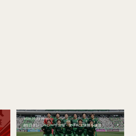
2026.05.23 00:00
BS日テレ、ベレーザ出場・女子ACL決勝を放送