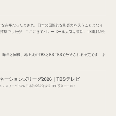
大きな赤字だったとされ、日本の国際的な影響力を失うこととなり
な打撃でしたが、ここにきてバレーボール人気は復活。TBSは我慢
昨年と同様、地上波のTBSとBS-TBSで放送される予定です。ま
ネーションズリーグ2026｜TBSテレビ
ョンズリーグ2026 日本戦全試合放送 TBS系列生中継！