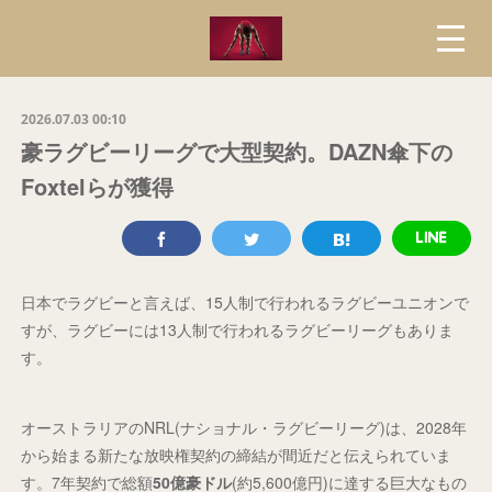
2026.07.03 00:10
豪ラグビーリーグで大型契約。DAZN傘下の
Foxtelらが獲得
日本でラグビーと言えば、15人制で行われるラグビーユニオンで
すが、ラグビーには13人制で行われるラグビーリーグもありま
す。
オーストラリアのNRL(ナショナル・ラグビーリーグ)は、2028年
から始まる新たな放映権契約の締結が間近だと伝えられていま
す。7年契約で総額
50億豪ドル
(約5,600億円)に達する巨大なもの