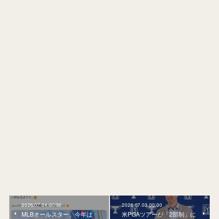
2026.07.04 00:00
2026.07.03 00:00
MLBオールスター、今年は
米PGAツアーが「2部制」に