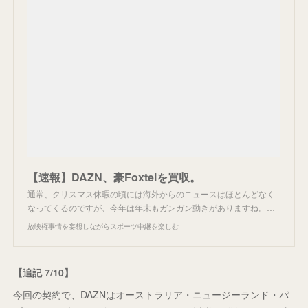
【速報】DAZN、豪Foxtelを買収。
通常、クリスマス休暇の頃には海外からのニュースはほとんどなく
なってくるのですが、今年は年末もガンガン動きがありますね。…
放映権事情を妄想しながらスポーツ中継を楽しむ
【追記 7/10】
今回の契約で、DAZNはオーストラリア・ニュージーランド・パ