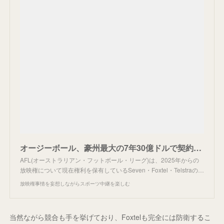
オージーボール、豪州最大の7年30億ドルで契約更改。
AFL(オーストラリアン・フットボール・リーグ)は、2025年からの
放映権について現在権利を保有しているSeven・Foxtel・Telstraの…
放映権事情を妄想しながらスポーツ中継を楽しむ
当然ながら競合も手を挙げており、Foxtelも完全には防衛するこ