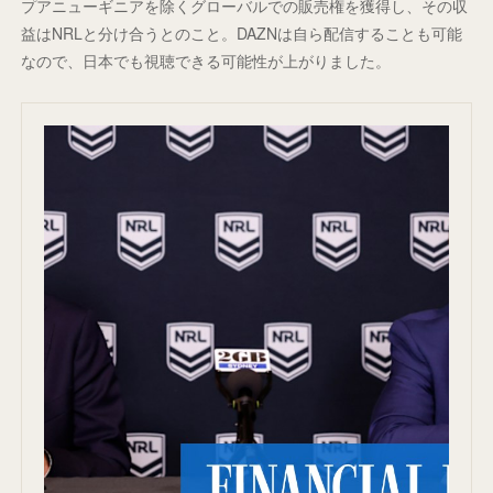
プアニューギニアを除くグローバルでの販売権を獲得し、その収
益はNRLと分け合うとのこと。DAZNは自ら配信することも可能
なので、日本でも視聴できる可能性が上がりました。