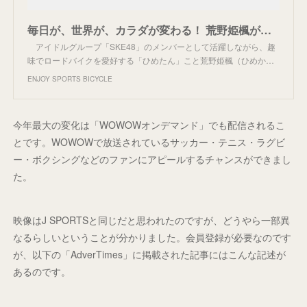
毎日が、世界が、カラダが変わる！ 荒野姫楓が語るロードバイクの“魔法のチカラ” ｜ ENJOY SPORTS BICYCLE
アイドルグループ「SKE48」のメンバーとして活躍しながら、趣
味でロードバイクを愛好する「ひめたん」こと荒野姫楓（ひめか…
ENJOY SPORTS BICYCLE
今年最大の変化は「WOWOWオンデマンド」でも配信されるこ
とです。WOWOWで放送されているサッカー・テニス・ラグビ
ー・ボクシングなどのファンにアピールするチャンスができまし
た。
映像はJ SPORTSと同じだと思われたのですが、どうやら一部異
なるらしいということが分かりました。会員登録が必要なのです
が、以下の「AdverTimes」に掲載された記事にはこんな記述が
あるのです。