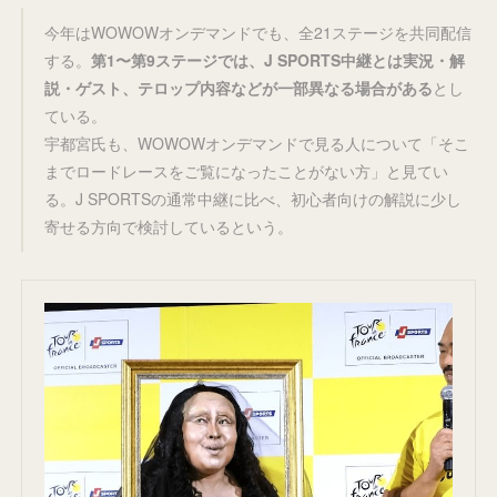
今年はWOWOWオンデマンドでも、全21ステージを共同配信
する。
第1〜第9ステージでは、J SPORTS中継とは実況・解
説・ゲスト、テロップ内容などが一部異なる場合がある
とし
ている。
宇都宮氏も、WOWOWオンデマンドで見る人について「そこ
までロードレースをご覧になったことがない方」と見てい
る。J SPORTSの通常中継に比べ、初心者向けの解説に少し
寄せる方向で検討しているという。