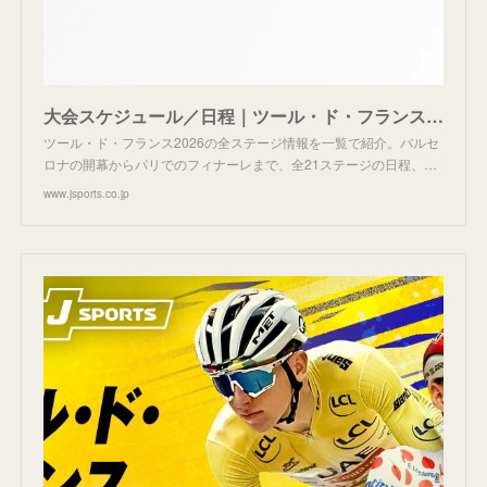
大会スケジュール／日程｜ツール・ド・フランス2026｜サイクルロードレース｜J SPORTS【公式】
ツール・ド・フランス2026の全ステージ情報を一覧で紹介。バルセ
ロナの開幕からパリでのフィナーレまで、全21ステージの日程、…
www.jsports.co.jp