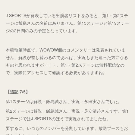
J SPORTSが発表している出演者リストをみると、第1・第2ステ
ージに飯島さんの名前はありません。第15ステージと第19ステー
ジの2日間のみの予定となっています。
本稿執筆時点で、WOWOW側のコメンタリーは発表されていま
せん。解説が差し替わるのであれば、実況もまた違った方になる
ものと思われますが・・・。第1・第2ステージは無料配信なの
で、実際にアクセスして確認する必要がありますね。
【追記 7/5】
第1ステージは解説・飯島誠さん、実況・永田実さんでした。
第2ステージは解説・飯島誠さん、実況・足立清起さんです。第1
ステージではJ SPORTSのほうで実況されてましたね。
要するに、いつものメンバーを分割しています。放送ブースもお