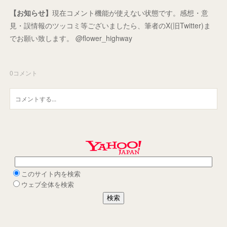
【お知らせ】
現在コメント機能が使えない状態です。感想・意
見・誤情報のツッコミ等ございましたら、筆者のX(旧Twitter)ま
でお願い致します。 @flower_highway
0
コメント