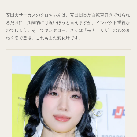
安田大サーカスのクロちゃんは、安田団長が自転車好きで知られ
るだけに、距離的には近いほうと言えますが、インパクト重視な
のでしょう。そしてキンタロー。さんは「モナ・リザ」のものま
ね？姿で登場。これもまた変化球です。