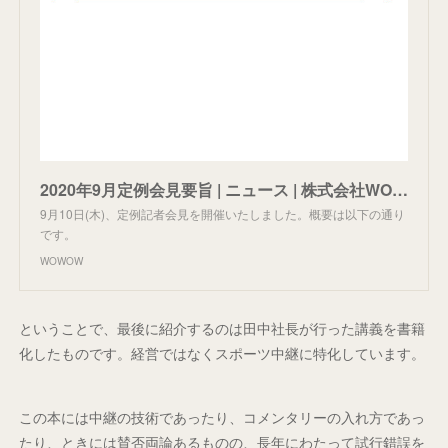
2020年9月定例会見要旨 | ニュース | 株式会社WOWOW
9月10日(木)、定例記者会見を開催いたしました。概要は以下の通り
です。
WOWOW
ということで、最後に紹介するのは田中社長が行った講義を書籍
化したものです。経営ではなくスポーツ中継に特化しています。
この本には中継の技術であったり、コメンタリーの入れ方であっ
たり、ときには賛否両論あるものの、長年にわたって試行錯誤を