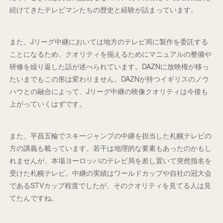
続けてきたテレビマンたちの歴史と経験が詰まっています。
また、Jリーグ中継においては地方のテレビ局に製作を委託する
ことになるため、クオリティを揃えるためにマニュアルの整備や
研修を繰り返した話が述べられています。DAZNに放映権が移っ
たいまでもこの形は変わりません。DAZNが持つイギリスのノウ
ハウとの融合によって、Jリーグ中継の映像クオリティは今後も
上がっていくはずです。
また、平昌五輪でスキージャンプの中継を担当した札幌テレビの
方の講義も載っています。若干は地理的な要素もあったのかもし
れませんが、本場ヨーロッパのテレビ局を差し置いて突然指名を
受けた札幌テレビ。中継の実績はワールドカップや自社の冠大会
であるSTVカップ程度でしたが、そのクオリティを見てる人は見
てたんですね。