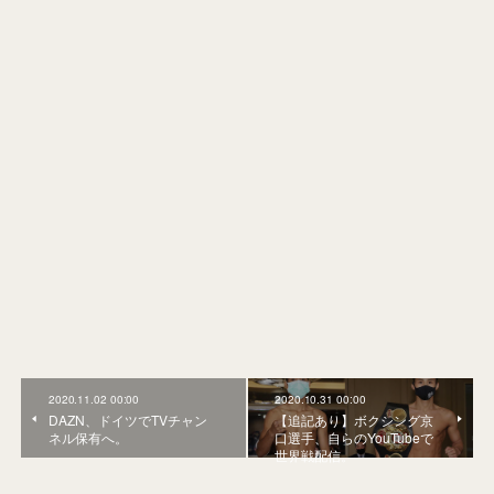
2020.11.02 00:00
2020.10.31 00:00
DAZN、ドイツでTVチャン
【追記あり】ボクシング京
ネル保有へ。
口選手、自らのYouTubeで
世界戦配信。