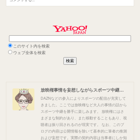
放映権事情を妄想しながらスポーツ中継を楽しむ
DAZNなどの参入によりスポーツの配信が充実して
きました。ここでは放映権など大人の事情の話から
スポーツ中継を勝手に楽しみます。 放映権にはさ
まざまな制約があり、また移動することもあり、視
聴者は振り回されるのが現実です。 なお、このブ
ログの内容は公開情報を除いて基本的に筆者の推測
および妄想です。実際の契約内容は当事者にしか知