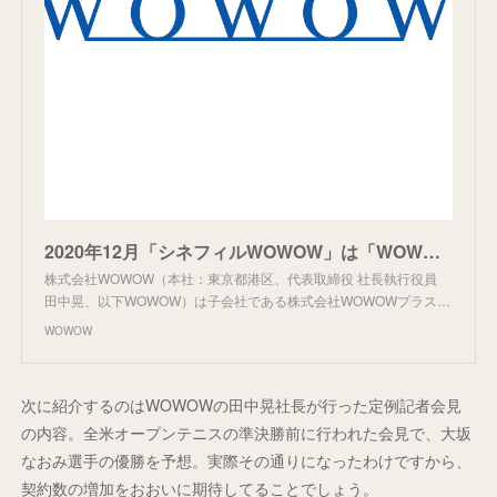
2020年12月「シネフィルWOWOW」は「WOWOWプラス」に チャンネル名を変更します | ニュース | 株式会社WOWOW
株式会社WOWOW（本社：東京都港区、代表取締役 社長執行役員
田中晃、以下WOWOW）は子会社である株式会社WOWOWプラス…
WOWOW
次に紹介するのはWOWOWの田中晃社長が行った定例記者会見
の内容。全米オープンテニスの準決勝前に行われた会見で、大坂
なおみ選手の優勝を予想。実際その通りになったわけですから、
契約数の増加をおおいに期待してることでしょう。