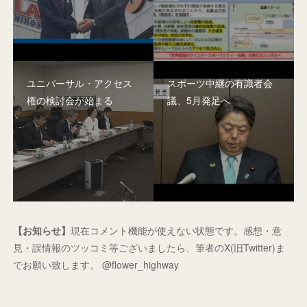
ユニバーサル・アクセス
スポーツ中継の有識者会
権の検討会が始まる
議、5月発足へ
【お知らせ】
現在コメント機能が使えない状態です。感想・意
見・誤情報のツッコミ等ございましたら、筆者のX(旧Twitter)ま
でお願い致します。 @flower_highway