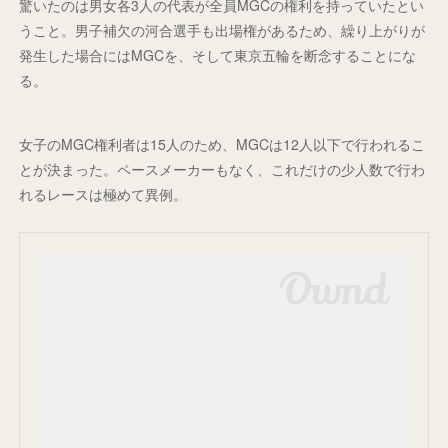
驚いたのは男女各3人の代表が全員MGCの権利を持っていたとい
うこと。男子補欠の河合選手も出場権があるため、繰り上がりが
発生した場合にはMGCを、そして東京五輪を断念することにな
る。
女子のMGC権利者は15人のため、MGCは12人以下で行われるこ
とが決まった。ペースメーカーもなく、これだけの少人数で行わ
れるレースは極めて異例。