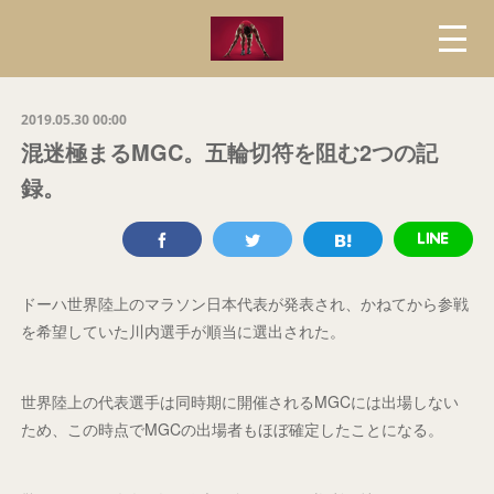
2019.05.30 00:00
混迷極まるMGC。五輪切符を阻む2つの記
録。
ドーハ世界陸上のマラソン日本代表が発表され、かねてから参戦
を希望していた川内選手が順当に選出された。
世界陸上の代表選手は同時期に開催されるMGCには出場しない
ため、この時点でMGCの出場者もほぼ確定したことになる。