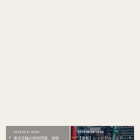
2019.05.31 00:00
2019.05.29 14:00
東京五輪のSNS問題、放映
【速報】レッドブル・エア