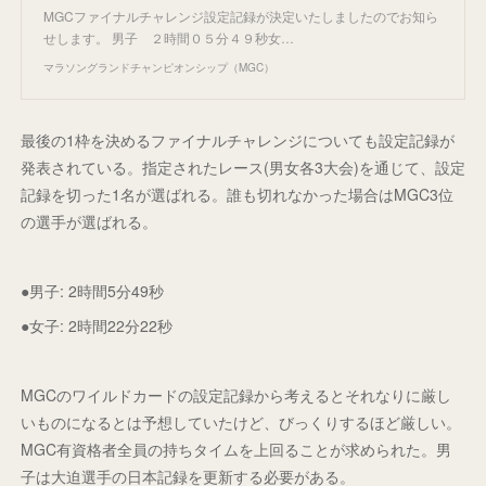
MGCファイナルチャレンジ設定記録が決定いたしましたのでお知ら
せします。 男子 ２時間０５分４９秒女…
マラソングランドチャンピオンシップ（MGC）
最後の1枠を決めるファイナルチャレンジについても設定記録が
発表されている。指定されたレース(男女各3大会)を通じて、設定
記録を切った1名が選ばれる。誰も切れなかった場合はMGC3位
の選手が選ばれる。
●男子: 2時間5分49秒
●女子: 2時間22分22秒
MGCのワイルドカードの設定記録から考えるとそれなりに厳し
いものになるとは予想していたけど、びっくりするほど厳しい。
MGC有資格者全員の持ちタイムを上回ることが求められた。男
子は大迫選手の日本記録を更新する必要がある。