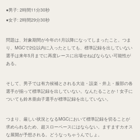
●男子: 2時間11分30秒
●女子: 2時間29分30秒
問題は、対象期間が今年の1月以降になってしまったこと。つま
り、MGCで2位以内に入ったとしても、標準記録を出していない
選手は来年5月までに再度レースに出場せねばならない可能性が
ある。
そして、男子では有力候補とされる大迫・設楽・井上・服部の各
選手が揃って標準記録を出していない。なんたることか！女子に
ついても鈴木亜由子選手が標準記録を出していない。
つまり、厳しい状況となるMGCにおいて標準記録を切ることが
求められるため、超スローペースにはならない。ますますカオス
な展開が予想される。どうなっちゃうんでしょ。