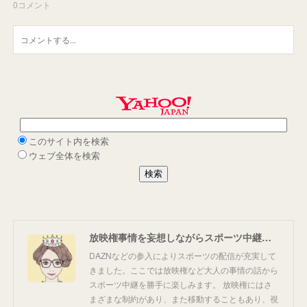
0
コメント
放映権事情を妄想しながらスポーツ中継を楽しむ
DAZNなどの参入によりスポーツの配信が充実して
きました。ここでは放映権など大人の事情の話から
スポーツ中継を勝手に楽しみます。 放映権にはさ
まざまな制約があり、また移動することもあり、視