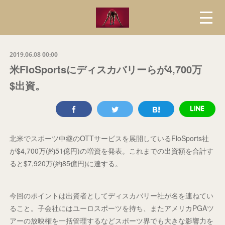
2019.06.08 00:00
米FloSportsにディスカバリーらが4,700万
$出資。
北米でスポーツ中継のOTTサービスを展開しているFloSports社
が$4,700万(約51億円)の増資を発表。これまでの出資額を合計す
ると$7,920万(約85億円)に達する。
今回のポイントは出資者としてディスカバリー社が名を連ねてい
ること。子会社にはユーロスポーツを持ち、またアメリカPGAツ
アーの放映権を一括管理するなどスポーツ界でも大きな影響力を