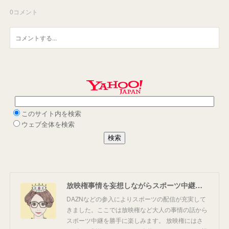
0
コメント
放映権事情を妄想しながらスポーツ中継を楽しむ
DAZNなどの参入によりスポーツの配信が充実して
きました。ここでは放映権など大人の事情の話から
スポーツ中継を勝手に楽しみます。 放映権にはさ