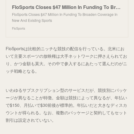
FloSports Closes $47 Million In Funding To Broaden Coverage In New And Existing Sports
FloSports Closes $47 Million In Funding To Broaden Coverage In
New And Existing Sports
FloSports
FloSportsは比較的ニッチな競技の配信を行っている。北米にお
いて主要スポーツの放映権は大手ネットワークに押さえられてお
り、かつ金額も莫大。その中で参入するにあたって選んだのがニ
ッチ戦略となる。
いわゆるサブスクリプション型のサービスだが、競技別にパッケ
ージが異なることが特徴。金額は競技によって異なるが、年払い
で$150、月払いで$30前後が標準的。年払いだと大きなディスカ
ウントが得られる。なお、複数のパッケージと契約してもセット
割引は設定されていない。