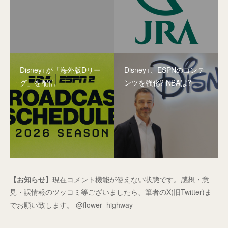
Disney+が「海外版Dリー
Disney+、ESPNのコンテ
グ」を配信
ンツを強化? NBAは?
【お知らせ】
現在コメント機能が使えない状態です。感想・意
見・誤情報のツッコミ等ございましたら、筆者のX(旧Twitter)ま
でお願い致します。 @flower_highway