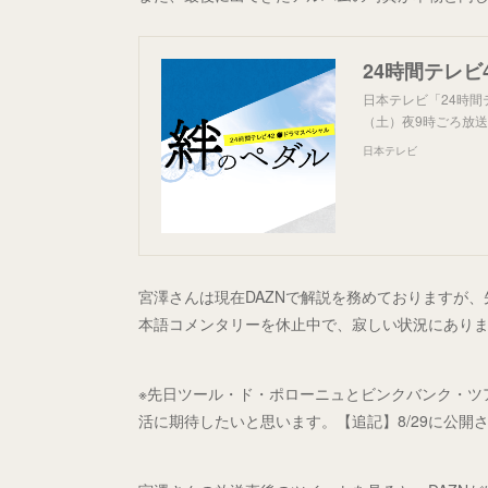
24時間テレビ
日本テレビ「24時間
（土）夜9時ごろ放
日本テレビ
宮澤さんは現在DAZNで解説を務めておりますが、
本語コメンタリーを休止中で、寂しい状況にあり
※先日ツール・ド・ポローニュとビンクバンク・ツ
活に期待したいと思います。【追記】8/29に公開