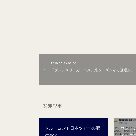
2019.08.29 00:00
「ブンデスリーガ・パス」来シーズンから登場か。
関連記事
ドルトムント日本ツアーの配
サンテ
信予定
すべて