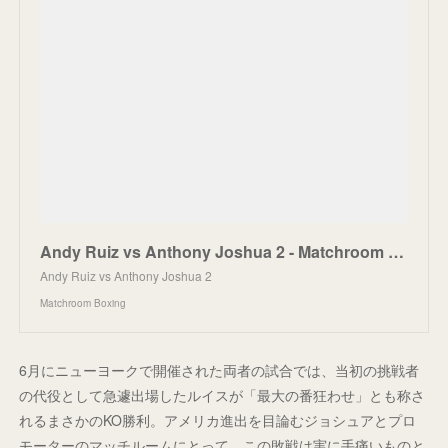
Andy Ruiz vs Anthony Joshua 2 - Matchroom Boxing
Andy Ruiz vs Anthony Joshua 2
Matchroom Boxing
6月にニューヨークで開催された両者の試合では、当初の挑戦者
の代役として急遽出場したルイスが「最大の番狂わせ」とも称さ
れるまさかのKO勝利。アメリカ進出を目論むジョシュアとプロ
モーターのマッチルームにとって、この敗戦は実に手痛いものと