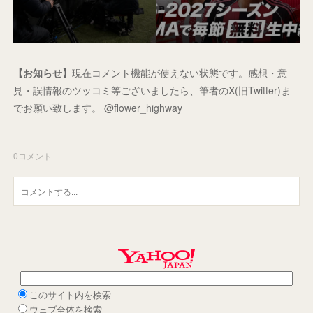
【お知らせ】
現在コメント機能が使えない状態です。感想・意
見・誤情報のツッコミ等ございましたら、筆者のX(旧Twitter)ま
でお願い致します。 @flower_highway
0
コメント