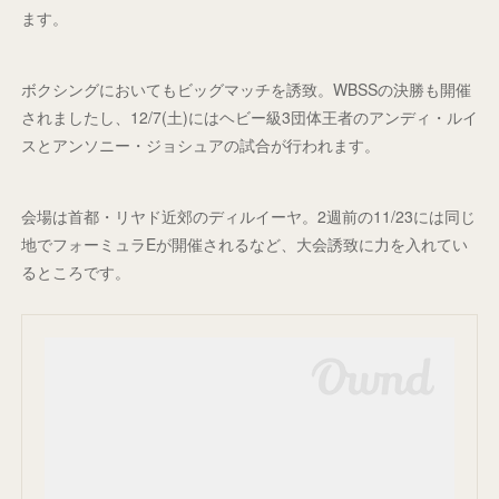
ます。
ボクシングにおいてもビッグマッチを誘致。WBSSの決勝も開催
されましたし、12/7(土)にはヘビー級3団体王者のアンディ・ルイ
スとアンソニー・ジョシュアの試合が行われます。
会場は首都・リヤド近郊のディルイーヤ。2週前の11/23には同じ
地でフォーミュラEが開催されるなど、大会誘致に力を入れてい
るところです。