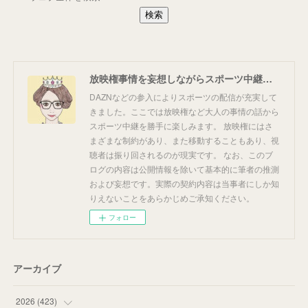
放映権事情を妄想しながらスポーツ中継を楽しむ
DAZNなどの参入によりスポーツの配信が充実して
きました。ここでは放映権など大人の事情の話から
スポーツ中継を勝手に楽しみます。 放映権にはさ
まざまな制約があり、また移動することもあり、視
聴者は振り回されるのが現実です。 なお、このブ
ログの内容は公開情報を除いて基本的に筆者の推測
および妄想です。実際の契約内容は当事者にしか知
りえないことをあらかじめご承知ください。
フォロー
アーカイブ
2026
(
423
)