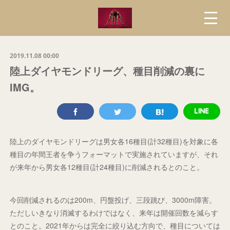
2019.11.08 00:00
陸上ダイヤモンドリーグ、種目削減の裏に
IMG。
陸上のダイヤモンドリーグは男女各16種目(計32種目)を対象に各
種目の年間王者を争うフォーマットで実施されていますが、それ
が来年から男女各12種目(計24種目)に削減されるとのこと。
今回削減されるのは200m、円盤投げ、三段跳び、3000m障害。
ただしいきなり消滅するわけではなく、来年は開催回数を減らす
とのこと。2021年からは完全に絞り込む方向で、種目については