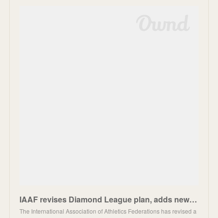
IAAF revises Diamond League plan, adds new tour and China meet | SportBusiness
The International Association of Athletics Federations has revised a