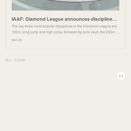
IAAF: Diamond League announces disciplines selected for 2020 season| News | iaaf.org
The top-three most popular disciplines in the Diamond League are
100m, long jump and high jump, followed by pole vault, the 200m …
iaaf.org
陸上・水泳
(
98
)