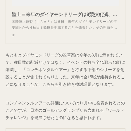
陸上＝来年のダイヤモンドリーグは8競技削減、放送時間との兼ね合い
国際陸上連盟（ＩＡＡＦ）は６日、来年のダイヤモンドリーグの主
要部分から４種目８競技を削減することを発表した。その理由を…
JP
もともとダイヤモンドリーグの改革案は今年の3月に示されてい
て、種目数の削減だけではなく、イベントの数も全15戦→13戦に
削減し、「コンチネンタルツアー」と称する下部のシリーズを創
設することが含まれておりました。来年は全15戦が維持されるこ
とになりましたが、こちらも引き続き検討課題となります。
コンチネンタルツアーの詳細については11月中に発表されるとの
ことですが、日本のゴールデングランプリも含まれる「ワールド
チャレンジ」を発展させたものになると思われます。