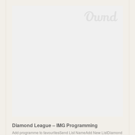
Diamond League – IMG Programming
Add programme to favouritesSend List NameAdd New ListDiamond