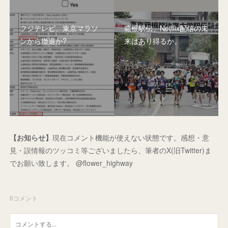
フジテレビ、東京マラソ
箱根駅伝、Netflix配信の未
ンから撤退か?
来はあり得るか。
【お知らせ】
現在コメント機能が使えない状態です。感想・意
見・誤情報のツッコミ等ございましたら、筆者のX(旧Twitter)ま
でお願い致します。 @flower_highway
0
コメント