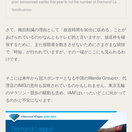
plan announced earlier this year to cut the number of Diamond Le…
SportBusiness
さて、種目削減の理由として「放送時間を90分に収める」ことが
あげられているのがなんともテレビ的と言いますか。放送枠を確
保するために、また視聴者を飽きさせないためにさまざまな競技
で「時短」が行われていますが、その一端がここにも見られるわ
けです。
そこには来年から冠スポンサーとなる中国のWanda Groupや、代
理店のIMGの意向も反映されているのかもしれません。東京五輪
のマラソン・競歩の騒動も含め、IAAFはいったいどこに向かって
るのかと不安になります。