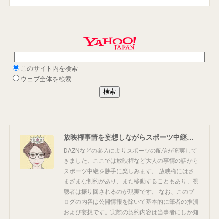
放映権事情を妄想しながらスポーツ中継を楽しむ
DAZNなどの参入によりスポーツの配信が充実して
きました。ここでは放映権など大人の事情の話から
スポーツ中継を勝手に楽しみます。 放映権にはさ
まざまな制約があり、また移動することもあり、視
聴者は振り回されるのが現実です。 なお、このブ
ログの内容は公開情報を除いて基本的に筆者の推測
および妄想です。実際の契約内容は当事者にしか知