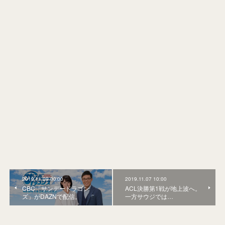
2019.11.09 00:00
2019.11.07 10:00
CBC「サンデードラゴン
ACL決勝第1戦が地上波へ。
ズ」がDAZNで配信。
一方サウジでは…