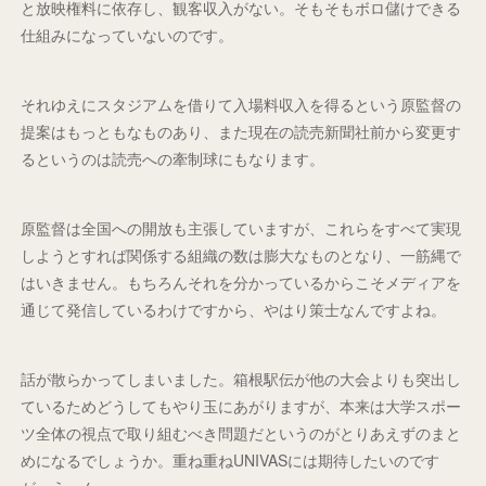
と放映権料に依存し、観客収入がない。そもそもボロ儲けできる
仕組みになっていないのです。
それゆえにスタジアムを借りて入場料収入を得るという原監督の
提案はもっともなものあり、また現在の読売新聞社前から変更す
るというのは読売への牽制球にもなります。
原監督は全国への開放も主張していますが、これらをすべて実現
しようとすれば関係する組織の数は膨大なものとなり、一筋縄で
はいきません。もちろんそれを分かっているからこそメディアを
通じて発信しているわけですから、やはり策士なんですよね。
話が散らかってしまいました。箱根駅伝が他の大会よりも突出し
ているためどうしてもやり玉にあがりますが、本来は大学スポー
ツ全体の視点で取り組むべき問題だというのがとりあえずのまと
めになるでしょうか。重ね重ねUNIVASには期待したいのです