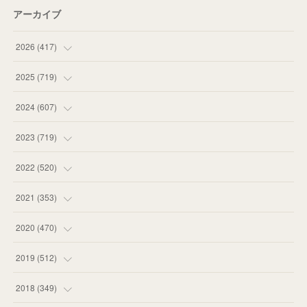
アーカイブ
2026
(
417
)
(
12
)
2025
(
719
)
(
55
)
(
75
)
2024
(
607
)
(
58
)
(
63
)
(
51
)
2023
(
719
)
(
58
)
(
57
)
(
48
)
(
59
)
2022
(
520
)
(
53
)
(
60
)
(
35
)
(
52
)
(
65
)
2021
(
353
)
(
59
)
(
62
)
(
51
)
(
55
)
(
44
)
(
31
)
2020
(
470
)
(
55
)
(
55
)
(
60
)
(
63
)
(
41
)
(
33
)
(
34
)
2019
(
512
)
(
67
)
(
61
)
(
59
)
(
53
)
(
43
)
(
34
)
(
32
)
(
51
)
2018
(
349
)