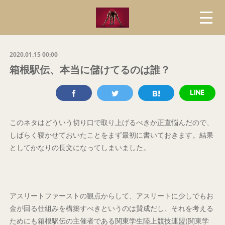
2020.01.15 00:00
箱根駅伝、本当に儲けてるのは誰？
このネタはどういう切り口で取り上げるべきか正直悩んだので、
しばらく寝かせておいたことをまず最初に書いておきます。結果
としてかなりの長文になってしまいました。
アスリートファーストの観点からして、アスリートに少しでもお
金が回る仕組みを構築すべきというのは賛成だし、それを考える
ためにも箱根駅伝の主催者である関東学生陸上競技連盟(関東学