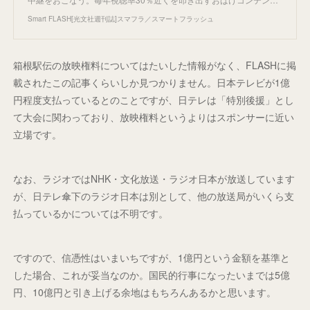
Smart FLASH[光文社週刊誌]スマフラ／スマートフラッシュ
箱根駅伝の放映権料についてはたいした情報がなく、FLASHに掲
載されたこの記事くらいしか見つかりません。日本テレビが1億
円程度支払っているとのことですが、日テレは「特別後援」とし
て大会に関わっており、放映権料というよりはスポンサーに近い
立場です。
なお、ラジオではNHK・文化放送・ラジオ日本が放送しています
が、日テレ傘下のラジオ日本は別として、他の放送局がいくら支
払っているかについては不明です。
ですので、信憑性はいまいちですが、1億円という金額を基準と
した場合、これが妥当なのか。国民的行事になったいまでは5億
円、10億円と引き上げる余地はもちろんあるかと思います。