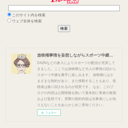
放映権事情を妄想しながらスポーツ中継を楽しむ
DAZNなどの参入によりスポーツの配信が充実して
きました。ここでは放映権など大人の事情の話から
スポーツ中継を勝手に楽しみます。 放映権にはさ
まざまな制約があり、また移動することもあり、視
聴者は振り回されるのが現実です。 なお、このブ
ログの内容は公開情報を除いて基本的に筆者の推測
および妄想です。実際の契約内容は当事者にしか知
りえないことをあらかじめご承知ください。
フォロー