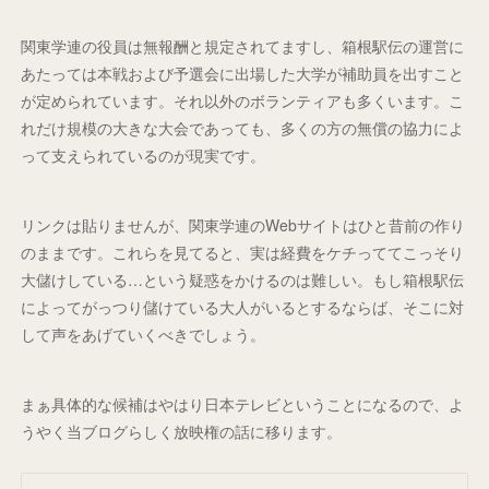
関東学連の役員は無報酬と規定されてますし、箱根駅伝の運営に
あたっては本戦および予選会に出場した大学が補助員を出すこと
が定められています。それ以外のボランティアも多くいます。こ
れだけ規模の大きな大会であっても、多くの方の無償の協力によ
って支えられているのが現実です。
リンクは貼りませんが、関東学連のWebサイトはひと昔前の作り
のままです。これらを見てると、実は経費をケチっててこっそり
大儲けしている…という疑惑をかけるのは難しい。もし箱根駅伝
によってがっつり儲けている大人がいるとするならば、そこに対
して声をあげていくべきでしょう。
まぁ具体的な候補はやはり日本テレビということになるので、よ
うやく当ブログらしく放映権の話に移ります。