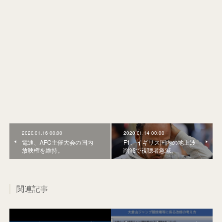
2020.01.16 00:00
2020.01.14 00:00
電通、AFC主催大会の国内
F1、イギリス国内の地上波
放映権を維持。
削減で視聴者急減。
関連記事