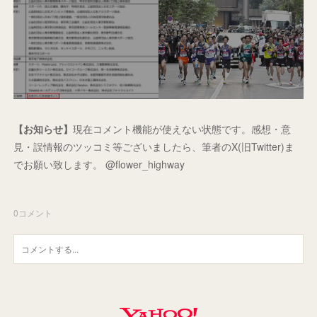
【お知らせ】
現在コメント機能が使えない状態です。感想・意
見・誤情報のツッコミ等ございましたら、筆者のX(旧Twitter)ま
でお願い致します。 @flower_highway
0
コメント