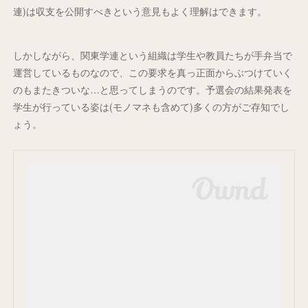
連)は収支を公開すべきという意見もよく理解はできます。
しかしながら、関東学連という組織は学生や教員たちが手弁当で
運営しているものなので、この要求を真っ正面からぶつけていく
のもまたきついな…と思ってしまうのです。予選会の結果発表を
学生が行っている姿は(モノマネも含めて)多くの方がご存知でし
ょう。