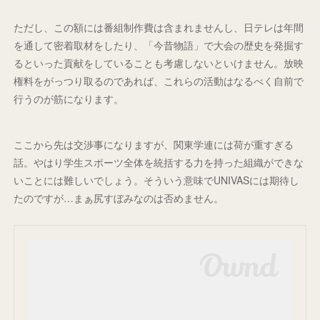
ただし、この額には番組制作費は含まれませんし、日テレは年間
を通して密着取材をしたり、「今昔物語」で大会の歴史を発掘す
るといった貢献をしていることも考慮しないといけません。放映
権料をがっつり取るのであれば、これらの活動はなるべく自前で
行うのが筋になります。
ここから先は交渉事になりますが、関東学連には荷が重すぎる
話。やはり学生スポーツ全体を統括する力を持った組織ができな
いことには難しいでしょう。そういう意味でUNIVASには期待し
たのですが…まぁ尻すぼみなのは否めません。