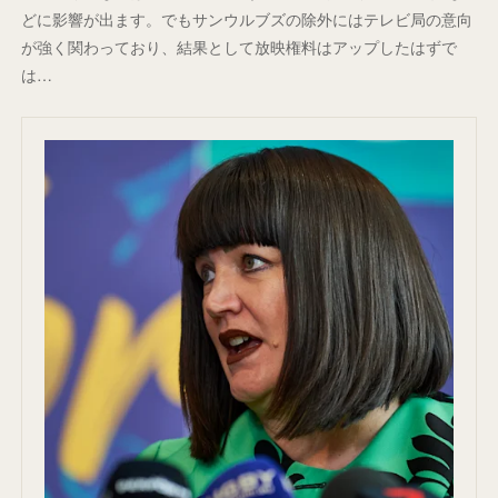
どに影響が出ます。でもサンウルブズの除外にはテレビ局の意向
が強く関わっており、結果として放映権料はアップしたはずで
は…