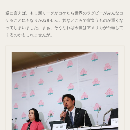
逆に言えば、もし新リーグがコケたら世界のラグビーがみんなコ
ケることにもなりかねません。妙なところで背負うものが重くな
ってしまいました。まぁ、そうなれば今度はアメリカが台頭して
くるのかもしれませんが。