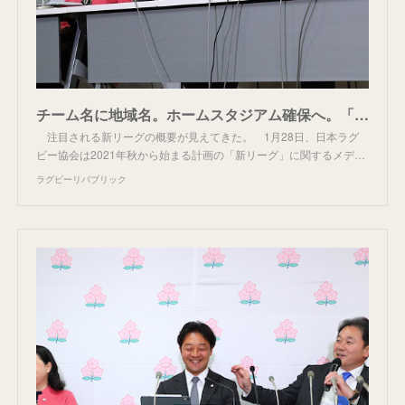
チーム名に地域名。ホームスタジアム確保へ。「新リーグ」参入要件発表 | ラグビーリパブリック
注目される新リーグの概要が見えてきた。 1月28日、日本ラグ
ビー協会は2021年秋から始まる計画の「新リーグ」に関するメデ…
ラグビーリパブリック