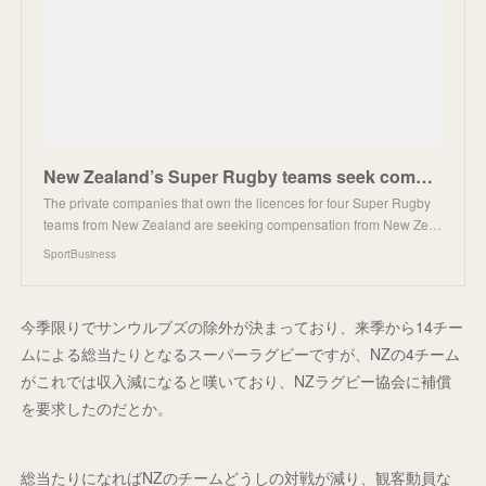
New Zealand’s Super Rugby teams seek compensation for format change | SportBusiness
The private companies that own the licences for four Super Rugby
teams from New Zealand are seeking compensation from New Ze…
SportBusiness
今季限りでサンウルブズの除外が決まっており、来季から14チー
ムによる総当たりとなるスーパーラグビーですが、NZの4チーム
がこれでは収入減になると嘆いており、NZラグビー協会に補償
を要求したのだとか。
総当たりになればNZのチームどうしの対戦が減り、観客動員な