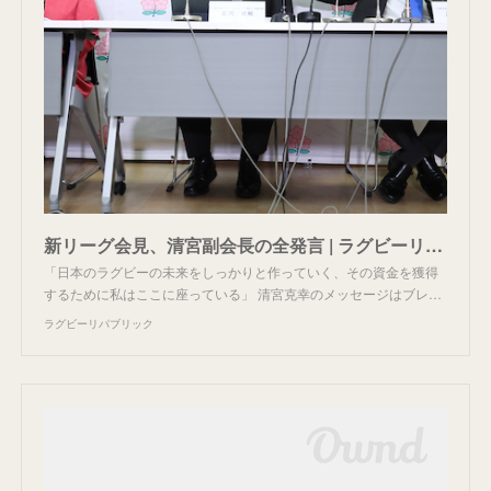
新リーグ会見、清宮副会長の全発言 | ラグビーリパブリック
「日本のラグビーの未来をしっかりと作っていく、その資金を獲得
するために私はここに座っている」 清宮克幸のメッセージはブレ…
ラグビーリパブリック