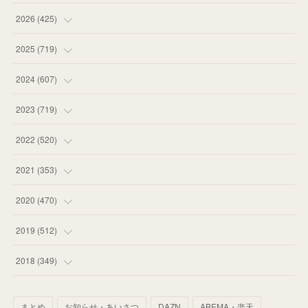
2026
(
425
)
(
20
)
2025
(
719
)
(
55
)
(
75
)
2024
(
607
)
(
58
)
(
63
)
(
51
)
2023
(
719
)
(
58
)
(
57
)
(
48
)
(
59
)
2022
(
520
)
(
53
)
(
60
)
(
35
)
(
52
)
(
65
)
2021
(
353
)
(
59
)
(
62
)
(
51
)
(
55
)
(
44
)
(
31
)
2020
(
470
)
(
55
)
(
55
)
(
60
)
(
63
)
(
41
)
(
33
)
(
34
)
2019
(
512
)
(
67
)
(
61
)
(
59
)
(
53
)
(
43
)
(
34
)
(
32
)
(
51
)
2018
(
349
)
(
64
)
(
59
)
(
66
)
(
46
)
(
30
)
(
33
)
(
46
)
(
37
)
まとめ
お知らせ・あいさつ
DAZN
ABEMA・楽天