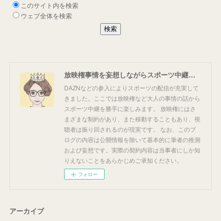
放映権事情を妄想しながらスポーツ中継を楽しむ
DAZNなどの参入によりスポーツの配信が充実して
きました。ここでは放映権など大人の事情の話から
スポーツ中継を勝手に楽しみます。 放映権にはさ
まざまな制約があり、また移動することもあり、視
聴者は振り回されるのが現実です。 なお、このブ
ログの内容は公開情報を除いて基本的に筆者の推測
および妄想です。実際の契約内容は当事者にしか知
りえないことをあらかじめご承知ください。
フォロー
アーカイブ