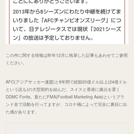
この件に関する情報は昨年12月に執筆した記事もあわせてご参照
ください。
AFC(アジアサッカー連盟)と8年間で総額20億ドル以上(24億ドル
という説も)の大型契約を結んだ、スイスと香港に拠点を置く
DDMC Fortis。新たにFMA(Football Marketing Asia)というブラ
ンド名で活動を行ってますが、コロナ禍によって完全に裏目に出
た感があります。