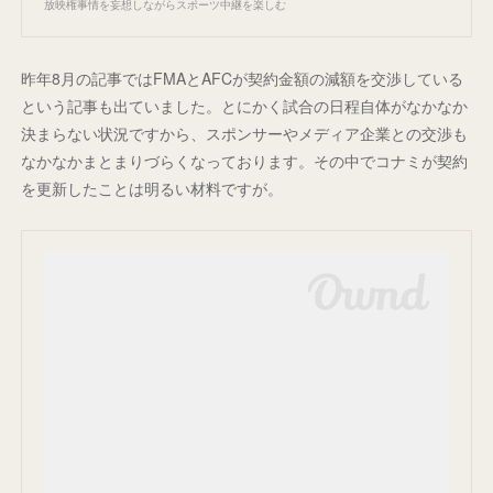
放映権事情を妄想しながらスポーツ中継を楽しむ
昨年8月の記事ではFMAとAFCが契約金額の減額を交渉している
という記事も出ていました。とにかく試合の日程自体がなかなか
決まらない状況ですから、スポンサーやメディア企業との交渉も
なかなかまとまりづらくなっております。その中でコナミが契約
を更新したことは明るい材料ですが。