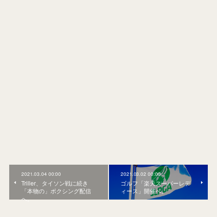
2021.03.04 00:00
2021.03.02 00:00
Triller、タイソン戦に続き
ゴルフ「楽天スーパーレデ
「本物の」ボクシング配信
ィース」開催へ。
へ。