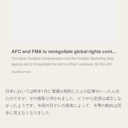
AFC and FMA to renegotiate global rights contract | SportBusiness
The Asian Football Confederation and the Football Marketing Asia
agency are to renegotiate the terms of their landmark, $2.4bn (€2…
SportBusiness
日本においては昨年1月に電通が契約したとの記事がいったん出
たのですが、その後取り消されました。どうやら交渉は成立しな
かったようです。今回の日テレの発表によって、今季の動向は完
全に見えなくなりました。