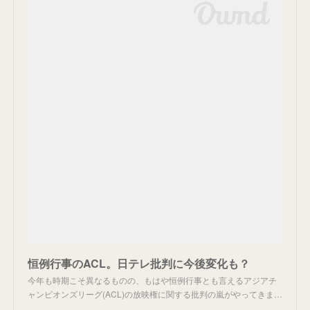
恒例行事のACL。日テレ批判に今後変化も？
今年も時期こそ異なるものの、もはや恒例行事とも言えるアジアチ
ャンピオンズリーグ(ACL)の放映権に関する批判の嵐がやってきま…