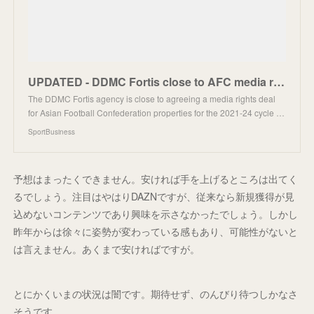
UPDATED - DDMC Fortis close to AFC media rights deal in Korea | SportBusiness
The DDMC Fortis agency is close to agreeing a media rights deal
for Asian Football Confederation properties for the 2021-24 cycle …
SportBusiness
予想はまったくできません。安ければ手を上げるところは出てく
るでしょう。注目はやはりDAZNですが、従来なら新規獲得が見
込めないコンテンツであり興味を示さなかったでしょう。しかし
昨年からは徐々に姿勢が変わっている感もあり、可能性がないと
は言えません。あくまで安ければですが。
とにかくいまの状況は闇です。期待せず、のんびり待つしかなさ
そうです。