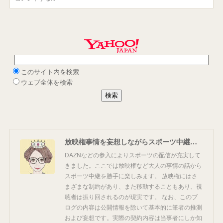
放映権事情を妄想しながらスポーツ中継を楽しむ
DAZNなどの参入によりスポーツの配信が充実して
きました。ここでは放映権など大人の事情の話から
スポーツ中継を勝手に楽しみます。 放映権にはさ
まざまな制約があり、また移動することもあり、視
聴者は振り回されるのが現実です。 なお、このブ
ログの内容は公開情報を除いて基本的に筆者の推測
および妄想です。実際の契約内容は当事者にしか知