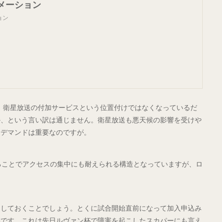
メーション
ョン
、衛星放送の付加サービスという位置付けではなくなっているだ
か、という言い訳は通じません。衛星放送も悪天候の影響を受けや
ンデマンドは重要なのですが。
ることでアクセスの集中にも耐えられる構造となっていますが、ロ
にしておくことでしょう。とくに試合開始直前になって加入申込み
いです。これは先日ルヴァン杯で障害を起こしたスカパーにも言え