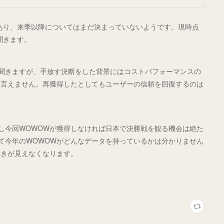
あり、来季以降についてはまだ決まっていないようです。現時点
聞きます。
も聞きますが、手放す決断をした背景にはコストパフォーマンスの
は言えません。再獲得したとしてもユーザーの信頼を回復するのは
、もし今回WOWOWが獲得しなければ日本で決勝戦を観る機会は絶た
して今年のWOWOWがどんなデータを持っているかは分かりません
行きが見えなくなります。