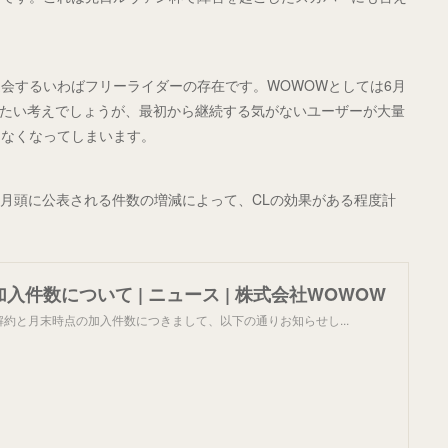
会するいわばフリーライダーの存在です。WOWOWとしては6月
めたい考えでしょうが、最初から継続する気がないユーザーが大量
もなくなってしまいます。
6月頭に公表される件数の増減によって、CLの効果がある程度計
加入件数について | ニュース | 株式会社WOWOW
・解約と月末時点の加入件数につきまして、以下の通りお知らせし...