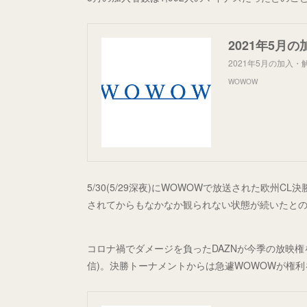
2021年5月の
2021年5月の加入
WOWOW
5/30(5/29深夜)にWOWOWで放送された欧
されてからもなかなか観られない状態が続いたと
コロナ禍でダメージを負ったDAZNが今季の放映権を
信)。決勝トーナメントからは急遽WOWOWが権