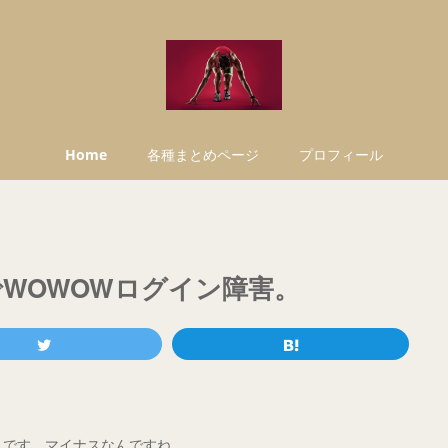
Home
各種まとめページ
プロフィール
でWOWOWログイン障害。
ことです。マイナスなんですね……