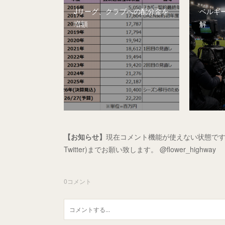
Jリーグ、クラブへの配分金を
ベルギー
増額
解
【お知らせ】
現在コメント機能が使えない状態です
Twitter)までお願い致します。 @flower_highway
0
コメント