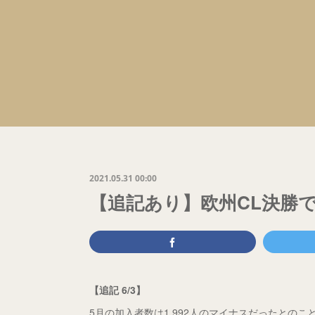
2021.05.31 00:00
【追記あり】欧州CL決勝
【追記 6/3】
5月の加入者数は1,992人のマイナスだったとの