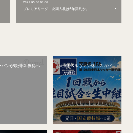
2021.05.30 00:00
プレミアリーグ、次期入札は6年契約か。
ーパンが欧州CL獲得へ
天皇杯&ルヴァン杯、スカパ
ーが継続