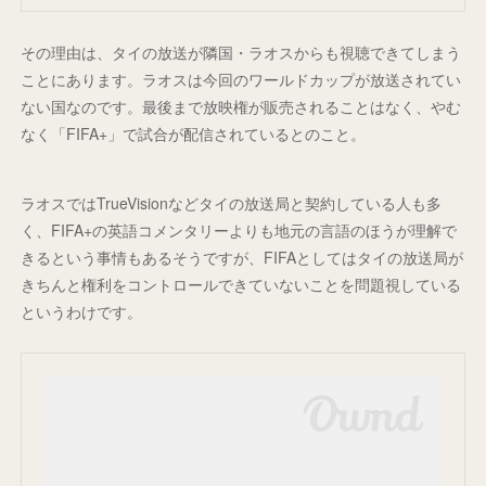
その理由は、タイの放送が隣国・ラオスからも視聴できてしまう
ことにあります。ラオスは今回のワールドカップが放送されてい
ない国なのです。最後まで放映権が販売されることはなく、やむ
なく「FIFA+」で試合が配信されているとのこと。
ラオスではTrueVisionなどタイの放送局と契約している人も多
く、FIFA+の英語コメンタリーよりも地元の言語のほうが理解で
きるという事情もあるそうですが、FIFAとしてはタイの放送局が
きちんと権利をコントロールできていないことを問題視している
というわけです。