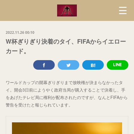
2022.11.26 00:10
W杯ぎりぎり決着のタイ、FIFAからイエロー
カード。
ワールドカップの開幕ぎりぎりまで放映権が決まらなかったタ
イ。開会3日前にようやく政府当局が購入することで決着し、手
をあげたテレビ局に権利が配布されたのですが、なんとFIFAから
警告を受けたと報じられています。