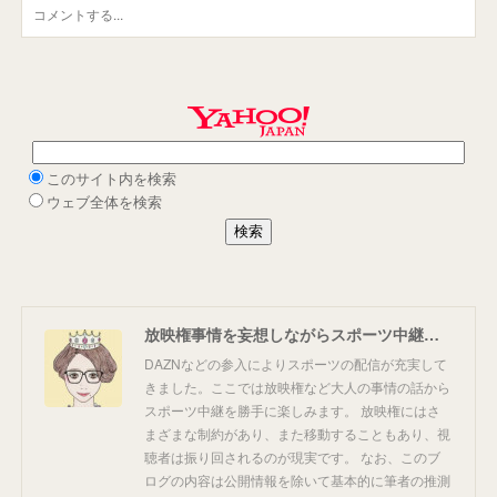
放映権事情を妄想しながらスポーツ中継を楽しむ
DAZNなどの参入によりスポーツの配信が充実して
きました。ここでは放映権など大人の事情の話から
スポーツ中継を勝手に楽しみます。 放映権にはさ
まざまな制約があり、また移動することもあり、視
聴者は振り回されるのが現実です。 なお、このブ
ログの内容は公開情報を除いて基本的に筆者の推測