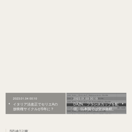
2023.01.04 00:10
2023.01.03 00:10
イタリア法改正でセリエAの
DAZN、フランスカップを配
放映権サイクルが5年に？
信。仏本国では交渉難航。
関連記事