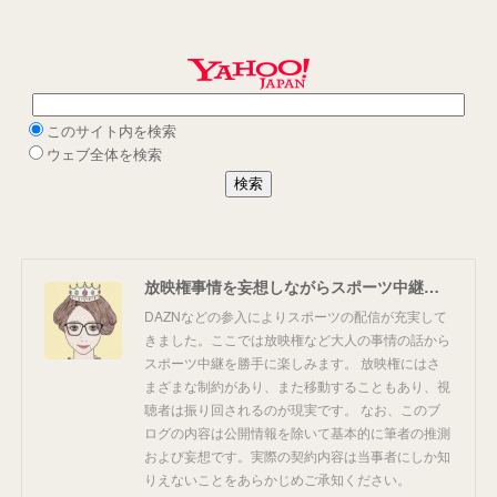
放映権事情を妄想しながらスポーツ中継を楽しむ
DAZNなどの参入によりスポーツの配信が充実して
きました。ここでは放映権など大人の事情の話から
スポーツ中継を勝手に楽しみます。 放映権にはさ
まざまな制約があり、また移動することもあり、視
聴者は振り回されるのが現実です。 なお、このブ
ログの内容は公開情報を除いて基本的に筆者の推測
および妄想です。実際の契約内容は当事者にしか知
りえないことをあらかじめご承知ください。