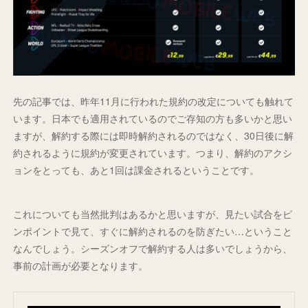
先の記事では、昨年11月に行われた規約の改定についても触れて
います。日本でも適用されているのでご存知の方も多いかと思い
ますが、解約する際には即時解約されるのではなく、30日後に解
約されるように規約が変更されています。つまり、解約のアクシ
ョンをとっても、あと1回は課金されるということです。
これについても当然批判はあるかと思いますが、見たい試合をピ
ンポイントで見て、すぐに解約されるのを防ぎたい…ということ
なんでしょう。シーズンオフで解約する人は多いでしょうから、
事前の計画が必要となります。