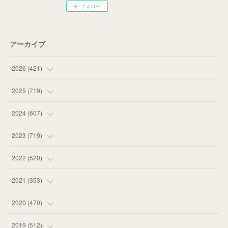
フォロー
アーカイブ
2026
(
421
)
(
16
)
2025
(
719
)
(
55
)
(
75
)
2024
(
607
)
(
58
)
(
63
)
(
51
)
2023
(
719
)
(
58
)
(
57
)
(
48
)
(
59
)
2022
(
520
)
(
53
)
(
60
)
(
35
)
(
52
)
(
65
)
2021
(
353
)
(
59
)
(
62
)
(
51
)
(
55
)
(
44
)
(
31
)
2020
(
470
)
(
55
)
(
55
)
(
60
)
(
63
)
(
41
)
(
33
)
(
34
)
2019
(
512
)