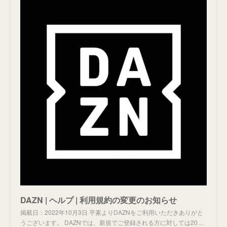
DAZN | ヘルプ | 利用規約の変更のお知らせ
掲載日：2022年10月3日 平素よりDAZNをご利用いただきありがと
うございます。 DAZNでは、新規でご登録される方に対しては20…