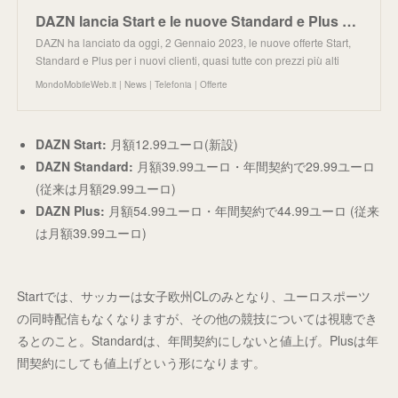
DAZN lancia Start e le nuove Standard e Plus per nuovi clienti: dettagli e quanto costano
DAZN ha lanciato da oggi, 2 Gennaio 2023, le nuove offerte Start,
Standard e Plus per i nuovi clienti, quasi tutte con prezzi più alti
MondoMobileWeb.it | News | Telefonia | Offerte
DAZN Start:
月額12.99ユーロ(新設)
DAZN Standard:
月額39.99ユーロ・年間契約で29.99ユーロ
(従来は月額29.99ユーロ)
DAZN Plus:
月額54.99ユーロ・年間契約で44.99ユーロ (従来
は月額39.99ユーロ)
Startでは、サッカーは女子欧州CLのみとなり、ユーロスポーツ
の同時配信もなくなりますが、その他の競技については視聴でき
るとのこと。Standardは、年間契約にしないと値上げ。Plusは年
間契約にしても値上げという形になります。