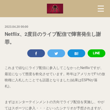
2023.04.20 00:00
Netflix、2度目のライブ配信で障害発生し謝
罪。
これまで頑なにライブ配信に参入してこなかったNetflixですが、
最近になって態度を軟化させています。昨年はアメリカでF1の放
映権に入札したことでも話題となりました(結果はESPNが落
札)。
まずはエンターテインメントの方向でライブ配信を実施し、やが
てはスポーツに参入・・・といったシナリオが予想されますが、