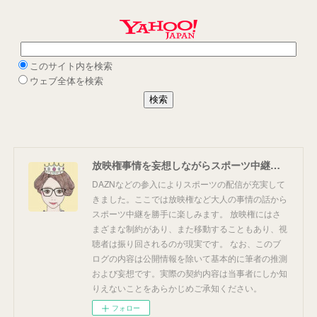
放映権事情を妄想しながらスポーツ中継を楽しむ
DAZNなどの参入によりスポーツの配信が充実して
きました。ここでは放映権など大人の事情の話から
スポーツ中継を勝手に楽しみます。 放映権にはさ
まざまな制約があり、また移動することもあり、視
聴者は振り回されるのが現実です。 なお、このブ
ログの内容は公開情報を除いて基本的に筆者の推測
および妄想です。実際の契約内容は当事者にしか知
りえないことをあらかじめご承知ください。
フォロー