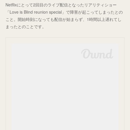
Netflixにとって2回目のライブ配信となったリアリティショー
「Love is Blind reunion special」で障害が起こってしまったとの
こと。開始時刻になっても配信が始まらず、1時間以上遅れてし
まったとのことです。