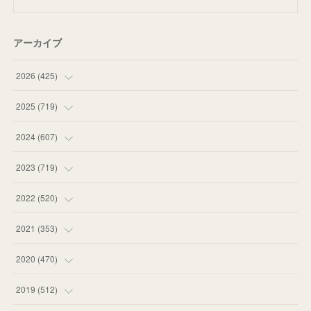
アーカイブ
2026
(
425
)
(
20
)
2025
(
719
)
(
55
)
(
75
)
2024
(
607
)
(
58
)
(
63
)
(
51
)
2023
(
719
)
(
58
)
(
57
)
(
48
)
(
59
)
2022
(
520
)
(
53
)
(
60
)
(
35
)
(
52
)
(
65
)
2021
(
353
)
(
59
)
(
62
)
(
51
)
(
55
)
(
44
)
(
31
)
2020
(
470
)
(
55
)
(
55
)
(
60
)
(
63
)
(
41
)
(
33
)
(
34
)
2019
(
512
)
(
67
)
(
61
)