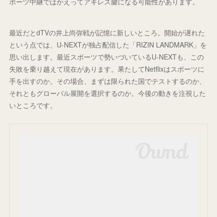
ポーツ中継ではかえってアキレス腱になる可能性があります。
最近だとdTVの井上尚弥戦が記憶に新しいところ。開始が遅れた
という点では、U-NEXTが独占配信した「RIZIN LANDMARK」を
思い出します。最近スポーツで勢いづいているU-NEXTも、この
失敗を乗り越えて現在があります。果たしてNetflixはスポーツに
手を出すのか。その場合、まずは限られた国でテストするのか、
それともグローバル展開を選択するのか。今後の動きを注視した
いところです。