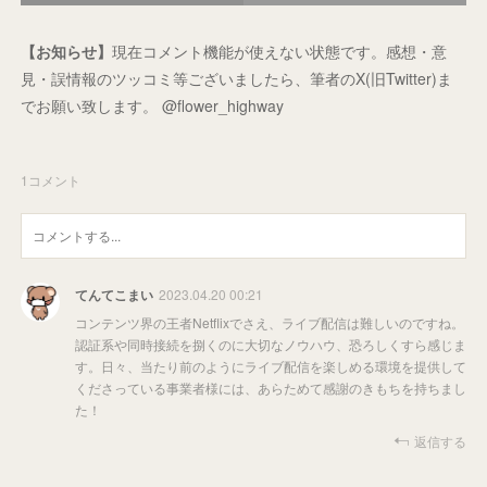
【お知らせ】
現在コメント機能が使えない状態です。感想・意
見・誤情報のツッコミ等ございましたら、筆者のX(旧Twitter)ま
でお願い致します。 @flower_highway
1
コメント
てんてこまい
2023.04.20 00:21
コンテンツ界の王者Netflixでさえ、ライブ配信は難しいのですね。
認証系や同時接続を捌くのに大切なノウハウ、恐ろしくすら感じま
す。日々、当たり前のようにライブ配信を楽しめる環境を提供して
くださっている事業者様には、あらためて感謝のきもちを持ちまし
た！
返信する