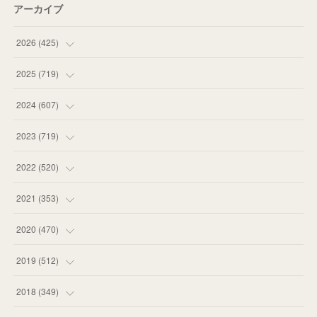
アーカイブ
2026
(
425
)
(
20
)
2025
(
719
)
(
55
)
(
75
)
2024
(
607
)
(
58
)
(
63
)
(
51
)
2023
(
719
)
(
58
)
(
57
)
(
48
)
(
59
)
2022
(
520
)
(
53
)
(
60
)
(
35
)
(
52
)
(
65
)
2021
(
353
)
(
59
)
(
62
)
(
51
)
(
55
)
(
44
)
(
31
)
2020
(
470
)
(
55
)
(
55
)
(
60
)
(
63
)
(
41
)
(
33
)
(
34
)
2019
(
512
)
(
67
)
(
61
)
(
59
)
(
53
)
(
43
)
(
34
)
(
32
)
(
51
)
2018
(
349
)
(
64
)
(
59
)
(
66
)
(
46
)