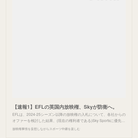
【速報1】EFLの英国内放映権、Skyが防衛へ。
EFLは、2024-25シーズン以降の放映権の入札について、各社からの
オファーを検討した結果、(現在の権利者である)Sky Sportsに優先…
放映権事情を妄想しながらスポーツ中継を楽しむ