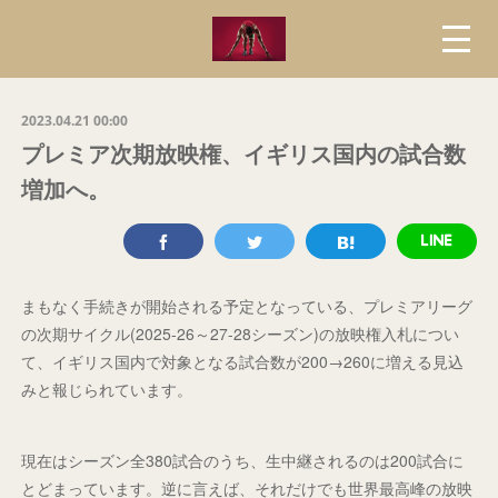
2023.04.21 00:00
プレミア次期放映権、イギリス国内の試合数
増加へ。
まもなく手続きが開始される予定となっている、プレミアリーグ
の次期サイクル(2025-26～27-28シーズン)の放映権入札につい
て、イギリス国内で対象となる試合数が200→260に増える見込
みと報じられています。
現在はシーズン全380試合のうち、生中継されるのは200試合に
とどまっています。逆に言えば、それだけでも世界最高峰の放映