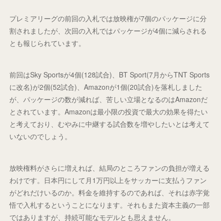
プレミアリーグの前回の入札では放映権が7個のパッケージに分
割されましたが、次回の入札ではパッケージが4個に減らされる
とも報じられています。
前回はSky Sportsが4個(128試合)、BT Sport(7月からTNT Sports
に改名)が2個(52試合)、Amazonが1個(20試合)を落札しました
が、パッケージの数が減れば、苦しい立場となるのはAmazonだ
とされています。Amazonは最小限の投資で最大の効果を得たい
と考えており、むやみに中継する試合数を増やしたいとは考えて
いないのでしょう。
放映権料がさらに増えれば、結局のところファンの負担が増える
わけです。日本円にして月1万円以上をサッカーに支払うファン
がどれだけいるのか。料金を維持するのであれば、それは赤字覚
悟で入札するということになります。それもまた資本主義の一部
ではありますが、持続可能なモデルとも思えません。