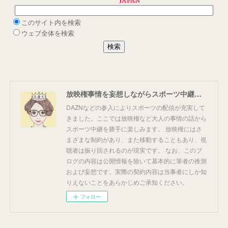
放映権事情を妄想しながらスポーツ中継を楽しむ
DAZNなどの参入によりスポーツの配信が充実して
きました。ここでは放映権など大人の事情の話から
スポーツ中継を勝手に楽しみます。 放映権にはさ
まざまな制約があり、また移動することもあり、視
聴者は振り回されるのが現実です。 なお、このブ
ログの内容は公開情報を除いて基本的に筆者の推測
および妄想です。実際の契約内容は当事者にしか知
りえないことをあらかじめご承知ください。
フォロー