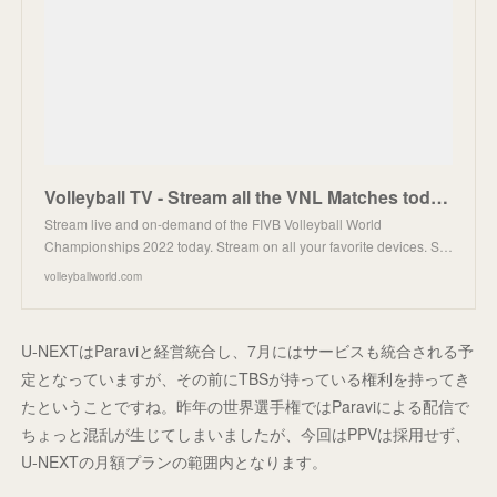
Volleyball TV - Stream all the VNL Matches today | volleyballworld.com
Stream live and on-demand of the FIVB Volleyball World
Championships 2022 today. Stream on all your favorite devices. S…
volleyballworld.com
U-NEXTはParaviと経営統合し、7月にはサービスも統合される予
定となっていますが、その前にTBSが持っている権利を持ってき
たということですね。昨年の世界選手権ではParaviによる配信で
ちょっと混乱が生じてしまいましたが、今回はPPVは採用せず、
U-NEXTの月額プランの範囲内となります。