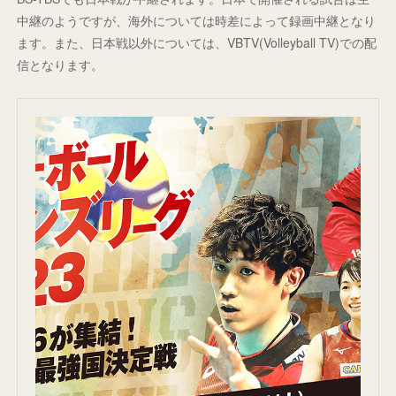
中継のようですが、海外については時差によって録画中継となり
ます。また、日本戦以外については、VBTV(Volleyball TV)での配
信となります。