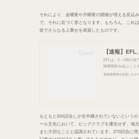
それにより、金曜夜や月曜夜の開催が増える見込み
で、それに近づく形となります。もちろん、これ
状でさらなる上乗せを画策したものです。
【速報】EFL
EFLは、2～4部の全7
映権契約を結ぶことを承
放映権事情を妄想しなが
もともと200試合しか生中継されていないという
ール文化において、ビッグクラブを優先せず、地
また大切なことと認識されています。270試合に