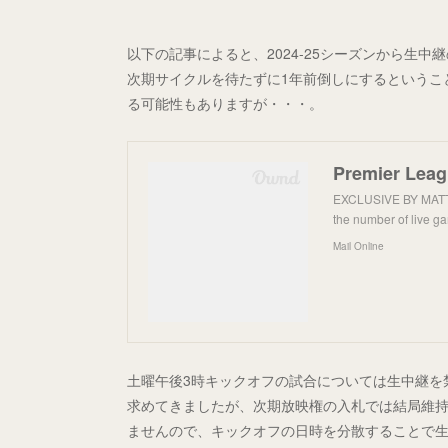
以下の記事によると、2024-25シーズンから生
次期サイクルを待たずに1年前倒しにするというこ
る可能性もありますが・・・。
EXCLUSIVE BY MATT H
the number of live 
Mail Online
土曜午後3時キックオフの試合については生中継を禁止す
求めてきましたが、次期放映権の入札では結局維
ませんので、キックオフの日時を分散することで