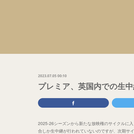
2023.07.05 00:10
プレミア、英国内での生中継
2025-26シーズンから新たな放映権のサイクルに
合しか生中継が行われていないのですが、次期サイ