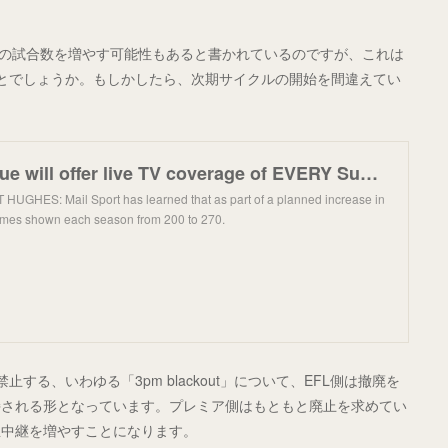
中継の試合数を増やす可能性もあると書かれているのですが、これは
とでしょうか。もしかしたら、次期サイクルの開始を間違えてい
Premier League will offer live TV coverage of EVERY Sunday game
UGHES: Mail Sport has learned that as part of a planned increase in
games shown each season from 200 to 270.
る、いわゆる「3pm blackout」について、EFL側は撤廃を
持される形となっています。プレミア側はもともと廃止を求めてい
生中継を増やすことになります。