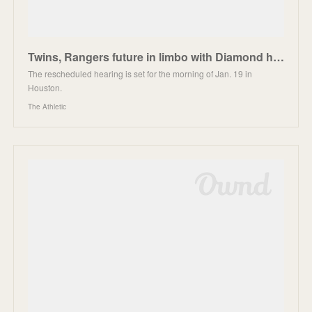
Twins, Rangers future in limbo with Diamond hearing postponement
The rescheduled hearing is set for the morning of Jan. 19 in
Houston.
The Athletic