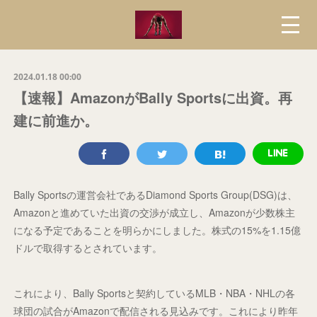
2024.01.18 00:00
【速報】AmazonがBally Sportsに出資。再
建に前進か。
Bally Sportsの運営会社であるDiamond Sports Group(DSG)は、
Amazonと進めていた出資の交渉が成立し、Amazonが少数株主
になる予定であることを明らかにしました。株式の15%を1.15億
ドルで取得するとされています。
これにより、Bally Sportsと契約しているMLB・NBA・NHLの各
球団の試合がAmazonで配信される見込みです。これにより昨年