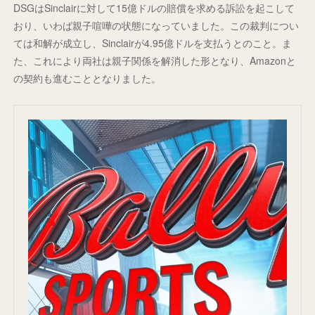
DSGはSinclairに対して15億ドルの賠償を求める訴訟を起こして
おり、いわば親子喧嘩の状態になっていました。この裁判につい
ては和解が成立し、Sinclairが4.95億ドルを支払うとのこと。ま
た、これにより両社は親子関係を解消した形となり、Amazonと
の契約も進むこととなりました。