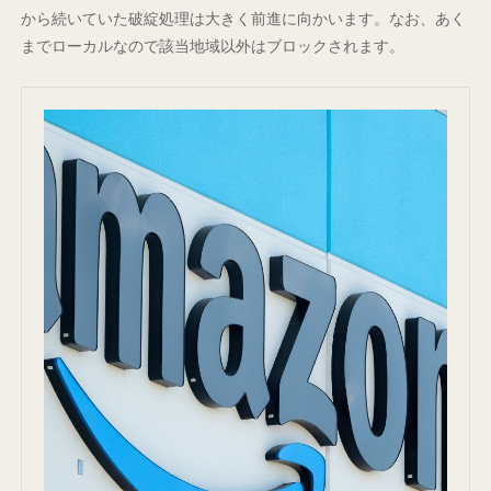
から続いていた破綻処理は大きく前進に向かいます。なお、あく
までローカルなので該当地域以外はブロックされます。