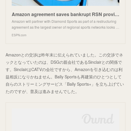
Amazon agreement saves bankrupt RSN provider
Amazon will partner with Diamond Sports as part of a restructuring
agreement as the largest owner of regional sports networks looks …
ESPN.com
Amazonとの交渉は昨年末に伝えられていました。この交渉でネ
ックとなっていたのは、DSGの親会社であるSinclairとの関係で
す。SinclairはCATVの会社ですから、Amazonを引き込むのは利
益相反になりかねません。Bally Sportsも再建策のひとつとして
自らのストリーミングサービス「Bally Sports+」を立ち上げてい
たのですが、普及は進みませんでした。