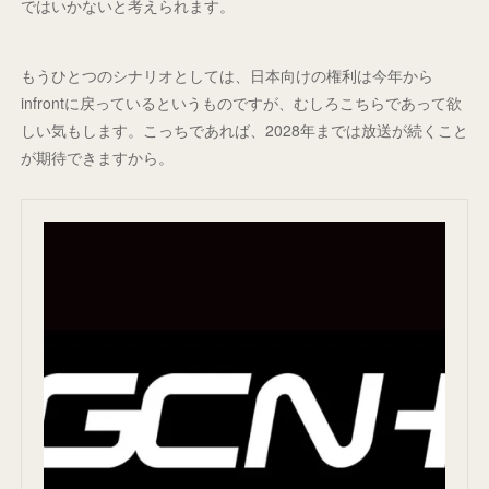
ではいかないと考えられます。
もうひとつのシナリオとしては、日本向けの権利は今年から
infrontに戻っているというものですが、むしろこちらであって欲
しい気もします。こっちであれば、2028年までは放送が続くこと
が期待できますから。