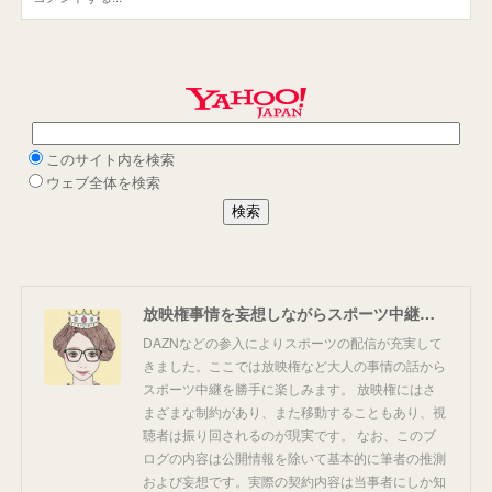
放映権事情を妄想しながらスポーツ中継を楽しむ
DAZNなどの参入によりスポーツの配信が充実して
きました。ここでは放映権など大人の事情の話から
スポーツ中継を勝手に楽しみます。 放映権にはさ
まざまな制約があり、また移動することもあり、視
聴者は振り回されるのが現実です。 なお、このブ
ログの内容は公開情報を除いて基本的に筆者の推測
および妄想です。実際の契約内容は当事者にしか知