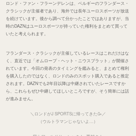
ロンド・ファン・フラーンデレンは、ベルギーのフランダース・
クラシックが主催者であり、海外では長年ユーロスポーツが放送
を続けています。後から調べて分かったことではありますが、当
時のDAZNはユーロスポーツが持っていた権利をまとめて買って
いたと考えられます。
フランダース・クラシックが主催しているレースはこれだけはな
く、直近では「オムロープ・ヘット・ニウスブラット」が開催さ
れています。今回の発表のタイミングを鑑みると、まとめて権利
を購入したのではなく、ロンドのみのスポット購入であると推定
されます。DAZNでも2年目以降は中継されていたレースですか
ら、これらもぜひ中継してほしいところですが、そう簡単には話
が進みません。
＼ロンドがJ SPORTSに帰ってきた🥳／
（ウルトラマンじゃないよ…）