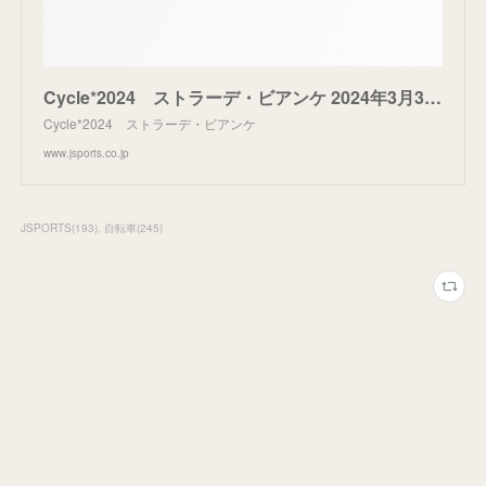
Cycle*2024 ストラーデ・ビアンケ 2024年3月3日（日） 午後 7時 40分～| J SPORTS【公式】
Cycle*2024 ストラーデ・ビアンケ
www.jsports.co.jp
JSPORTS
(
193
)
自転車
(
245
)