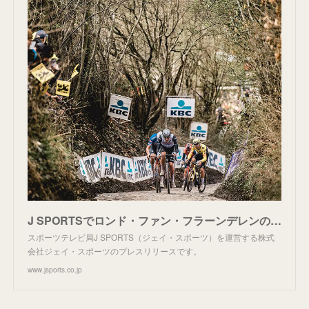
J SPORTSでロンド・ファン・フラーンデレンの生中継決定！ モニュメント全レースをお届け！ | J SPORTS | 株式会社ジェイ・スポーツ
スポーツテレビ局J SPORTS（ジェイ・スポーツ）を運営する株式
会社ジェイ・スポーツのプレスリリースです。
www.jsports.co.jp