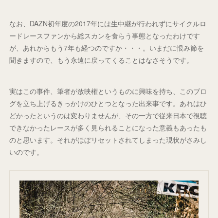
なお、DAZN初年度の2017年には生中継が行われずにサイクルロ
ードレースファンから総スカンを食らう事態となったわけです
が、あれからもう7年も経つのですか・・・。いまだに恨み節を
聞きますので、もう永遠に戻ってくることはなさそうです。
実はこの事件、筆者が放映権というものに興味を持ち、このブロ
グを立ち上げるきっかけのひとつとなった出来事です。あれはひ
どかったというのは変わりませんが、その一方で従来日本で視聴
できなかったレースが多く見られることになった意義もあったも
のと思います。それがほぼリセットされてしまった現状がさみし
いのです。