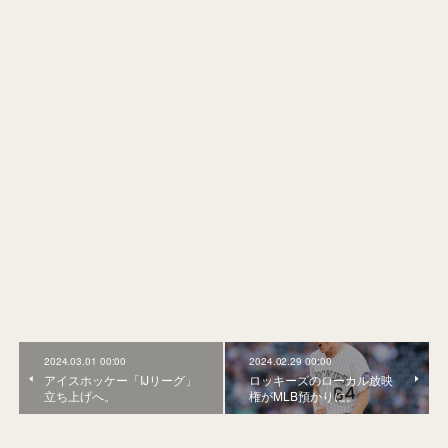
2024.03.01 00:00
2024.02.29 00:00
アイスホッケー「IJリーグ」
ロッキーズのローカル放映
立ち上げへ。
権がMLB預かりに。