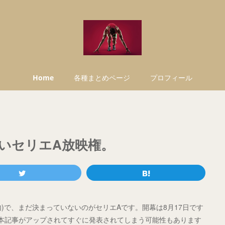
Home
各種まとめページ
プロフィール
いセリエA放映権。
国内)で、まだ決まっていないのがセリエAです。開幕は8月17日です
本記事がアップされてすぐに発表されてしまう可能性もあります