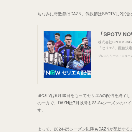
ちなみに奇数節はDAZN、偶数節はSPOTVに2
株式会社SPOTV JA
「セリエA」配信決定
プレスリリース・ニュースリ
SPOTVは6月30日をもってセリエAの配信を終
の一方で、DAZNは7月以降も23-24シーズン
す。
よって、2024-25シーズン以降もDAZNが配信