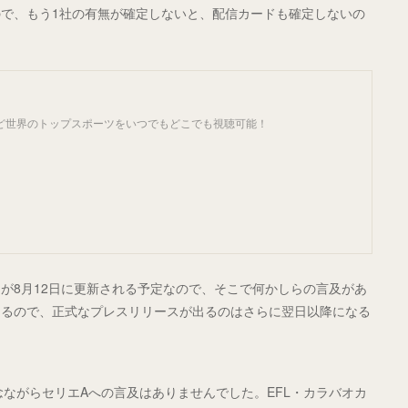
で、もう1社の有無が確定しないと、配信カードも確定しないの
など世界のトップスポーツをいつでもどこでも視聴可能！
S」が8月12日に更新される予定なので、そこで何かしらの言及があ
たるので、正式なプレスリリースが出るのはさらに翌日以降になる
ながらセリエAへの言及はありませんでした。EFL・カラバオカ