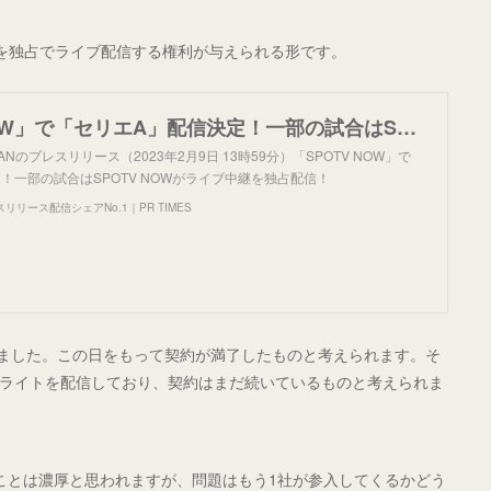
試合を独占でライブ配信する権利が与えられる形です。
「SPOTV NOW」で「セリエA」配信決定！一部の試合はSPOTV NOWがライブ中継を独占配信！
PANのプレスリリース（2023年2月9日 13時59分）「SPOTV NOW」で
！一部の試合はSPOTV NOWがライブ中継を独占配信！
リース配信シェアNo.1｜PR TIMES
了しました。この日をもって契約が満了したものと考えられます。そ
のハイライトを配信しており、契約はまだ続いているものと考えられま
することは濃厚と思われますが、問題はもう1社が参入してくるかどう