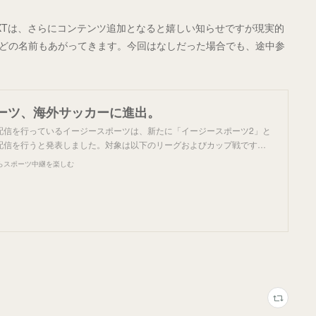
EXTは、さらにコンテンツ追加となると嬉しい知らせですが現実的
Aなどの名前もあがってきます。今回はなしだった場合でも、途中参
ーツ、海外サッカーに進出。
配信を行っているイージースポーツは、新たに「イージースポーツ2」と
配信を行うと発表しました。対象は以下のリーグおよびカップ戦です…
らスポーツ中継を楽しむ