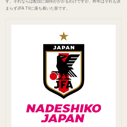
す。それならば配信に期待がかかるわけですが、昨年はそれも決
まらずJFA TVに落ち着いた形です。