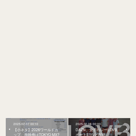
2025.02.07 00:10
2025.02.06 00:00
【小ネタ】2026ワールドカ
DAZN、女子バレーLOVB、
ップ、放映権はTOKYO MX?
ボートE1など配信。