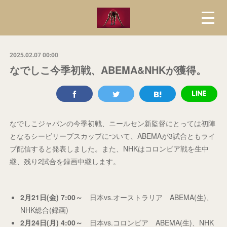
2025.02.07 00:00
なでしこ今季初戦、ABEMA&NHKが獲得。
なでしこジャパンの今季初戦、ニールセン新監督にとっては初陣
となるシービリーブスカップについて、ABEMAが3試合ともライ
ブ配信すると発表しました。また、NHKはコロンビア戦を生中
継、残り2試合を録画中継します。
2月21日(金) 7:00～
日本vs.オーストラリア ABEMA(生)、
NHK総合(録画)
2月24日(月) 4:00～
日本vs.コロンビア ABEMA(生)、NHK