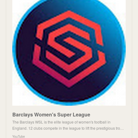
Barclays Women's Super League
The Barclays WSL is the elite league of women's football in
England. 12 clubs compete in the league to lift the prestigious tro…
YouTube