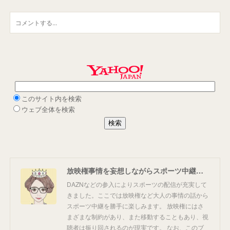
放映権事情を妄想しながらスポーツ中継を楽しむ
DAZNなどの参入によりスポーツの配信が充実して
きました。ここでは放映権など大人の事情の話から
スポーツ中継を勝手に楽しみます。 放映権にはさ
まざまな制約があり、また移動することもあり、視
聴者は振り回されるのが現実です。 なお、このブ