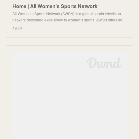
Home | All Women's Sports Network
All Women’s Sports Network (AWSN) is a global sports television
network dedicated exclusively to women’s sports. AWSN offers liv…
AWSN