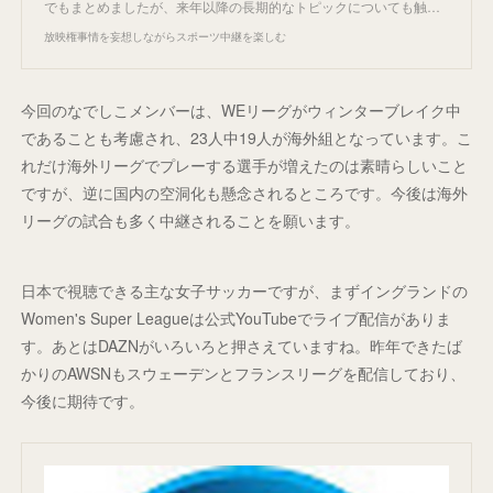
でもまとめましたが、来年以降の長期的なトピックについても触…
放映権事情を妄想しながらスポーツ中継を楽しむ
今回のなでしこメンバーは、WEリーグがウィンターブレイク中
であることも考慮され、23人中19人が海外組となっています。こ
れだけ海外リーグでプレーする選手が増えたのは素晴らしいこと
ですが、逆に国内の空洞化も懸念されるところです。今後は海外
リーグの試合も多く中継されることを願います。
日本で視聴できる主な女子サッカーですが、まずイングランドの
Women's Super Leagueは公式YouTubeでライブ配信がありま
す。あとはDAZNがいろいろと押さえていますね。昨年できたば
かりのAWSNもスウェーデンとフランスリーグを配信しており、
今後に期待です。