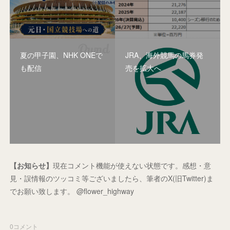
夏の甲子園、NHK ONEで
JRA、海外競馬の馬券発
も配信
売を拡大へ
【お知らせ】
現在コメント機能が使えない状態です。感想・意
見・誤情報のツッコミ等ございましたら、筆者のX(旧Twitter)ま
でお願い致します。 @flower_highway
0
コメント