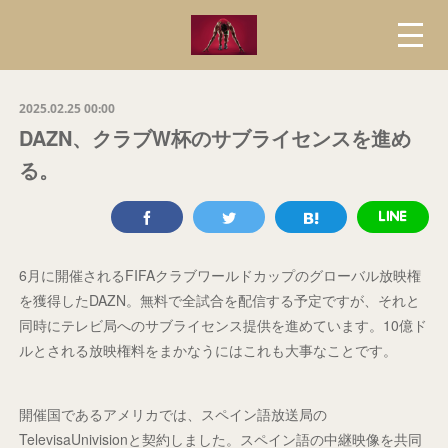
2025.02.25 00:00
DAZN、クラブW杯のサブライセンスを進め
る。
6月に開催されるFIFAクラブワールドカップのグローバル放映権
を獲得したDAZN。無料で全試合を配信する予定ですが、それと
同時にテレビ局へのサブライセンス提供を進めています。10億ド
ルとされる放映権料をまかなうにはこれも大事なことです。
開催国であるアメリカでは、スペイン語放送局の
TelevisaUnivisionと契約しました。スペイン語の中継映像を共同