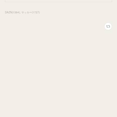
DAZN
(
1364
)
サッカー
(
1727
)