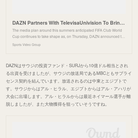
DAZN Partners With TelevisaUnivision To Bring 18 Matches of FIFA Club World Cup 2025 to Spanish-lang
The media plan around this summers anticipated FIFA Club World
Cup continues to take shape as, on Thursday, DAZN announced t…
Sports Video Group
DAZNはサウジの投資ファンド・SURJから10億ドル相当とされ
る出資を受けましたが、サウジの放送局であるMBCともサブライ
センス契約を結んでいます。放送されるのは中東とエジプトで
す。サウジからはアル・ヒラル、エジプトからはアル・アハリが
大会に出場します。アル・ヒラルからは最近ネイマール選手が離
脱しましたが、また大物獲得を狙っていそうですね。