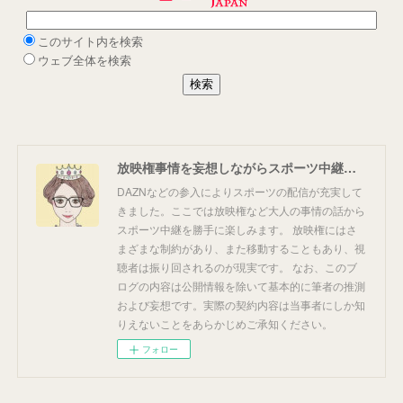
放映権事情を妄想しながらスポーツ中継を楽しむ
DAZNなどの参入によりスポーツの配信が充実して
きました。ここでは放映権など大人の事情の話から
スポーツ中継を勝手に楽しみます。 放映権にはさ
まざまな制約があり、また移動することもあり、視
聴者は振り回されるのが現実です。 なお、このブ
ログの内容は公開情報を除いて基本的に筆者の推測
および妄想です。実際の契約内容は当事者にしか知
りえないことをあらかじめご承知ください。
フォロー