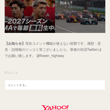
因縁も?
【お知らせ】
現在コメント機能が使えない状態です。感想・意
見・誤情報のツッコミ等ございましたら、筆者のX(旧Twitter)ま
でお願い致します。 @flower_highway
0
コメント