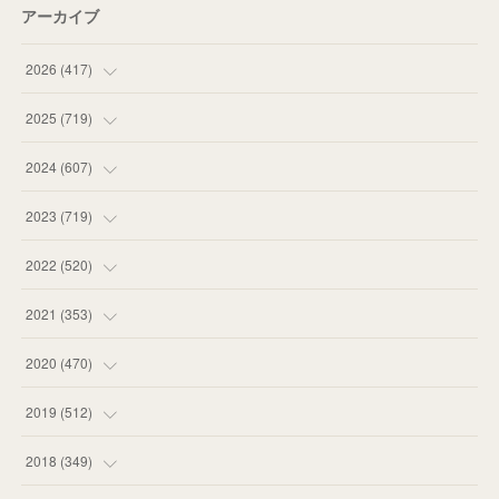
アーカイブ
2026
(
417
)
(
12
)
2025
(
719
)
(
55
)
(
75
)
2024
(
607
)
(
58
)
(
63
)
(
51
)
2023
(
719
)
(
58
)
(
57
)
(
48
)
(
59
)
2022
(
520
)
(
53
)
(
60
)
(
35
)
(
52
)
(
65
)
2021
(
353
)
(
59
)
(
62
)
(
51
)
(
55
)
(
44
)
(
31
)
2020
(
470
)
(
55
)
(
55
)
(
60
)
(
63
)
(
41
)
(
33
)
(
34
)
2019
(
512
)
(
67
)
(
61
)
(
59
)
(
53
)
(
43
)
(
34
)
(
32
)
(
51
)
2018
(
349
)
(
64
)
(
59
)
(
66
)