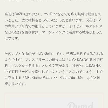
当初はDAZNだけでなく、YouTubeなどでも広く無料で配信して
いました。放映権料もとっていなかったと言います。現在はLIV
の専用アプリ内での配信としていますが、それはメールアドレス
などの登録を義務付け、マーケティングに活用する戦略があった
はずです。
そのカギとなるのが「LIV Golf+」です。当初は無料で提供される
ようですが、プレスリリースの最後には「LIVとDAZNが共同で有
料サブスクを開発する」という文言があり、将来的にはDAZNの
中で有料サービスを提供していくということなのでしょう。すで
に存在する「NFL Game Pass」や「Courtside 1891」などと同
様な扱いです。