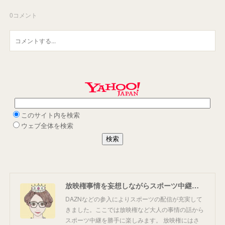
0
コメント
放映権事情を妄想しながらスポーツ中継を楽しむ
DAZNなどの参入によりスポーツの配信が充実して
きました。ここでは放映権など大人の事情の話から
スポーツ中継を勝手に楽しみます。 放映権にはさ