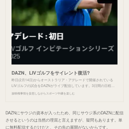
DAZN、LIVゴルフをサイレント復活?
昨日(2月14日)からオーストラリア・アデレードで開催されている
LIVゴルフの試合をDAZNがライブ配信しています。3日間の日程…
放映権事情を妄想しながらスポーツ中継を楽しむ
DAZNにサウジの資本が入ったため、同じサウジ系のDAZNに配信
させるというのは当然の理屈と言えますが、疑問もあります。単
に無料配信するだけだと、その先の展開がないからです。