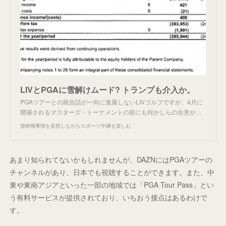
LIVとPGAに雪解けムード? トランプも介入か。
PGAツアーとの統合話が一向に進展しないLIVゴルフですが、4月に
開催されるマスターズ・トーナメントの前にも何かしらの合意が…
放映権事情を妄想しながらスポーツ中継を楽しむ
あまり知られてないかもしれませんが、DAZNにはPGAツアーの
チャンネルがあり、日本でも視聴することができます。また、中
東や東南アジアといった一部の地域では「PGA Tour Pass」とい
う有料サービスが提供されており、いちおう接点はあるわけで
す。