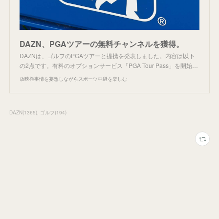
DAZN、PGAツアーの無料チャンネルを獲得。
DAZNは、ゴルフのPGAツアーと提携を発表しました。内容は以下
の2点です。有料のオプションサービス「PGA Tour Pass」を開始…
放映権事情を妄想しながらスポーツ中継を楽しむ
DAZN
(
1365
)
ゴルフ
(
194
)