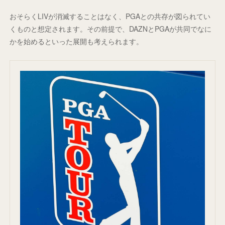
おそらくLIVが消滅することはなく、PGAとの共存が図られてい
くものと想定されます。その前提で、DAZNとPGAが共同でなに
かを始めるといった展開も考えられます。