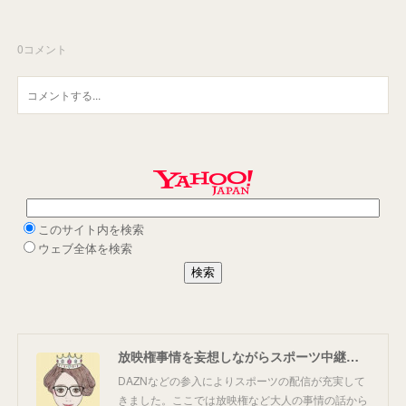
0
コメント
放映権事情を妄想しながらスポーツ中継を楽しむ
DAZNなどの参入によりスポーツの配信が充実して
きました。ここでは放映権など大人の事情の話から