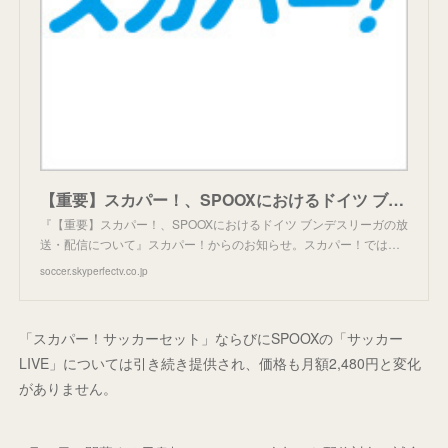
【重要】スカパー！、SPOOXにおけるドイツ ブンデスリーガの放送・配信について｜お知らせ｜スカパー！サッカー放送
『【重要】スカパー！、SPOOXにおけるドイツ ブンデスリーガの放
送・配信について』スカパー！からのお知らせ。スカパー！では…
soccer.skyperfectv.co.jp
「スカパー！サッカーセット」ならびにSPOOXの「サッカー
LIVE」については引き続き提供され、価格も月額2,480円と変化
がありません。