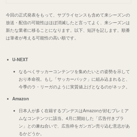
今回の正式発表をもって、サブライセンスも含めて来シーズンの
放送・配信の可能性はほぼ消滅したと言ってよく、来シーズンは
新たな業者に移ることになります。以下、短評を記します。順番
は筆者が考える可能性の高い順です。
U-NEXT
なるべくサッカーコンテンツを集めたいとの姿勢を示して
おり本命視。もし「サッカーパック」に組み込まれると、
今季のラ・リーガのように実質値上げとなるのがネック。
Amazon
日本人が多く在籍するブンデスはAmazonが好むプレミア
ムなコンテンツに該当。4月に開始した「広告付きプラ
ン」との兼ね合いで、広告枠をガンガン売り込む意志があ
るかどうか。