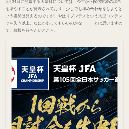
5月24日に開幕する天皇杯については、今年から配信対象の試合
を増やすことが発表されており、少しでも埋め合わせをしようと
いう姿勢は見えるのですが、やはりブンデスという大型コンテン
ツを失う以上、なにかあってもいいのかな・・・とは思いますの
で、続報を待ちたいところ。