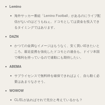
Lemino
海外サッカー番組「Lemino Football」があるのにライブ配
信がないのはどうもねぇ。ドコモとしては資金を投入でき
るタイミングではあります。
DAZN
かつての金満なイメージはもうなく、安く買い叩きたいと
ころ。最近提携を強化したドコモとの連合も。ドイツ本国
で権利を持っているので連動にも期待したい。
ABEMA
サブライセンスで無料枠を確保できればよく、自ら動く必
要はあまりなさそう。
WOWOW
CL/ELがあればそれで充分と考えているかも？