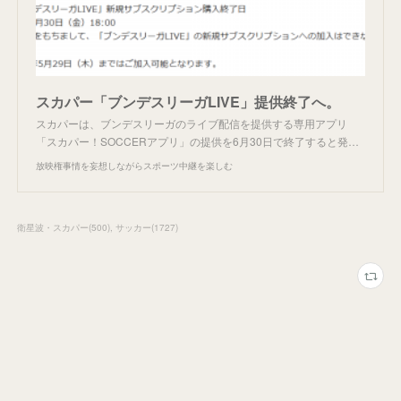
スカパー「ブンデスリーガLIVE」提供終了へ。
スカパーは、ブンデスリーガのライブ配信を提供する専用アプリ
「スカパー！SOCCERアプリ」の提供を6月30日で終了すると発…
放映権事情を妄想しながらスポーツ中継を楽しむ
衛星波・スカパー
(
500
)
サッカー
(
1727
)