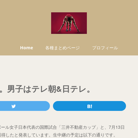
Home
各種まとめページ
プロフィール
。男子はテレ朝&日テレ。
ボール女子日本代表の国際試合「三井不動産カップ」と、7月13日
を獲得したと発表しています。生中継の予定は以下の通りです。