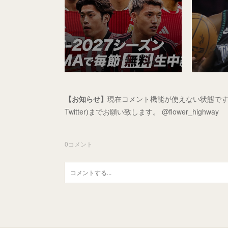
【お知らせ】
現在コメント機能が使えない状態です
Twitter)までお願い致します。 @flower_highway
0
コメント