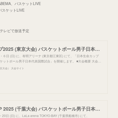
ABEMA、バスケットLIVE
バスケットLIVE
本テレビで放送予定
日本生命カップ2025 (東京大会) バスケットボール男子日本代表国際試合 大会及びチケット概要のお知らせ | 日本生命カップ2025（東京大会） 大会サイト
土) ・６日 (日) に、有明アリーナ (東京都江東区) にて、「日本生命カップ
 バスケットボール男子日本代表国際試合」を開催します。 ■大会概要 大会…
東京大会） 大会サイト
SoftBank CUP 2025 (千葉大会) バスケットボール男子日本代表国際試合 大会及びチケット概要のお知らせ | SoftBank CUP 2025（千葉大会） 大会サイト
 ・20日 (日) に、LaLa arena TOKYO-BAY (千葉県船橋市) にて、