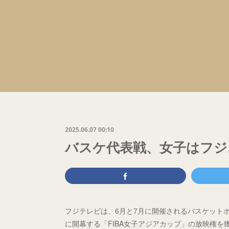
2025.06.07 00:10
バスケ代表戦、女子はフジ
フジテレビは、6月と7月に開催されるバスケット
に開幕する「FIBA女子アジアカップ」の放映権