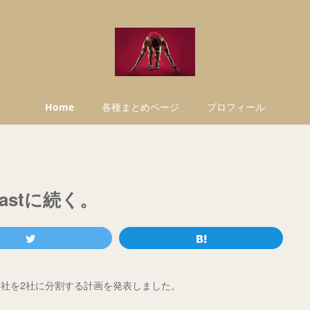
Home
各種まとめページ
プロフィール
astに続く。
会社を2社に分割する計画を発表しました。