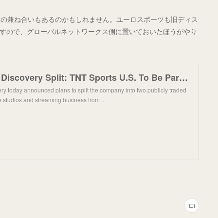
との兼ね合いもあるのかもしれません。ユーロスポーツも旧ディス
ていますので、グローバルネットワークス側に置いておいたほうがやり
Warner Bros. Discovery Split: TNT Sports U.S. To Be Part of ‘Global Networks’, TNT Sports Internatio
ry today announced plans to split the company into two publicly traded
ts studios and streaming business from ...