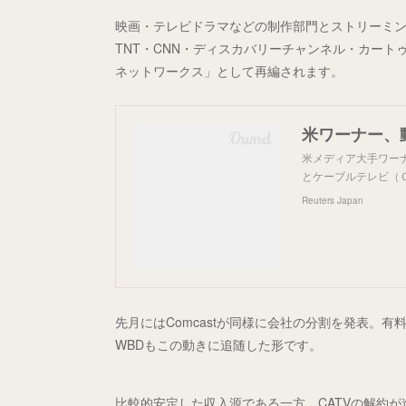
映画・テレビドラマなどの制作部門とストリーミング
TNT・CNN・ディスカバリーチャンネル・カー
ネットワークス」として再編されます。
米メディア大手ワー
とケーブルテレビ（
Reuters Japan
先月にはComcastが同様に会社の分割を発表。有
WBDもこの動きに追随した形です。
比較的安定した収入源である一方、CATVの解約