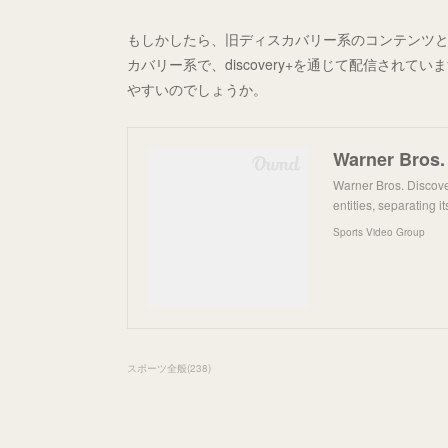
もしかしたら、旧ディスカバリー系のコンテンツ
カバリー系で、discovery+を通じて配信され
やすいのでしょうか。
Warner Bros. Discove
entities, separating i
Sports Video Group
スポーツ全般
(
238
)