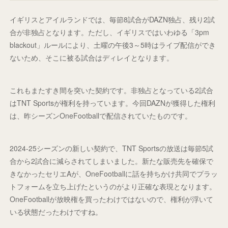
イギリスとアイルランドでは、毎節8試合がDAZN独占、残り2試
合が非独占となります。ただし、イギリスではいわゆる「3pm
blackout」ルールにより、土曜の午後3～5時はライブ配信ができ
ないため、そこに被る試合はディレイとなります。
これもまたすき間を突いた契約です。非独占となっている2試合
はTNT Sportsが権利を持っています。今回DAZNが獲得した権利
は、昨シーズンOneFootballで配信されていたものです。
2024-25シーズンの新しい契約で、TNT Sportsの放送は毎節5試
合から2試合に減らされてしまいました。新たな販売先を確保で
きなかったセリエAが、OneFootballに話を持ちかけ共同でプラッ
トフォームを立ち上げたというのがより正確な表現となります。
OneFootballが放映権を買ったわけではないので、権利が浮いて
いる状態だったわけですね。