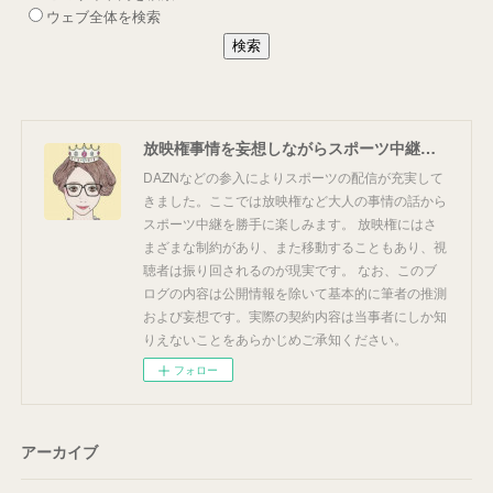
放映権事情を妄想しながらスポーツ中継を楽しむ
DAZNなどの参入によりスポーツの配信が充実して
きました。ここでは放映権など大人の事情の話から
スポーツ中継を勝手に楽しみます。 放映権にはさ
まざまな制約があり、また移動することもあり、視
聴者は振り回されるのが現実です。 なお、このブ
ログの内容は公開情報を除いて基本的に筆者の推測
および妄想です。実際の契約内容は当事者にしか知
りえないことをあらかじめご承知ください。
フォロー
アーカイブ