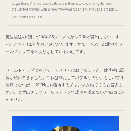
Lega Serie A underscores its commitment to expanding its reach in
the United States, with a new two-year Spanish-language broadc…
Fox Sports Press Pass
英語放送の権利は2024-25シーズンからCBSが契約しています
が、こちらも2年契約とされています。すなわち来年の北中米ワ
ールドカップを区切りとしているわけです。
ワールドカップに向けて、アメリカにおけるサッカー放映権は高
騰が続いてきました。これは果たしてバブルなのか。もしバブル
崩壊となれば、DAZNにも獲得するチャンスが出てくると言えま
すが、まずはクラブワールドカップで成功を収めないと先には進
めません。