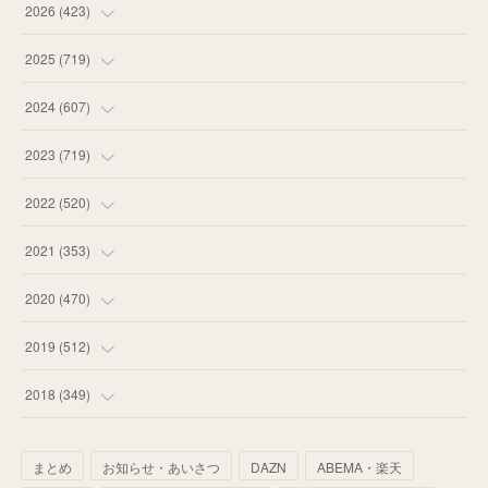
2026
(
423
)
(
18
)
2025
(
719
)
(
55
)
(
75
)
2024
(
607
)
(
58
)
(
63
)
(
51
)
2023
(
719
)
(
58
)
(
57
)
(
48
)
(
59
)
2022
(
520
)
(
53
)
(
60
)
(
35
)
(
52
)
(
65
)
2021
(
353
)
(
59
)
(
62
)
(
51
)
(
55
)
(
44
)
(
31
)
2020
(
470
)
(
55
)
(
55
)
(
60
)
(
63
)
(
41
)
(
33
)
(
34
)
2019
(
512
)
(
67
)
(
61
)
(
59
)
(
53
)
(
43
)
(
34
)
(
32
)
(
51
)
2018
(
349
)
(
64
)
(
59
)
(
66
)
(
46
)
(
30
)
(
33
)
(
46
)
(
37
)
まとめ
お知らせ・あいさつ
DAZN
ABEMA・楽天
(
52
)
(
51
)
(
61
)
(
42
)
(
25
)
(
36
)
(
44
)
(
35
)