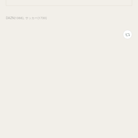
DAZN
(
1366
)
サッカー
(
1730
)