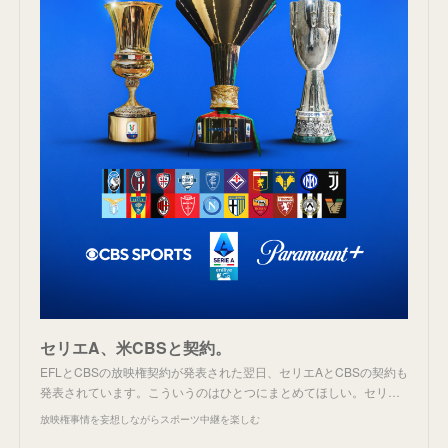
セリエA、米CBSと契約。
EFLとCBSの放映権契約が発表された翌日、セリエAとCBSの契約も
発表されています。こういうのはひとつにまとめてほしい。セリ…
放映権事情を妄想しながらスポーツ中継を楽しむ