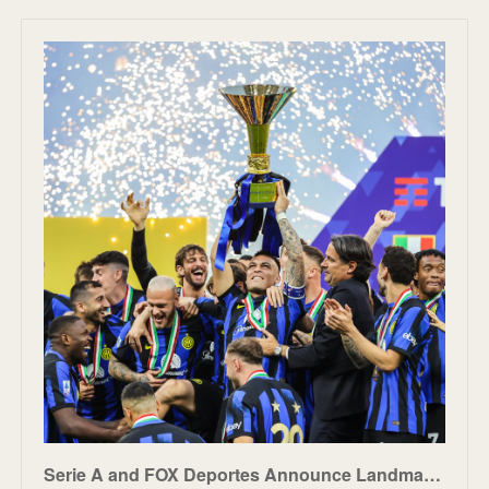
Serie A and FOX Deportes Announce Landmark U.S. Spanish-Language Media Rights Agreement