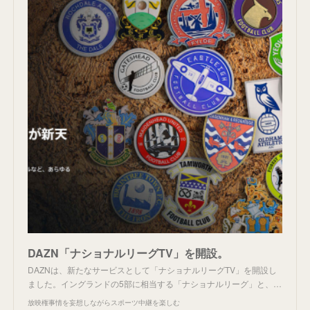
DAZN「ナショナルリーグTV」を開設。
DAZNは、新たなサービスとして「ナショナルリーグTV」を開設し
ました。イングランドの5部に相当する「ナショナルリーグ」と、…
放映権事情を妄想しながらスポーツ中継を楽しむ