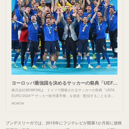
ヨーロッパ最強国を決めるサッカーの祭典「UEFA EURO 2024™ サッカー欧州選手権」の放送・配信が決定 | ニュース | 株式会社WOWOW
株式会社WOWOWは、ドイツで開催されるサッカーの祭典「UEFA
EURO 2024™ サッカー欧州選手権」を放送・配信することを決…
WOWOW
ブンデスリーガでは、2015年にフジテレビが開幕1か月前に放映