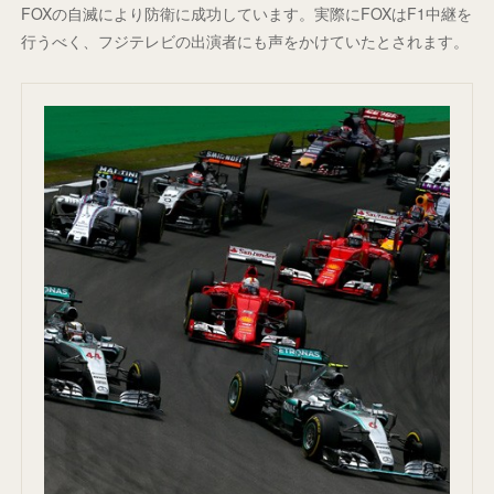
FOXの自滅により防衛に成功しています。実際にFOXはF1中継を
行うべく、フジテレビの出演者にも声をかけていたとされます。