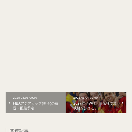
2025.08.05 00:10
2025.08.04 00:00
FIBAアジアカップ(男子)の放
2027女子W杯、英仏独で放
送・配信予定
映権が決まる。
関連記事