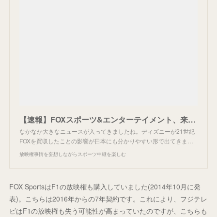
【速報】FOXスポーツ&エンターテイメント、来年3月終了。
なかなか大きなニュースが入ってきましたね。ディズニーが21世紀
FOXを買収したことの影響が日本にも分かりやすい形で出てきま…
放映権事情を妄想しながらスポーツ中継を楽しむ
FOX SportsはF1の放映権も購入していました(2014年10月に発
表)。こちらは2016年からの7年契約です。これにより、フジテレ
ビはF1の放映権も失う可能性が高まっていたのですが、こちらも