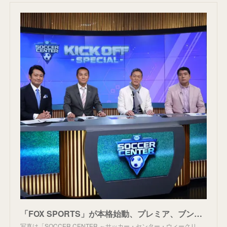
「FOX SPORTS」が本格始動、プレミア、ブンデス、セリエAなどを放送 | サッカーキング
写真は「SOCCER CENTER ～サッカー・センター・ウィークリ