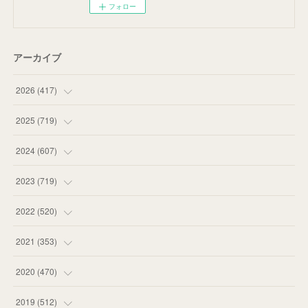
フォロー
アーカイブ
2026
(
417
)
(
12
)
2025
(
719
)
(
55
)
(
75
)
2024
(
607
)
(
58
)
(
63
)
(
51
)
2023
(
719
)
(
58
)
(
57
)
(
48
)
(
59
)
2022
(
520
)
(
53
)
(
60
)
(
35
)
(
52
)
(
65
)
2021
(
353
)
(
59
)
(
62
)
(
51
)
(
55
)
(
44
)
(
31
)
2020
(
470
)
(
55
)
(
55
)
(
60
)
(
63
)
(
41
)
(
33
)
(
34
)
2019
(
512
)