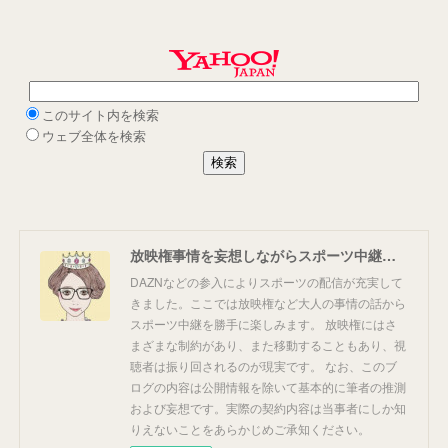
放映権事情を妄想しながらスポーツ中継を楽しむ
DAZNなどの参入によりスポーツの配信が充実して
きました。ここでは放映権など大人の事情の話から
スポーツ中継を勝手に楽しみます。 放映権にはさ
まざまな制約があり、また移動することもあり、視
聴者は振り回されるのが現実です。 なお、このブ
ログの内容は公開情報を除いて基本的に筆者の推測
および妄想です。実際の契約内容は当事者にしか知
りえないことをあらかじめご承知ください。