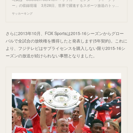
ー」の収録現場 3月28日、世界で躍進するスポーツ放送のトッ…
サッカーキング
さらに2013年10月、FOX Sportsは2015-16シーズンからグロー
バルで全試合の放映権を獲得したと発表します(5年契約)。これに
より、フジテレビはサブライセンスを購入しない限り2015-16シ
ーズンの放送が続けられない事態となりました。