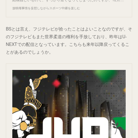
放映権事情を妄想しながらスポーツ中継を楽しむ
BSとは言え、フジテレビが拾ったことはよいことなのですが、そ
のフジテレビもまた世界柔道の権利を手放しており、昨年はU-
NEXTでの配信となっています。こちらも来年以降戻ってくるこ
とがあるのでしょうか。