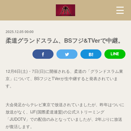
2025.12.05 00:00
柔道グランドスラム、BSフジ&TVerで中継。
12月6日(土)・7日(日)に開催される、柔道の「グランドスラム東
京」について、BSフジとTVerが生中継すると発表されていま
す。
大会発足からテレビ東京で放送されていましたが、昨年はついに
放送がなく、IJF(国際柔道連盟)の公式ストリーミング
「JUDOTV」での配信のみとなっていましたが、2年ぶりに放送
が復活します。