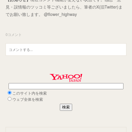
見・誤情報のツッコミ等ございましたら、筆者のX(旧Twitter)ま
でお願い致します。 @flower_highway
0
コメント