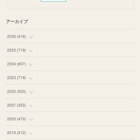
アーカイブ
2026
(
419
)
(
14
)
2025
(
719
)
(
55
)
(
75
)
2024
(
607
)
(
58
)
(
63
)
(
51
)
2023
(
719
)
(
58
)
(
57
)
(
48
)
(
59
)
2022
(
520
)
(
53
)
(
60
)
(
35
)
(
52
)
(
65
)
2021
(
353
)
(
59
)
(
62
)
(
51
)
(
55
)
(
44
)
(
31
)
2020
(
470
)
(
55
)
(
55
)
(
60
)
(
63
)
(
41
)
(
33
)
(
34
)
2019
(
512
)