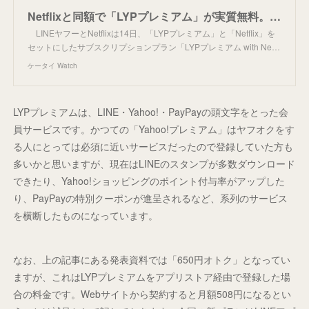
Netflixと同額で「LYPプレミアム」が実質無料。異例のタッグが目指すものとは
LINEヤフーとNetflixは14日、「LYPプレミアム」と「Netflix」を
セットにしたサブスクリプションプラン「LYPプレミアム with Ne…
ケータイ Watch
LYPプレミアムは、LINE・Yahoo!・PayPayの頭文字をとった会
員サービスです。かつての「Yahoo!プレミアム」はヤフオクをす
る人にとっては必須に近いサービスだったので登録していた方も
多いかと思いますが、現在はLINEのスタンプが多数ダウンロード
できたり、Yahoo!ショッピングのポイント付与率がアップした
り、PayPayの特別クーポンが進呈されるなど、系列のサービス
を横断したものになっています。
なお、上の記事にある発表資料では「650円オトク」となってい
ますが、これはLYPプレミアムをアプリストア経由で登録した場
合の料金です。Webサイトから契約すると月額508円になるとい