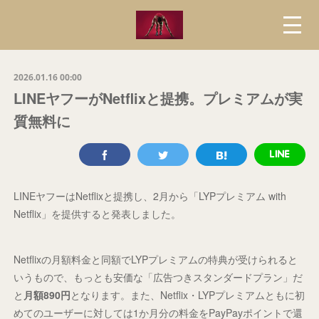
2026.01.16 00:00
LINEヤフーがNetflixと提携。プレミアムが実
質無料に
LINEヤフーはNetflixと提携し、2月から「LYPプレミアム with
Netflix」を提供すると発表しました。
Netflixの月額料金と同額でLYPプレミアムの特典が受けられると
いうもので、もっとも安価な「広告つきスタンダードプラン」だ
と
月額890円
となります。また、Netflix・LYPプレミアムともに初
めてのユーザーに対しては1か月分の料金をPayPayポイントで還