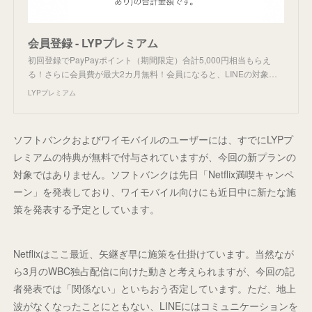
会員登録 - LYPプレミアム
初回登録でPayPayポイント（期間限定）合計5,000円相当もらえ
る！さらに会員費が最大2カ月無料！会員になると、LINEの対象…
LYPプレミアム
ソフトバンクおよびワイモバイルのユーザーには、すでにLYPプ
レミアムの特典が無料で付与されていますが、今回の新プランの
対象ではありません。ソフトバンクは先日「Netflix満喫キャンペ
ーン」を発表しており、ワイモバイル向けにも近日中に新たな施
策を発表する予定としています。
Netflixはここ最近、矢継ぎ早に施策を仕掛けています。当然なが
ら3月のWBC独占配信に向けた動きと考えられますが、今回の記
者発表では「関係ない」といちおう否定しています。ただ、地上
波がなくなったことにともない、LINEにはコミュニケーションを