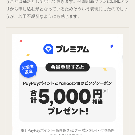
うことは補足として記しておきます。今回の新プランはLINEアプ
リから申し込む形となっているためそういう表現にしたのでしょ
うが、若干不親切なようにも感じます。