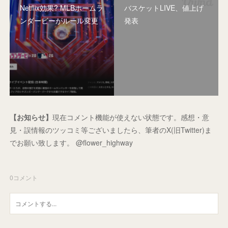
Netflix効果? MLBホームラ
バスケットLIVE、値上げ
ンダービーがルール変更
発表
【お知らせ】
現在コメント機能が使えない状態です。感想・意
見・誤情報のツッコミ等ございましたら、筆者のX(旧Twitter)ま
でお願い致します。 @flower_highway
0
コメント