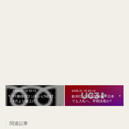
2026.01.16 00:10
2026.01.15 00:10
F1獲得のフジテレビNEXT、
欧州CLの次期放映権、日本
4月より値上げ
でも入札へ。早期決着か?
関連記事