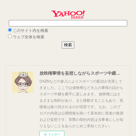
放映権事情を妄想しながらスポーツ中継を楽しむ
DAZNなどの参入によりスポーツの配信が充実して
きました。ここでは放映権など大人の事情の話から
スポーツ中継を勝手に楽しみます。 放映権にはさ
まざまな制約があり、また移動することもあり、視
聴者は振り回されるのが現実です。 なお、このブ
ログの内容は公開情報を除いて基本的に筆者の推測
および妄想です。実際の契約内容は当事者にしか知
りえないことをあらかじめご承知ください。
フォロー