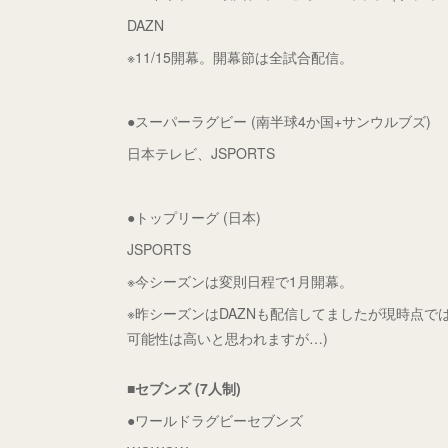
DAZN
※11/15開幕。開幕節は全試合配信。
●スーパーラグビー (南半球4か国+サンウルブズ)
日本テレビ、JSPORTS
●トップリーグ (日本)
JSPORTS
※今シーズンは変則日程で1月開幕。
※昨シーズンはDAZNも配信してましたが現時点で
可能性は高いと思われますが…)
■セブンズ (7人制)
●ワールドラグビーセブンズ