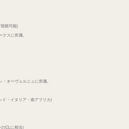
視聴可能)
ークスに所属。
ン・オーヴェルニュに所属。
ランド・イタリア・南アフリカ)
のCLに相当)