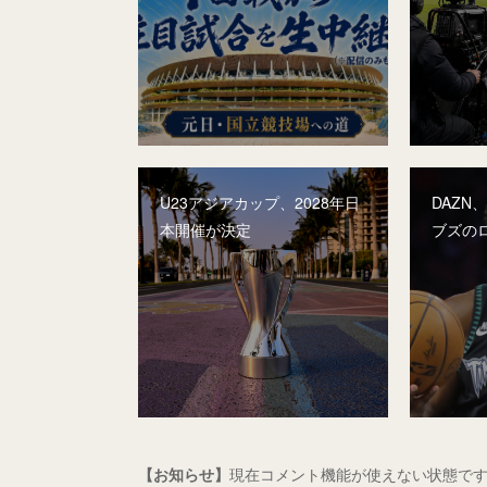
U23アジアカップ、2028年日
DAZN
本開催が決定
ブズの
【お知らせ】
現在コメント機能が使えない状態です