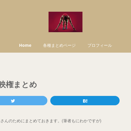
Home
各種まとめページ
プロフィール
映権まとめ
さんのためにまとめておきます。(筆者もにわかですが)