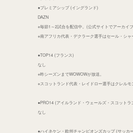
●プレミアシップ (イングランド)
DAZN
※毎節1～2試合を配信中。(公式サイトでアーカイブ
※南アフリカ代表・デクラーク選手はセール・シャ
●TOP14 (フランス)
なし
※昨シーズンまでWOWOWが放送。
※スコットランド代表・レイドロー選手はクレルモ
●PRO14 (アイルランド・ウェールズ・スコット
なし
●ハイネケン・欧州チャンピオンズカップ (サッカー