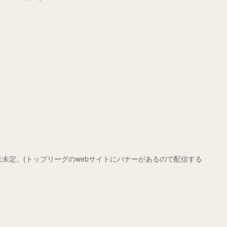
は未定。(トップリーグのwebサイトにバナーがあるので配信する