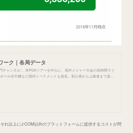
ワーク｜各局データ
門チャンネル”。米PGAツアーを中心に、海外メジャー大会の長時間ライ
番ホール生中継など国内トーナメントも放送。初心者から上級者まで楽…
それ以上にJ:COM以外のプラットフォームに提供するコストが問