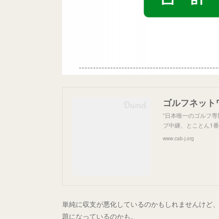
ゴルフネット
“日本唯一のゴルフ専
ブ中継、とことん1
www.cab-j.org
単純に収支が悪化しているのかもしれませんけど、
題になっているのかも。