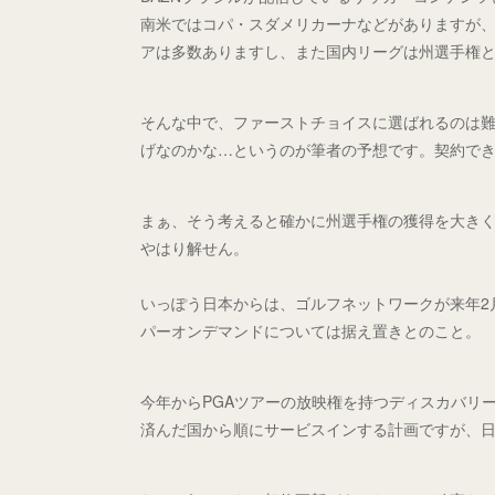
南米ではコパ・スダメリカーナなどがありますが、
アは多数ありますし、また国内リーグは州選手権と
そんな中で、ファーストチョイスに選ばれるのは
げなのかな…というのが筆者の予想です。契約で
まぁ、そう考えると確かに州選手権の獲得を大き
やはり解せん。
いっぽう日本からは、ゴルフネットワークが来年2月に
パーオンデマンドについては据え置きとのこと。
今年からPGAツアーの放映権を持つディスカバリー
済んだ国から順にサービスインする計画ですが、