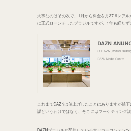
大事なのはその次で、1月から料金を月37.9レアルか
に正式ローンチしたブラジルですが、1年も経たず
O DAZN, maior servi
DAZN Media Centre
これまでDAZNは値上げしたことはありますが値
謀というわけではなく、そこにはマーケティング
DAZNブラジルが配信しているサッカーコンテン