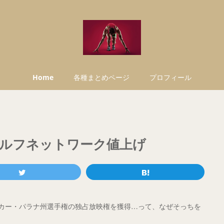
Home
各種まとめページ
プロフィール
 ゴルフネットワーク値上げ
ッカー・パラナ州選手権の独占放映権を獲得…って、なぜそっちを