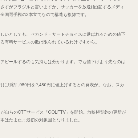
さすがブラジルと言いますか、サッカーを放送(配信)するメディ
全国選手権の2本立てなので構造も複雑です。
難しいとしても、セカンド・サードチョイスに選ばれるための値下
きる有料サービスの数は限られているわけですから。
くアピールするのも気持ちは分かります。でも値下げより先なのは
月額1,980円を2,480円に値上げするとの発表が。なお、スカ
が自らのOTTサービス「GOLFTV」を開始。放映権契約の更新が
日本はたまたま最初の対象国となりました。