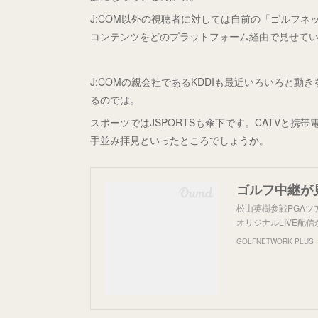
J:COM以外の視聴者に対しては自前の「ゴルフ
コンテンツをどのプラットフォーム経由で見せて
J:COMの親会社であるKDDIも最近いろいろと
るのでは。
スポーツではJSPORTSも傘下です。CATVと
手並み拝見といったところでしょうか。
ゴルフ中継が
松山英樹参戦PGA
オリジナルLIVE配
GOLFNETWORK PLUS