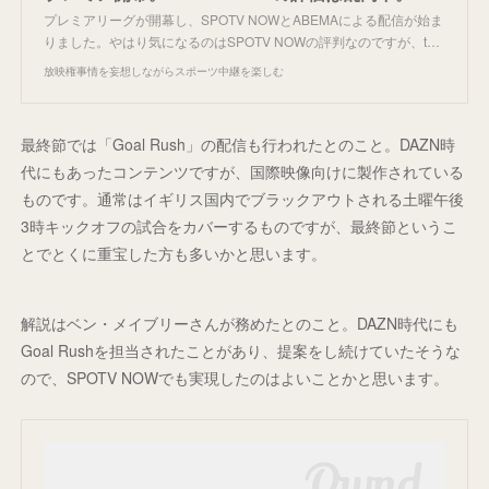
プレミアリーグが開幕し、SPOTV NOWとABEMAによる配信が始ま
りました。やはり気になるのはSPOTV NOWの評判なのですが、t…
放映権事情を妄想しながらスポーツ中継を楽しむ
最終節では「Goal Rush」の配信も行われたとのこと。DAZN時
代にもあったコンテンツですが、国際映像向けに製作されている
ものです。通常はイギリス国内でブラックアウトされる土曜午後
3時キックオフの試合をカバーするものですが、最終節というこ
とでとくに重宝した方も多いかと思います。
解説はベン・メイブリーさんが務めたとのこと。DAZN時代にも
Goal Rushを担当されたことがあり、提案をし続けていたそうな
ので、SPOTV NOWでも実現したのはよいことかと思います。