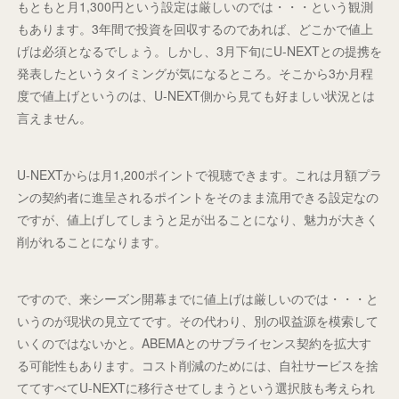
もともと月1,300円という設定は厳しいのでは・・・という観測
もあります。3年間で投資を回収するのであれば、どこかで値上
げは必須となるでしょう。しかし、3月下旬にU-NEXTとの提携を
発表したというタイミングが気になるところ。そこから3か月程
度で値上げというのは、U-NEXT側から見ても好ましい状況とは
言えません。
U-NEXTからは月1,200ポイントで視聴できます。これは月額プラ
ンの契約者に進呈されるポイントをそのまま流用できる設定なの
ですが、値上げしてしまうと足が出ることになり、魅力が大きく
削がれることになります。
ですので、来シーズン開幕までに値上げは厳しいのでは・・・と
いうのが現状の見立てです。その代わり、別の収益源を模索して
いくのではないかと。ABEMAとのサブライセンス契約を拡大す
る可能性もあります。コスト削減のためには、自社サービスを捨
ててすべてU-NEXTに移行させてしまうという選択肢も考えられ