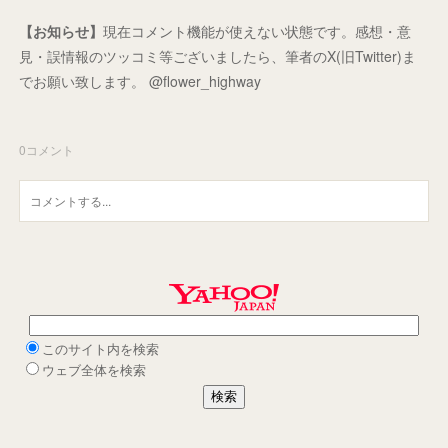
【お知らせ】
現在コメント機能が使えない状態です。感想・意
見・誤情報のツッコミ等ございましたら、筆者のX(旧Twitter)ま
でお願い致します。 @flower_highway
0
コメント