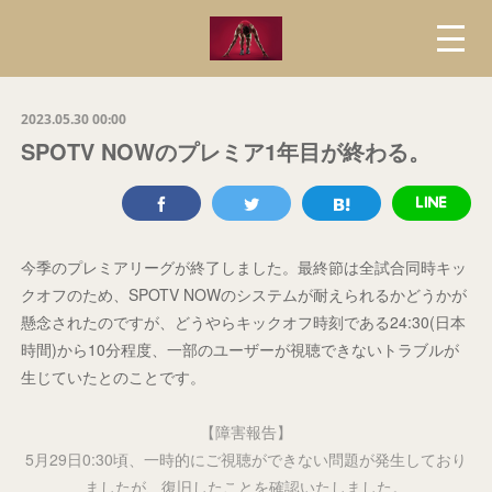
2023.05.30 00:00
SPOTV NOWのプレミア1年目が終わる。
今季のプレミアリーグが終了しました。最終節は全試合同時キッ
クオフのため、SPOTV NOWのシステムが耐えられるかどうかが
懸念されたのですが、どうやらキックオフ時刻である24:30(日本
時間)から10分程度、一部のユーザーが視聴できないトラブルが
生じていたとのことです。
【障害報告】
5月29日0:30頃、一時的にご視聴ができない問題が発生しており
ましたが、復旧したことを確認いたしました。