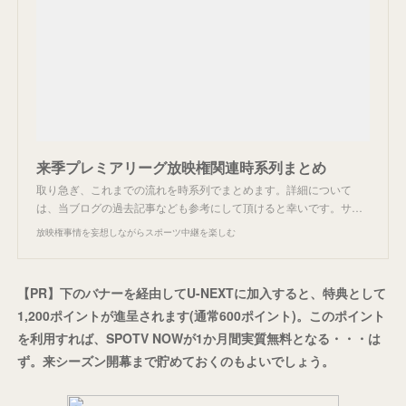
来季プレミアリーグ放映権関連時系列まとめ
取り急ぎ、これまでの流れを時系列でまとめます。詳細について
は、当ブログの過去記事なども参考にして頂けると幸いです。サ…
放映権事情を妄想しながらスポーツ中継を楽しむ
【PR】下のバナーを経由してU-NEXTに加入すると、特典として
1,200ポイントが進呈されます(通常600ポイント)。このポイント
を利用すれば、SPOTV NOWが1か月間実質無料となる・・・は
ず。来シーズン開幕まで貯めておくのもよいでしょう。