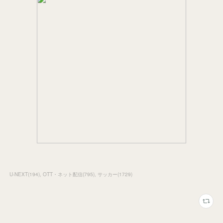
U-NEXT
(
194
)
OTT・ネット配信
(
795
)
サッカー
(
1729
)