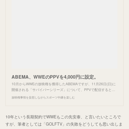
ABEMA、WWEのPPVを4,000円に設定。
10月からWWEの放映権を獲得したABEMAですが、11月26日(日)に
開催される「サバイバーシリーズ」について、PPVで配信すると…
放映権事情を妄想しながらスポーツ中継を楽しむ
10年という長期契約でWWEもこの先安泰、と言いたいところで
すが、筆者としては「GOLFTV」の失敗をどうしても思い出しま