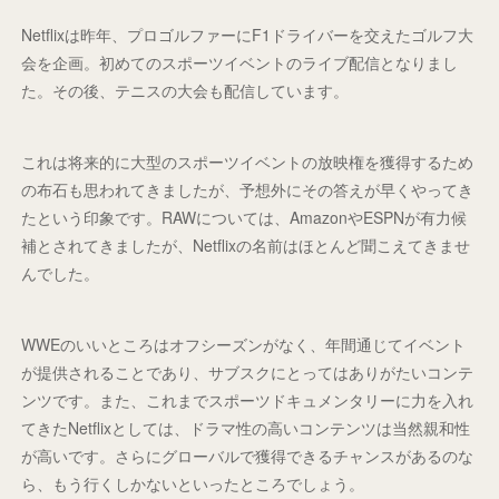
Netflixは昨年、プロゴルファーにF1ドライバーを交えたゴルフ大
会を企画。初めてのスポーツイベントのライブ配信となりまし
た。その後、テニスの大会も配信しています。
これは将来的に大型のスポーツイベントの放映権を獲得するため
の布石も思われてきましたが、予想外にその答えが早くやってき
たという印象です。RAWについては、AmazonやESPNが有力候
補とされてきましたが、Netflixの名前はほとんど聞こえてきませ
んでした。
WWEのいいところはオフシーズンがなく、年間通じてイベント
が提供されることであり、サブスクにとってはありがたいコンテ
ンツです。また、これまでスポーツドキュメンタリーに力を入れ
てきたNetflixとしては、ドラマ性の高いコンテンツは当然親和性
が高いです。さらにグローバルで獲得できるチャンスがあるのな
ら、もう行くしかないといったところでしょう。