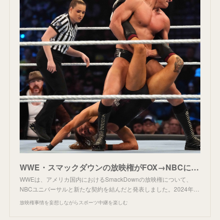
WWE・スマックダウンの放映権がFOX→NBCに移動。
WWEは、アメリカ国内におけるSmackDownの放映権について、
NBCユニバーサルと新たな契約を結んだと発表しました。2024年…
放映権事情を妄想しながらスポーツ中継を楽しむ