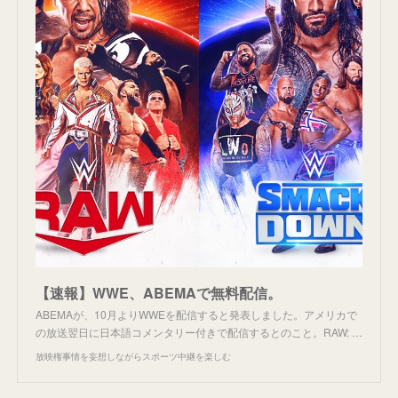
【速報】WWE、ABEMAで無料配信。
ABEMAが、10月よりWWEを配信すると発表しました。アメリカで
の放送翌日に日本語コメンタリー付きで配信するとのこと。RAW: …
放映権事情を妄想しながらスポーツ中継を楽しむ