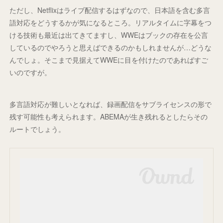
ただし、Netflixはライブ配信するはずなので、日本語を含む多言
語対応をどうするかが気になるところ。リアルタイムに字幕をつ
ける技術も最近は出てきてますし、WWEはブックの存在を公言
しているのでやろうと思えばできるのかもしれませんが…どうな
んでしょ。そこまで見据えてWWEに目を付けたのであればすご
いのですが。
多言語対応が難しいとなれば、録画配信をサブライセンスの形で
残す可能性も考えられます。ABEMAが生き残れるとしたらその
ルートでしょう。