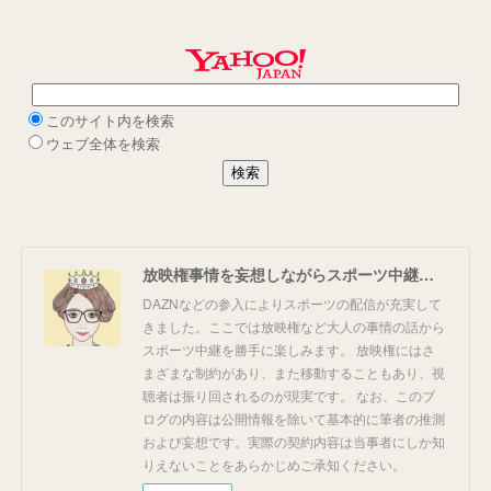
放映権事情を妄想しながらスポーツ中継を楽しむ
DAZNなどの参入によりスポーツの配信が充実して
きました。ここでは放映権など大人の事情の話から
スポーツ中継を勝手に楽しみます。 放映権にはさ
まざまな制約があり、また移動することもあり、視
聴者は振り回されるのが現実です。 なお、このブ
ログの内容は公開情報を除いて基本的に筆者の推測
および妄想です。実際の契約内容は当事者にしか知
りえないことをあらかじめご承知ください。