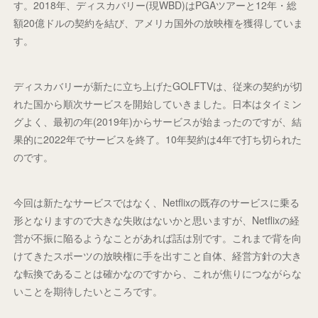
す。2018年、ディスカバリー(現WBD)はPGAツアーと12年・総
額20億ドルの契約を結び、アメリカ国外の放映権を獲得していま
す。
ディスカバリーが新たに立ち上げたGOLFTVは、従来の契約が切
れた国から順次サービスを開始していきました。日本はタイミン
グよく、最初の年(2019年)からサービスが始まったのですが、結
果的に2022年でサービスを終了。10年契約は4年で打ち切られた
のです。
今回は新たなサービスではなく、Netflixの既存のサービスに乗る
形となりますので大きな失敗はないかと思いますが、Netflixの経
営が不振に陥るようなことがあれば話は別です。これまで背を向
けてきたスポーツの放映権に手を出すこと自体、経営方針の大き
な転換であることは確かなのですから、これが焦りにつながらな
いことを期待したいところです。