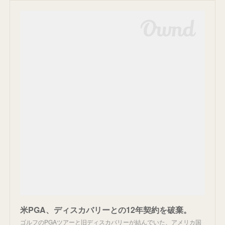
米PGA、ディスカバリーとの12年契約を破棄。
ゴルフのPGAツアーと旧ディスカバリーが結んでいた、アメリカ国