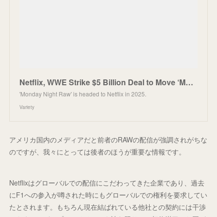
Netflix, WWE Strike $5 Billion Deal to Move ‘Monday Night Raw’ to Streamer Beginning in 2025
'Monday Night Raw' is headed to Netflix in 2025.
Variety
アメリカ国内のメディアだと前者のRAWの配信が強調されがちな
のですが、我々にとっては後者のほうが重要な情報です。
Netflixはグローバルでの配信にこだわってきた企業であり、過去
にF1への参入が噂された時にもグローバルでの権利を要求してい
たとされます。もちろん現在結ばれている他社との契約には干渉