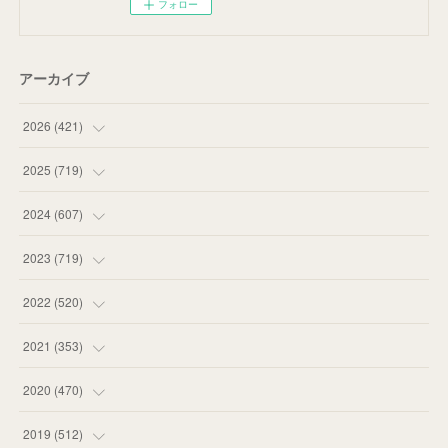
フォロー
アーカイブ
2026
(
421
)
(
16
)
2025
(
719
)
(
55
)
(
75
)
2024
(
607
)
(
58
)
(
63
)
(
51
)
2023
(
719
)
(
58
)
(
57
)
(
48
)
(
59
)
2022
(
520
)
(
53
)
(
60
)
(
35
)
(
52
)
(
65
)
2021
(
353
)
(
59
)
(
62
)
(
51
)
(
55
)
(
44
)
(
31
)
2020
(
470
)
(
55
)
(
55
)
(
60
)
(
63
)
(
41
)
(
33
)
(
34
)
2019
(
512
)