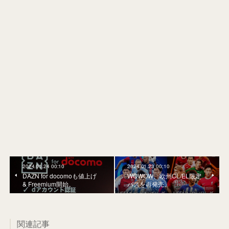
2024.01.24 00:10
2024.01.23 00:10
DAZN for docomoも値上げ
WOWOW、欧州CL/EL限定
& Freemium開始。
パスを再発売。
関連記事