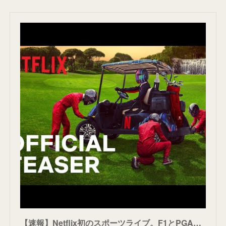
【速報】Netflix初のスポーツライブ。F1とPGAのゴルフ大会。