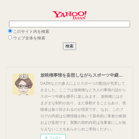
放映権事情を妄想しながらスポーツ中継を楽しむ
DAZNなどの参入によりスポーツの配信が充実して
きました。ここでは放映権など大人の事情の話から
スポーツ中継を勝手に楽しみます。 放映権にはさ
まざまな制約があり、また移動することもあり、視
聴者は振り回されるのが現実です。 なお、このブ
ログの内容は公開情報を除いて基本的に筆者の推測
および妄想です。実際の契約内容は当事者にしか知
りえないことをあらかじめご承知ください。
フォロー