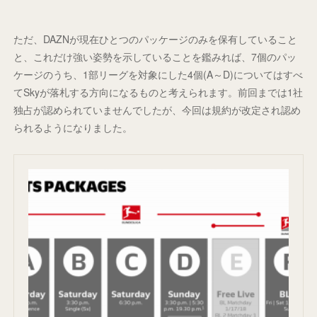
ただ、DAZNが現在ひとつのパッケージのみを保有していること
と、これだけ強い姿勢を示していることを鑑みれば、7個のパッ
ケージのうち、1部リーグを対象にした4個(A～D)についてはすべ
てSkyが落札する方向になるものと考えられます。前回までは1社
独占が認められていませんでしたが、今回は規約が改定され認め
られるようになりました。