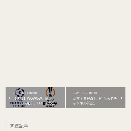
2024.05.01 00:00
2024.04.29 00:10
【速報】WOWOW、欧州
乱立するFAST。F1も米でチ
CL/ELを死守。ECLも放送
ャンネル開設。
へ。
関連記事