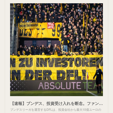
【速報】ブンデス、投資受け入れを断念。ファンの抗議実る。
ブンデスリーガを運営するDFLは、投資会社から最大10億ユーロの