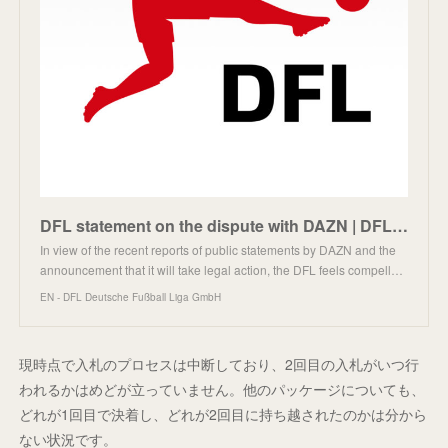
DFL statement on the dispute with DAZN | DFL Deutsche Fußball Liga
In view of the recent reports of public statements by DAZN and the
announcement that it will take legal action, the DFL feels compell…
EN - DFL Deutsche Fußball Liga GmbH
現時点で入札のプロセスは中断しており、2回目の入札がいつ行
われるかはめどが立っていません。他のパッケージについても、
どれが1回目で決着し、どれが2回目に持ち越されたのかは分から
ない状況です。