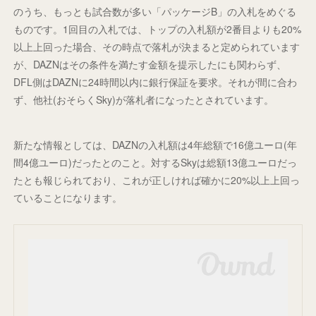
のうち、もっとも試合数が多い「パッケージB」の入札をめぐる
ものです。1回目の入札では、トップの入札額が2番目よりも20%
以上上回った場合、その時点で落札が決まると定められています
が、DAZNはその条件を満たす金額を提示したにも関わらず、
DFL側はDAZNに24時間以内に銀行保証を要求。それが間に合わ
ず、他社(おそらくSky)が落札者になったとされています。
新たな情報としては、DAZNの入札額は4年総額で16億ユーロ(年
間4億ユーロ)だったとのこと。対するSkyは総額13億ユーロだっ
たとも報じられており、これが正しければ確かに20%以上上回っ
ていることになります。