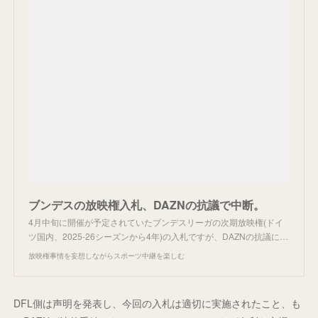
ブンデスの放映権入札、DAZNの抗議で中断。
4月中旬に開催が予定されていたブンデスリーガの次期放映権(ドイ
ツ国内、2025-26シーズンから4年)の入札ですが、DAZNの抗議に…
放映権事情を妄想しながらスポーツ中継を楽しむ
DFL側は声明を発表し、今回の入札は適切に実施されたこと、も