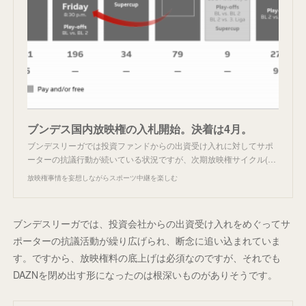
ブンデス国内放映権の入札開始。決着は4月。
ブンデスリーガでは投資ファンドからの出資受け入れに対してサポ
ーターの抗議行動が続いている状況ですが、次期放映権サイクル(…
放映権事情を妄想しながらスポーツ中継を楽しむ
ブンデスリーガでは、投資会社からの出資受け入れをめぐってサ
ポーターの抗議活動が繰り広げられ、断念に追い込まれていま
す。ですから、放映権料の底上げは必須なのですが、それでも
DAZNを閉め出す形になったのは根深いものがありそうです。