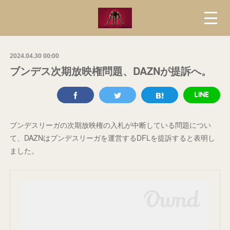
2024.04.30 00:00
ブンデス次期放映権問題、DAZNが提訴へ。
ブンデスリーガの次期放映権の入札が中断している問題につい
て、DAZNはブンデスリーガを運営するDFLを提訴すると表明し
ました。