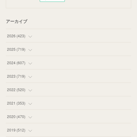
アーカイブ
2026
(
423
)
(
18
)
2025
(
719
)
(
55
)
(
75
)
2024
(
607
)
(
58
)
(
63
)
(
51
)
2023
(
719
)
(
58
)
(
57
)
(
48
)
(
59
)
2022
(
520
)
(
53
)
(
60
)
(
35
)
(
52
)
(
65
)
2021
(
353
)
(
59
)
(
62
)
(
51
)
(
55
)
(
44
)
(
31
)
2020
(
470
)
(
55
)
(
55
)
(
60
)
(
63
)
(
41
)
(
33
)
(
34
)
2019
(
512
)