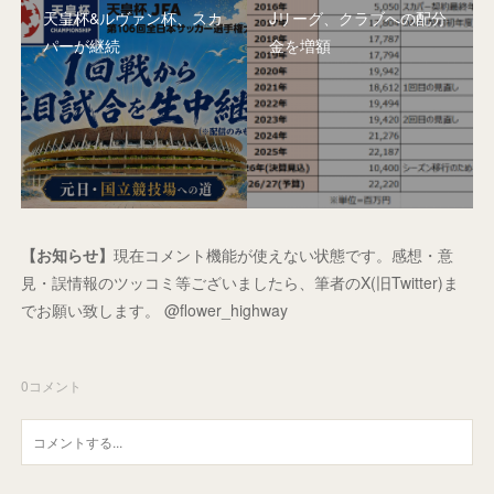
天皇杯&ルヴァン杯、スカ
Jリーグ、クラブへの配分
パーが継続
金を増額
【お知らせ】
現在コメント機能が使えない状態です。感想・意
見・誤情報のツッコミ等ございましたら、筆者のX(旧Twitter)ま
でお願い致します。 @flower_highway
0
コメント