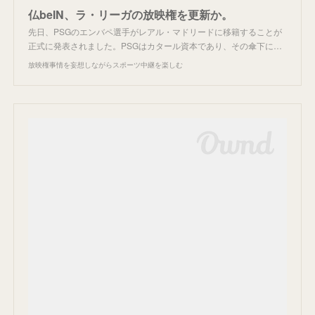
仏beIN、ラ・リーガの放映権を更新か。
先日、PSGのエンバペ選手がレアル・マドリードに移籍することが
正式に発表されました。PSGはカタール資本であり、その傘下に…
放映権事情を妄想しながらスポーツ中継を楽しむ