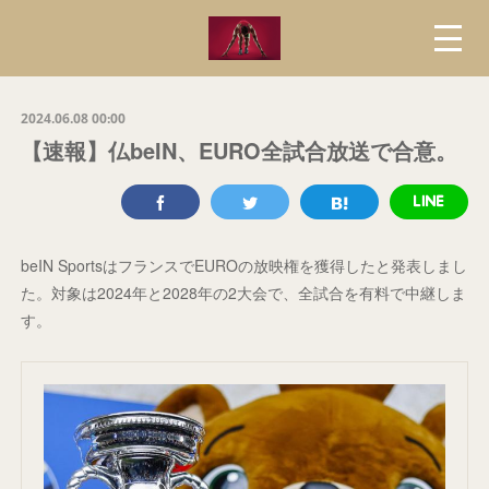
2024.06.08 00:00
【速報】仏beIN、EURO全試合放送で合意。
beIN SportsはフランスでEUROの放映権を獲得したと発表しまし
た。対象は2024年と2028年の2大会で、全試合を有料で中継しま
す。