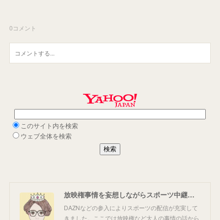
0
コメント
放映権事情を妄想しながらスポーツ中継を楽しむ
DAZNなどの参入によりスポーツの配信が充実して
きました。ここでは放映権など大人の事情の話から