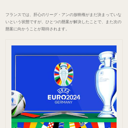
フランスでは、肝心のリーグ・アンの放映権がまだ決まっていな
いという状態ですが、ひとつの懸案が解決したことで、また次の
懸案に向かうことが期待されます。