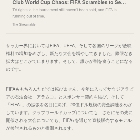
Club World Cup Chaos: FIFA Scrambles to Secure TV Deals
TV rights to the tournament still haven’t been sold, and FIFA is
running out of time.
The Streamable
サッカー界においてはFIFA、UEFA、そして各国のリーグが放映
権料の増加をめざし、新たな大会を増やしてきました。際限なき
拡大はどこかで止まります。そして、誰かが割を食うことになる
のです。
FIFAももちろんただでは転びません。今年に入ってサウジアラビ
アの石油会社「アラムコ」とスポンサー契約を結び、そして
「FIFA+」の拡張を名目に掲げ、20億ドル規模の資金調達をめざ
しています。クラブワールドカップについても、さらにその先に
開催される大会についても、FIFA+を通じて直接販売するモデル
が検討されるものと推測されます。