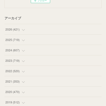
フォロー
アーカイブ
2026
(
421
)
(
16
)
2025
(
719
)
(
55
)
(
75
)
2024
(
607
)
(
58
)
(
63
)
(
51
)
2023
(
719
)
(
58
)
(
57
)
(
48
)
(
59
)
2022
(
520
)
(
53
)
(
60
)
(
35
)
(
52
)
(
65
)
2021
(
353
)
(
59
)
(
62
)
(
51
)
(
55
)
(
44
)
(
31
)
2020
(
470
)
(
55
)
(
55
)
(
60
)
(
63
)
(
41
)
(
33
)
(
34
)
2019
(
512
)