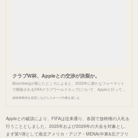
クラブW杯、Appleとの交渉が決裂か。
Bloombergが報じたところによると、2025年に新たなフォーマット
で開催されるFIFAクラブワールドカップについて、Appleと行って…
放映権事情を妄想しながらスポーツ中継を楽しむ
Appleとの破談により、FIFAは従来通り、各国で放映権の入札を
行うこととしました。2025年および2029年の大会を対象とし、
まず第1弾として南北アメリカ・アジア・MENA(中東&北アフリ