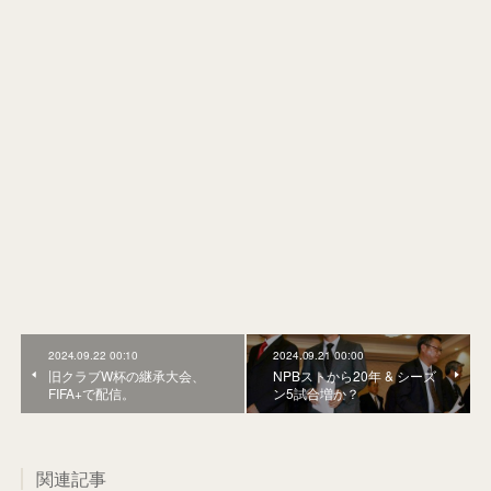
2024.09.22 00:10
2024.09.21 00:00
旧クラブW杯の継承大会、
NPBストから20年 & シーズ
FIFA+で配信。
ン5試合増か？
関連記事