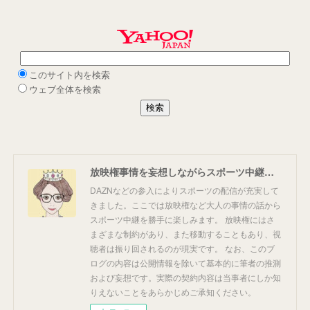
放映権事情を妄想しながらスポーツ中継を楽しむ
DAZNなどの参入によりスポーツの配信が充実して
きました。ここでは放映権など大人の事情の話から
スポーツ中継を勝手に楽しみます。 放映権にはさ
まざまな制約があり、また移動することもあり、視
聴者は振り回されるのが現実です。 なお、このブ
ログの内容は公開情報を除いて基本的に筆者の推測
および妄想です。実際の契約内容は当事者にしか知
りえないことをあらかじめご承知ください。