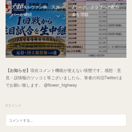
天皇杯&ルヴァン杯、スカ
Jリーグ、クラブへの配分
パーが継続
金を増額
【お知らせ】
現在コメント機能が使えない状態です。感想・意
見・誤情報のツッコミ等ございましたら、筆者のX(旧Twitter)ま
でお願い致します。 @flower_highway
0
コメント