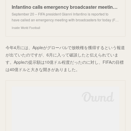
Infantino calls emergency broadcaster meeting to drum up support for Club World Cup 2025 - Inside Wo
September 20 – FIFA president Gianni Infantino is reported to
have called an emergency meeting with broadcasters for today (F…
Inside World Football
今年4月には、Appleがグローバルで放映権を獲得するという報道
が出ていたのですが、6月に入って破談したと伝えられていま
す。Appleの提示額は10億ドル程度だったのに対し、FIFAの目標
は40億ドルと大きな開きがありました。