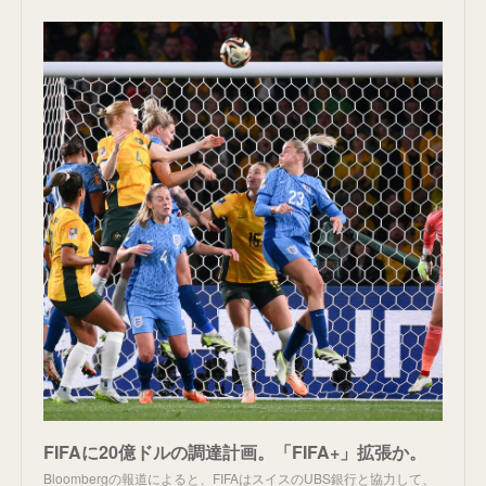
FIFAに20億ドルの調達計画。「FIFA+」拡張か。
Bloombergの報道によると、FIFAはスイスのUBS銀行と協力して、