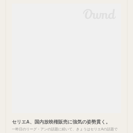
セリエA、国内放映権販売に強気の姿勢貫く。
一昨日のリーグ・アンの話題に続いて、きょうはセリエAの話題で