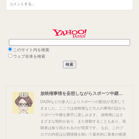
放映権事情を妄想しながらスポーツ中継を楽しむ
DAZNなどの参入によりスポーツの配信が充実して
きました。ここでは放映権など大人の事情の話から
スポーツ中継を勝手に楽しみます。 放映権にはさ
まざまな制約があり、また移動することもあり、視
聴者は振り回されるのが現実です。 なお、このブ
ログの内容は公開情報を除いて基本的に筆者の推測