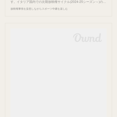
す。イタリア国内での次期放映権サイクル(2024-25シーズン～)の…
放映権事情を妄想しながらスポーツ中継を楽しむ