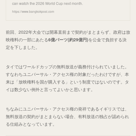
can watch the 2026 World Cup next month.
https://www.bangkokpost.com
前回、2022年大会では開幕直前まで契約がまとまらず、政府は放
映権料の一部にあたる
6億バーツ(約29億円)
を公金で負担する決
定を下しました。
タイではワールドカップの無料放送が義務付けられていました。
すなわちユニバーサル・アクセス権の対象だったわけですが、本
来は「放映権料を国が購入する」という制度ではないのです。タ
イは数少ない例外と言ってよいかと思います。
ちなみにユニバーサル・アクセス権の発祥であるイギリスでは、
無料放送の契約がまとまらない場合、有料放送の独占が認められ
る仕組みとなっています。