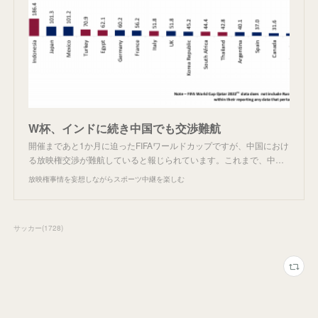
W杯、インドに続き中国でも交渉難航
開催まであと1か月に迫ったFIFAワールドカップですが、中国におけ
る放映権交渉が難航していると報じられています。これまで、中…
放映権事情を妄想しながらスポーツ中継を楽しむ
サッカー
(
1728
)