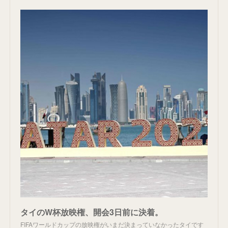
タイのW杯放映権、開会3日前に決着。
FIFAワールドカップの放映権がいまだ決まっていなかったタイです