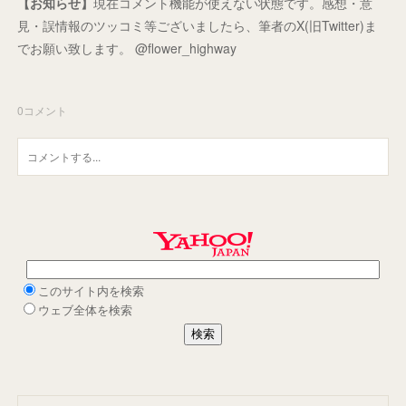
【お知らせ】
現在コメント機能が使えない状態です。感想・意
見・誤情報のツッコミ等ございましたら、筆者のX(旧Twitter)ま
でお願い致します。 @flower_highway
0
コメント