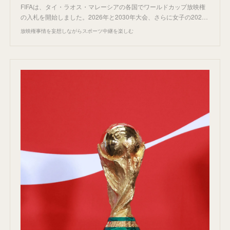
FIFAは、タイ・ラオス・マレーシアの各国でワールドカップ放映権
の入札を開始しました。2026年と2030年大会、さらに女子の202…
放映権事情を妄想しながらスポーツ中継を楽しむ