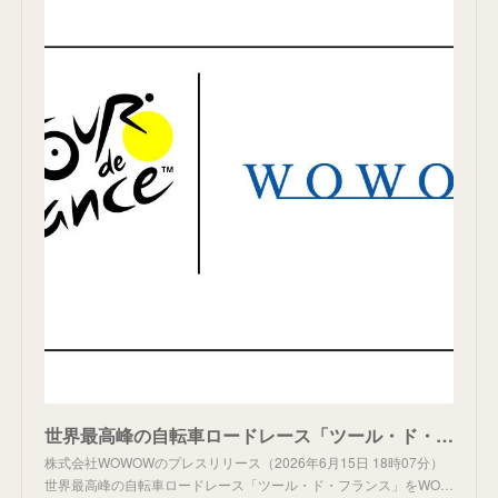
世界最高峰の自転車ロードレース「ツール・ド・フランス」をWOWOWオンデマンドにて配信決定
株式会社WOWOWのプレスリリース（2026年6月15日 18時07分）
世界最高峰の自転車ロードレース「ツール・ド・フランス」をWO…