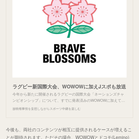
ラグビー新国際大会、WOWOWに加えJスポも放送
今年から新たに開催されるラグビーの国際大会「ネーションズチャ
ンピオンシップ」について、すでに発表済みのWOWOWに加えて…
放映権事情を妄想しながらスポーツ中継を楽しむ
今後も、両社のコンテンツが相互に提供されるケースが増えるこ
とが期待されます。ただその場合、WOWOWとドコモ(Lemino)