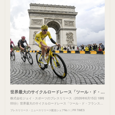
世界最大のサイクルロードレース「ツール・ド・フランス」J SPORTS WOWOW両社の強みを活かしてより多くの視聴者へ魅力を発信
株式会社ジェイ・スポーツのプレスリリース（2026年6月15日 18時
00分）世界最大のサイクルロードレース「ツール・ド・フランス…
プレスリリース・ニュースリリース配信シェアNo.1｜PR TIMES