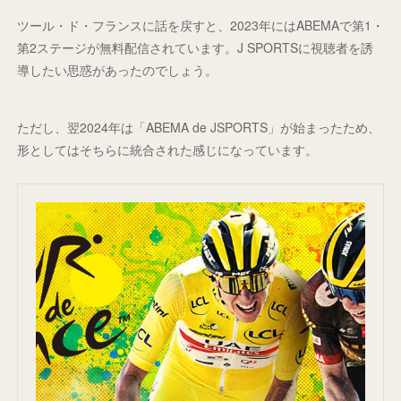
ツール・ド・フランスに話を戻すと、2023年にはABEMAで第1・
第2ステージが無料配信されています。J SPORTSに視聴者を誘
導したい思惑があったのでしょう。
ただし、翌2024年は「ABEMA de JSPORTS」が始まったため、
形としてはそちらに統合された感じになっています。