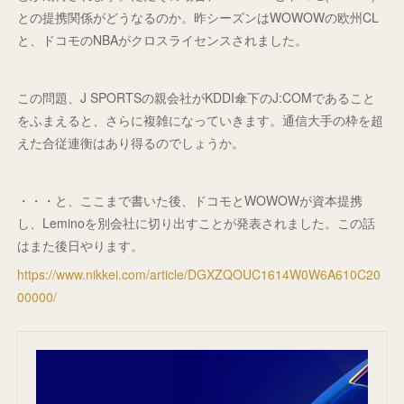
との提携関係がどうなるのか。昨シーズンはWOWOWの欧州CL
と、ドコモのNBAがクロスライセンスされました。
この問題、J SPORTSの親会社がKDDI傘下のJ:COMであること
をふまえると、さらに複雑になっていきます。通信大手の枠を超
えた合従連衡はあり得るのでしょうか。
・・・と、ここまで書いた後、ドコモとWOWOWが資本提携
し、Leminoを別会社に切り出すことが発表されました。この話
はまた後日やります。
https://www.nikkei.com/article/DGXZQOUC1614W0W6A610C20
00000/